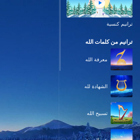
ترانيم كنسية
ترانيم من كلمات الله
معرفة الله
الشهادة لله
تسبيح الله