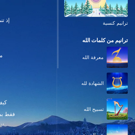
إذ تن
ترانيم كنسية
ترانيم من كلمات الله
مع
معرفة الله
الشهادة لله
كيف
تسبيح الله
فقط بمم
لا