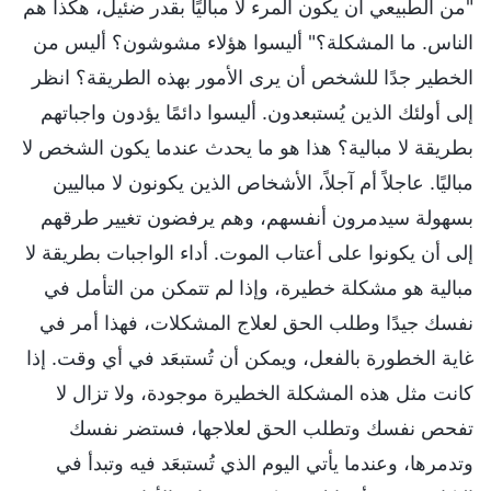
"من الطبيعي أن يكون المرء لا مباليًا بقدر ضئيل، هكذا هم
الناس. ما المشكلة؟" أليسوا هؤلاء مشوشون؟ أليس من
الخطير جدًا للشخص أن يرى الأمور بهذه الطريقة؟ انظر
إلى أولئك الذين يُستبعدون. أليسوا دائمًا يؤدون واجباتهم
بطريقة لا مبالية؟ هذا هو ما يحدث عندما يكون الشخص لا
مباليًا. عاجلاً أم آجلاً، الأشخاص الذين يكونون لا مباليين
بسهولة سيدمرون أنفسهم، وهم يرفضون تغيير طرقهم
إلى أن يكونوا على أعتاب الموت. أداء الواجبات بطريقة لا
مبالية هو مشكلة خطيرة، وإذا لم تتمكن من التأمل في
نفسك جيدًا وطلب الحق لعلاج المشكلات، فهذا أمر في
غاية الخطورة بالفعل، ويمكن أن تُستبعَد في أي وقت. إذا
كانت مثل هذه المشكلة الخطيرة موجودة، ولا تزال لا
تفحص نفسك وتطلب الحق لعلاجها، فستضر نفسك
وتدمرها، وعندما يأتي اليوم الذي تُستبعَد فيه وتبدأ في