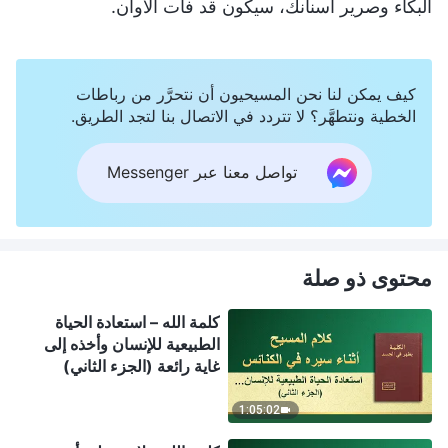
البكاء وصرير أسنانك، سيكون قد فات الأوان.
كيف يمكن لنا نحن المسيحيون أن نتحرَّر من رباطات
الخطية ونتطهَّر؟ لا تتردد في الاتصال بنا لتجد الطريق.
تواصل معنا عبر Messenger
محتوى ذو صلة
كلمة الله – استعادة الحياة
الطبيعية للإنسان وأخذه إلى
غاية رائعة (الجزء الثاني)
1:05:02