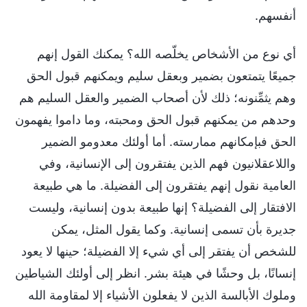
أنفسهم.
أي نوع من الأشخاص يخلّصه الله؟ يمكنك القول إنهم
جميعًا يتمتعون بضمير وبعقل سليم ويمكنهم قبول الحق
وهم يثمِّنونه؛ ذلك لأن أصحاب الضمير والعقل السليم هم
وحدهم من يمكنهم قبول الحق ومحبته، وما داموا يفهمون
الحق فبإمكانهم ممارسته. أما أولئك معدومو الضمير
واللاعقلانيون فهم الذين يفتقرون إلى الإنسانية، وفي
العامية نقول إنهم يفتقرون إلى الفضيلة. ما هي طبيعة
الافتقار إلى الفضيلة؟ إنها طبيعة بدون إنسانية، وليست
جديرة بأن تسمى إنسانية. وكما يقول المثل، يمكن
للشخص أن يفتقر إلى أي شيء إلا الفضيلة؛ حينها لا يعود
إنسانًا، بل وحشًا في هيئة بشر. انظر إلى أولئك الشياطين
وملوك الأبالسة الذين لا يفعلون الأشياء إلا لمقاومة الله