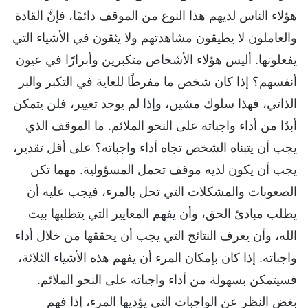
هؤلاء الناس لديهم هذا النوع من الموقف دائمًا، فإنَّ القادة
والعاملون لا يطيقون مشاهدتهم ولا يثقون في الأشياء التي
يفعلونها. أليس هؤلاء الأشخاص متكبرين وأبرارًا في عيون
أنفسهم؟ إذا كان شخص ما مفرطًا للغاية في التكبر والبر
الذاتي، فهذا سلوك مشين، وإذا لم يوجد تغيير، فلن يتمكن
أبدًا من أداء واجباته على النحو الملائم. ما الموقف الذي
يجب أن يتبناه الشخص تجاه أداء واجباته؟ على أقل تقدير،
يجب أن يكون لديه موقف تحمل المسؤولية. مهما تكن
الصعوبات والمشكلات التي تحل بالمرء، فيجب عليه أن
يطلب مبادئ الحق، وأن يفهم المعايير التي يتطلبها بيت
الله، وأن يعرف النتائج التي يجب أن يحققها من خلال أداء
واجباته. إذا كان بإمكان المرء أن يفهم هذه الأشياء الثلاثة،
فسيتمكن بسهولة من أداء واجباته على النحو الملائم.
بغض النظر عن الواجبات التي يؤديها المرء، إذا فهم