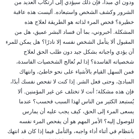
ودون أي مبدأ، فإن ذلك سيؤدي إلى ارتكاب العديد من
الشرور وكشف الشخص واستبعاده. أليست هذه عاقبة
خطيرة؟ فحص المرء لذاته هو الطريقة لعلاج هذه
المشكلة. أخبروني، بما أن فساد البشر عميق، هل من
المقبول ألا يتأمل الشخص نفسه إلا نادرًا؟ هل يمكن للمرء
أن يؤدي واجباته بشكل جيد دون طلب الحق لعلاج
شخصياته الفاسدة؟ إذا لم تُعالج الشخصيات الفاسدة،
فمن السهل القيام بالأشياء على نحو خاطئ، وانتهاك
المبادئ، وحتى فعل الشر. إذا كنت لا تفحص نفسك أبدًا،
فإن هذه مشكلة؛ أنت لا تختلف عن غير المؤمنين. ألا
يُستبعد الكثير من الناس لهذا السبب فحسب؟ عندما
يسعى المرء إلى الحق، كيف يجب عليه أن يمارس
للوصول إليه؟ الأمر المهم هو أن يفحص المرء نفسه
بانتظام في أثناء أداء واجبه، والتأمل فيما إذا كان قد انتهك