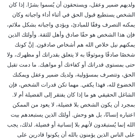
ولديهم ضمير وعقل، ويستحقون أن يُسموا بشرًا. إذا كان
الشخص يستطيع قبول الحق في أثناء أداء واجباته وكان
يمكنه التصرف وفقًا للمبادئ، ويؤدي واجباته بشكل ملائم،
فإن هذا الشخص هو حقًا صادق وأهل للثقة. وأولئك الذين
يمكنهم نيل خلاص الله هم أشخاص صادقون. إنَّ كونك
شخصًا صادقًا وموثوقًا به لا يتعلق بقدراتك أو مظهرك، ولا
حتى بمستوى قدراتك أو كفاءتك أو مواهبك. ما دمت تقبل
الحق، وتتصرف بمسؤولية، ولديك ضمير وعقل ويمكنك
الخضوع لله، فهذا يكفي. مهما تكن قدرات الشخص، فإن
الشاغل الحقيقي هو ما إذا كان يفتقر إلى الفضيلة أم لا.
بمجرد أن يكون الشخص بلا فضيلة، لا يعود من الممكن
اعتباره إنسانًا، بل هو وحش. أولئك الذين يستبعدهم بيت
الله إنما يُستبعَدون لأنهم بلا إنسانية أو فضيلة. لذلك، يجب
على الناس الذين يؤمنون بالله أن يكونوا قادرين على