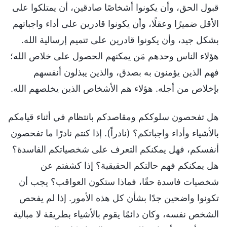
قبول الحق، وأن يكونوا أشخاصًا صادقين، أن يمتلكوا على
الأقل ضميرًا وعقلًا، وأن يكونوا قادرين على أداء واجباتهم
بشكل جيد، وأن يكونوا قادرين على تتميم إرسالية الله.
هؤلاء الناس وحدهم مَن يمكنهم الحصول على خلاص الله؛
فهم الذين يؤمنون به بصدق، والذين يبذلون أنفسهم
بإخلاص من أجله. هؤلاء هم الأشخاص الذين يخلصهم الله.
هل تفحصون سلوككم ومقاصدكم بانتظام في أثناء قيامكم
بالأشياء وأداء واجباتكم؟ (نادراً). إذا كنتم نادرًا ما تفحصون
أنفسكم، فهل يمكنكم التعرف على شخصياتكم الفاسدة؟
هل يمكنكم فهم حالتكم الحقيقية؟ إذا كشفتم عن
شخصيات فاسدة حقًا، فماذا ستكون العواقب؟ يجب أن
تكونوا واضحين جدًا بشأن كل هذه الأمور. إذا لم يفحص
الشخص نفسه، وكان دائمًا يقوم بالأشياء بطريقة لا مبالية