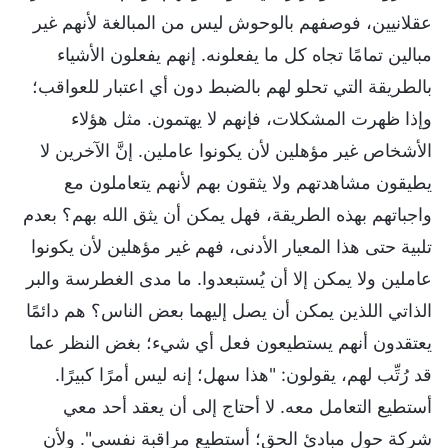
عقلانيين، فوصفهم بالوحوش ليس من المبالغة لأنهم غير
مبالين تمامًا تجاه كل ما يفعلونه. إنهم يفعلون الأشياء
بالطريقة التي تحلو لهم بالضبط دون أي اعتبار للعواقب؛
وإذا ظهرت المشكلات، فإنهم لا يهتمون. مثل هؤلاء
الأشخاص غير مؤهلين لأن يكونوا عاملين. إنَّ الآخرين لا
يطيقون مشاهدتهم ولا يثقون بهم لأنهم يتعاملون مع
واجباتهم بهذه الطريقة، فهل يمكن أن يثق الله بهم؟ بعدم
تلبية حتى هذا المعيار الأدنى، فهم غير مؤهلين لأن يكونوا
عاملين ولا يمكن إلا أن يُستبعدوا. ما مدى الغطرسة والبر
الذاتي اللذين يمكن أن يصل إليهما بعض الناس؟ هم دائمًا
يعتقدون أنهم يستطيعون فعل أي شيء؛ بغض النظر عما
قد رُتِّب لهم، يقولون: "هذا سهل؛ إنه ليس أمرًا كبيرًا.
أستطيع التعامل معه. لا أحتاج إلى أن يعقد أحد معي
شركة حول مبادئ الحق؛ أستطيع مراقبة نفسي". ولأن