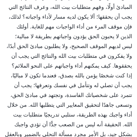
المبادئ أولًا، وفهم متطلبات بيت الله، وعرف النتائج التي
يجب أن يحققها؛ ألا يكون لديه مسار لأداء واجباته؟ لذلك،
فإن موقف المرء من أداء الواجبات مهم للغاية. أولئك
الذين لا يحبون الحق يؤدون واجباتهم بطريقة لا مبالية؛
ليس لديهم الموقف الصحيح، ولا يطلبون مبادئ الحق أبدًا،
ولا يفكرون في متطلبات بيت الله والنتائج التي يجب أن
يحققوها. كيف يمكنهم أداء واجباتهم على النحو الملائم؟
إذا كنت شخصًا يؤمن بالله بصدق، فعندما تكون لا مباليًا،
يجب أن تصلي له وتتأمل في نفسك وتعرفها؛ يجب أن
تتمرد على شخصياتك الفاسدة، وتجتهد في مبادئ الحق،
وتسعى جاهدًا لتحقيق المعايير التي يتطلبها الله. من خلال
أداء واجبك بهذه الطريقة، ستلبي تدريجيًا متطلبات بيت
الله. الحقيقة أنه ليس من الصعب جدًّا أن تؤدي واجبك
بشكل جيد، بل الأمر مجرد مسألة التحلي بالضمير وبالعقل