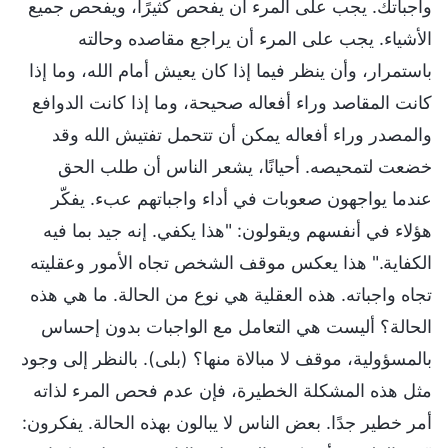
واجباتك. يجب على المرء أن يفحص كثيرًا، ويفحص جميع
الأشياء. يجب على المرء أن يراجع مقاصده وحالته
باستمرار، وأن ينظر فيما إذا كان يعيش أمام الله، وما إذا
كانت المقاصد وراء أفعاله صحيحة، وما إذا كانت الدوافع
والمصدر وراء أفعاله يمكن أن تتحمل تفتيش الله وقد
خضعت لتمحيصه. أحيانًا، يشعر الناس أن طلب الحق
عندما يواجهون صعوبات في أداء واجباتهم عبء. يفكّر
هؤلاء في أنفسهم ويقولون: "هذا يكفي. إنه جيد بما فيه
الكفاية." هذا يعكس موقف الشخص تجاه الأمور وعقليته
تجاه واجباته. هذه العقلية هي نوع من الحالة. ما هي هذه
الحالة؟ أليست هي التعامل مع الواجبات بدون إحساس
بالمسؤولية، موقف لا مبالاة منها؟ (بلى). بالنظر إلى وجود
مثل هذه المشكلة الخطيرة، فإن عدم فحص المرء لذاته
أمر خطير جدًا. بعض الناس لا يبالون بهذه الحالة. يفكرون: