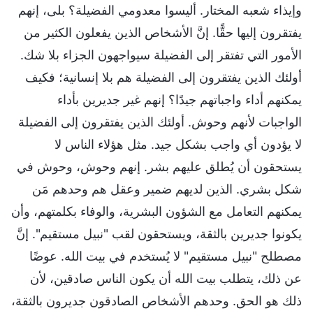
وإيذاء شعبه المختار. أليسوا معدومي الفضيلة؟ بلى، إنهم
يفتقرون إليها حقًّا. إنَّ الأشخاص الذين يفعلون الكثير من
الأمور التي تفتقر إلى الفضيلة سيواجهون الجزاء بلا شك.
أولئك الذين يفتقرون إلى الفضيلة هم بلا إنسانية؛ فكيف
يمكنهم أداء واجباتهم جيدًا؟ إنهم غير جديرين بأداء
الواجبات لأنهم وحوش. أولئك الذين يفتقرون إلى الفضيلة
لا يؤدون أي واجب بشكل جيد. مثل هؤلاء الناس لا
يستحقون أن يُطلق عليهم بشر. إنهم وحوش، وحوش في
شكل بشري. الذين لديهم ضمير وعقل هم وحدهم مَن
يمكنهم التعامل مع الشؤون البشرية، والوفاء بكلمتهم، وأن
يكونوا جديرين بالثقة، ويستحقون لقب "نبيل مستقيم". إنَّ
مصطلح "نبيل مستقيم" لا يُستخدم في بيت الله. عوضًا
عن ذلك، يتطلب بيت الله أن يكون الناس صادقين، لأن
ذلك هو الحق. وحدهم الأشخاص الصادقون جديرون بالثقة،