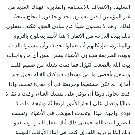
السليم، والاتصاف بالاستقامة والمثابرة؛ فهناك العديد من
غير المؤمنين الذين يعملون بجد ويحققون النجاح نتيجةً
لذلك، وهم لا يعلمون شيئًا عن مبادئ الحق، فكيف يفعلون
ذلك بهذه الدرجة من الإتقان؟ هذا لأنهم يتحلون بالتروي
والمثابرة، فبإمكانهم أن يعملوا بجدية، وأن يتسموا بالدقة،
وبهذه الطريقة ينجزون الأشياء بيسر. ليس أي من واجبات
بيت الله بالصعب كثيرًا؛ فما دمت تفعله من صميم قلبك
وتسعى بأقصى ما في وسعك، فيمكنك القيام بعمل جيد.
أما إذا لم تكن مستقيمًا وحريصًا في أي شيء تفعله، وإذا
كنت تحاول دومًا أن توفر على نفسك العناء، وكنت دائمًا لا
مباليًا وتعمل على إنجاز الأمور ارتجاليًّا، ونتيجة لذلك لا
تؤدي واجبك جيدًا، وتحدث الفوضى في الأشياء، وتسبب
الضرر لبيت الله، فمعنى ذلك أنك تفعل الشر، وسيغدو
ذلك إثمًا يزدريه الله. إن كنت في أثناء الأوقات المهمة