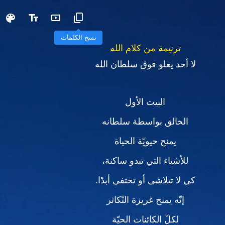
نسخ الكلمات
ترنيمة من كلام الله
لا أحد يعلو فوق سلطان الله
البيت الأول
الخالق بواسطة سلطانه
يمنح حيويّة الحياة
للأشياء التي تبدو ساكنة،
كي لا تتلاشى أو تختفي أبدًا.
إنّه يمنح غريزة التّكاثر
لكلّ الكائنات الحيّة