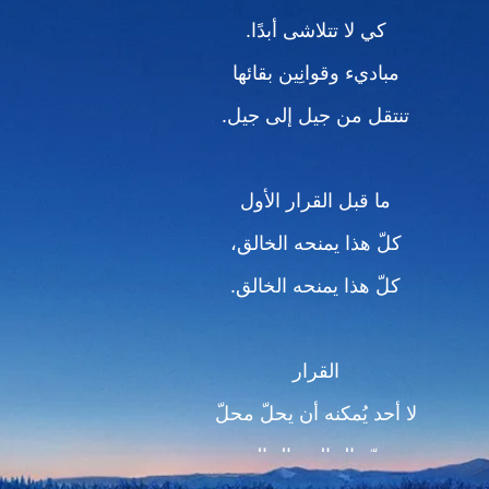
كي لا تتلاشى أبدًا.
مباديء وقوانِين بقائها
تنتقل من جيل إلى جيل.
ما قبل القرار الأول‎
كلّ هذا يمنحه الخالق،
كلّ هذا يمنحه الخالق.
القرار
لا أحد يُمكنه أن يحلّ محلّ
هويّة الخالق، الخالق.