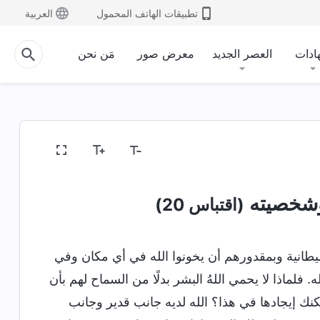
تطبيقات الهاتف المحمول
العربية
ادات
العصر الجديد
معرض صور
مَن نحن
وشخصيته
(اقتباس 20)
يطانية وبمقدورهم أن يخونوا الله في أي مكان وفي
 فلماذا لا يحمي اللهُ البشر بدلًا من السماح لهم بأن
مكنك إيجادها في هذا؟ الله لديه جانب قدير وجانب