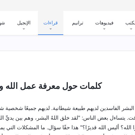
لكتب
فيديوهات
ترانيم
قراءات
الإنجيل
شه
كلمات حول معرفة عمل الله 
البشر الفاسدين لديهم طبيعة شيطانية. لديهم جميعًا شخصية ش
. يتساءل بعض الناس: "لقد خلق اللهُ البشر، وهم بين يديِّ الله.
ا الله؟ أليس الله قديرًا؟" هذا حقًا سؤال. ما المشكلات التي ي