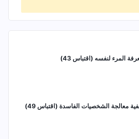
فة المرء لنفسه (اقتباس 43)
ية معالجة الشخصيات الفاسدة (اقتباس 49)