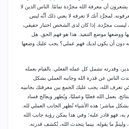
 يشعرون أن معرفة الله مجرَّدة تمامًا. الناس الذين لا
نه. لمجرَّد أنك لا تعرفه لا يعني ذلك أنَّه ليس
قع، ليست مجرَّدة. إذا كان لدى الشخص اختبار حقيقي،
ها ووضعها موضع التنفيذ. هذا هو فهم الحق. هل
ه دون أن يكون لديك فهم عملي؟ يجب عليك وضعها
قدير، وقدرته تشمل كل عمله الفعلي. بالقيام بعمله
 تحدث الناس عن قدرة الله وجانبه العملي بشكل
 تعرف الله، يجب عليك الجمع بين معرفتك بجانبيه
ئج. يعمل الله فعليًا وعمليًا، ويُطهر ويعالج فساد
 بشكل مباشر؛ هذه الأشياء تُظهر الجانب العملي لله.
به، فهو قادر عليه؛ وفي هذا يمكن رؤية جانب الله
ليتمَّ ما يقوله. بينما يتحدث الله، تُكشف قدرته.