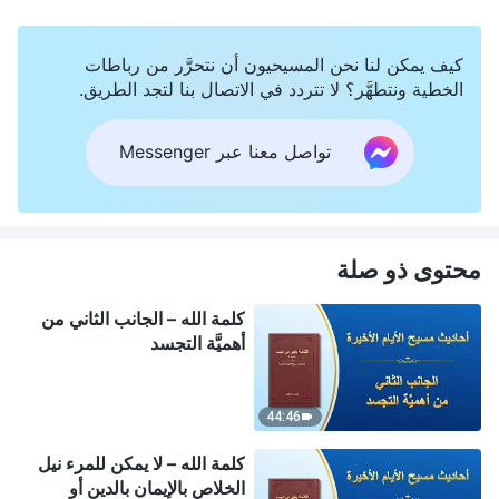
كيف يمكن لنا نحن المسيحيون أن نتحرَّر من رباطات
الخطية ونتطهَّر؟ لا تتردد في الاتصال بنا لتجد الطريق.
تواصل معنا عبر Messenger
محتوى ذو صلة
كلمة الله – الجانب الثاني من
أهميَّة التجسد
44:46
كلمة الله – لا يمكن للمرء نيل
الخلاص بالإيمان بالدين أو