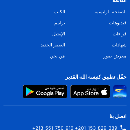
القائمة
الصفحة الرئيسية
الكتب
فيديوهات
ترانيم
قراءات
الإنجيل
شهادات
العصر الجديد
معرض صور
مَن نحن
حمِّل تطبيق كنيسة الله القدير
اتصل بنا
201-153-829-389+ 213-551-750-916+