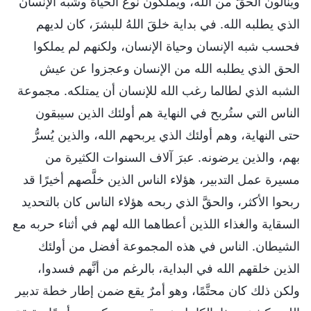
وينالون الحقَّ من الله، ويملكون نوع الحياة وشبه الإنسان
الذي يطلبه الله. في بداية خلقَ اللهُ للبشرَ، كان لديهم
فحسب شبه الإنسان وحياة الإنسان، ولكنهم لم يملكوا
الحق الذي يطلبه الله من الإنسان وعجزوا عن عيش
الشبه الذي لطالما رغب الله للإنسان أن يمتلكه. مجموعة
الناس التي ستُربح في النهاية هم أولئك الذين سيبقون
حتى النهاية، وهم أولئك الذي يربحهم الله، والذين يُسرُّ
بهم، والذين يرضونه. عبرَ آلاف السنوات الكثيرة من
مسيرة عمل التدبير، هؤلاء الناس الذين خلَّصهم أخيرًا قد
ربحوا الأكثر، والحقَّ الذي ربحه هؤلاء الناس كان بالتحديد
السقاية والغذاء اللذين أعطاهما الله لهم في أثناء حربه مع
الشيطان. الناس في هذه المجموعة أفضل من أولئك
الذين خلقهم الله في البداية، بالرغم من أنَّهم فسدوا،
ولكن ذلك كان محتَّمًا، وهو أمرٌ يقع ضمن إطار خطة تدبير