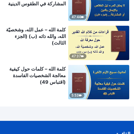
المشاركة في الطقوس الدينية
(الجزء الأول)
47:44
كلمة الله – عمل الله، وشخصيّة
الله، والله ذاته (ب) (الجزء
الثالث)
47:37
كلمة الله – كلمات حول كيفية
معالجة الشخصيات الفاسدة
(اقتباس 49)
5:53