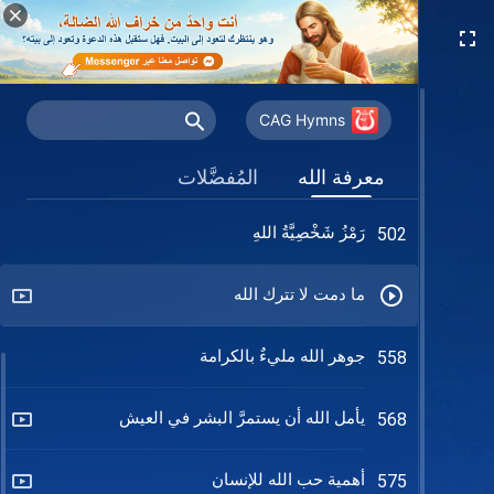
موضعان مُختلفان لراحةِ الله والإنسان
434
مَن متوافِقٌ مع اللهِ
453
CAG Hymns
الله يحب أولئك الذين هم صادقون تمامًا
493
معرفة الله
المُفضَّلات
معه
رَمْزُ شَخْصِيَّةُ اللهِ
502
ما دمت لا تترك الله
جوهر الله مليءٌ بالكرامة
558
يأمل الله أن يستمرَّ البشر في العيش
568
أهمية حب الله للإنسان
575