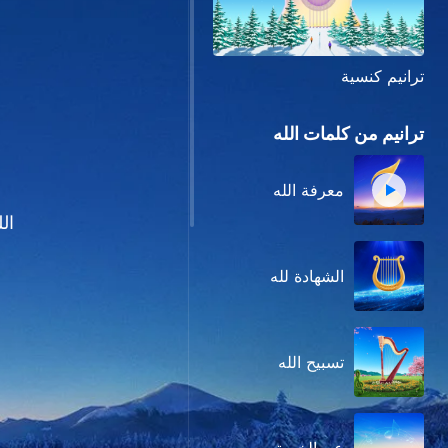
ترانيم كنسية
ترانيم من كلمات الله
معرفة الله
الل
الشهادة لله
تسبيح الله