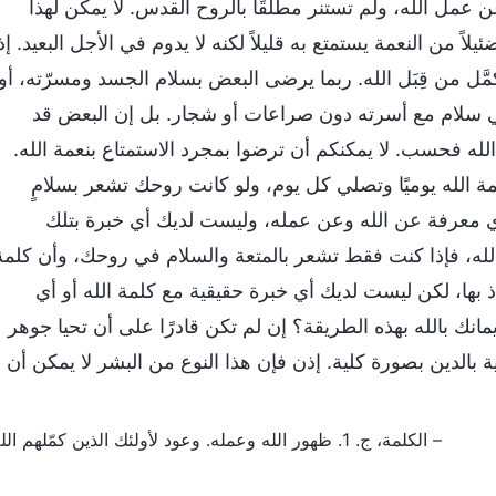
ن عمل الله، ولم تستنر مطلقًا بالروح القدس. لا يمكن لهذا
لاً من النعمة يستمتع به قليلاً لكنه لا يدوم في الأجل البعيد. إذ
مَّل من قِبَل الله. ربما يرضى البعض بسلام الجسد ومسرّته، أو
في سلام مع أسرته دون صراعات أو شجار. بل إن البعض قد
لله فحسب. لا يمكنكم أن ترضوا بمجرد الاستمتاع بنعمة الله.
لمة الله يوميًا وتصلي كل يوم، ولو كانت روحك تشعر بسلامٍ
أي معرفة عن الله وعن عمله، وليست لديك أي خبرة بتلك
الله، فإذا كنت فقط تشعر بالمتعة والسلام في روحك، وأن كلمة
ذذ بها، لكن ليست لديك أي خبرة حقيقية مع كلمة الله أو أي
انك بالله بهذه الطريقة؟ إن لم تكن قادرًا على أن تحيا جوهر
 بالدين بصورة كلية. إذن فإن هذا النوع من البشر لا يمكن أن
– الكلمة، ج. 1. ظهور الله وعمله. وعود لأولئك الذين كمّلهم الله