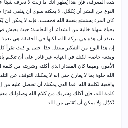
هذه المعرفة، فإن هذا يُظهر أنك ما زلتَ لا تعرف شيئًا ع
النوع من البشر أن يُكمَّل، لا يمكنه سوى أن يتلقى قدرًا ضئي
كان المرء يستمتع بنعمة الله فحسب، فإنه لا يمكن أن يُك
بحياة سهلة خالية من الشدائد أو التعاسة؛ حيث يعيش 
يعتقد أن هذه هي بركة الله، لكنها في الحقيقة هي نعمة ا
إن هذا النوع من التفكير مبتذل جدًا. حتى لو كنتَ تقرأ ك
ومتعة خاصة، لكنك في النهاية غير قادر على أن تتكلم ب
الأمور، ومهما كان المقدار الذي أكلته وشربته من كلمة 
الله حلوة بما لا يقارن حتى إنه لا يمكنك التوقف عن التل
واقعية لكلمة الله، فما الذي يمكنك أن تحصل عليه من إيم
كلمة الله، فإن أكلك وشربك من كلام الله وصلواتك معنية
يُكمَّل ولا يمكن أن يُقتَنى من الله.