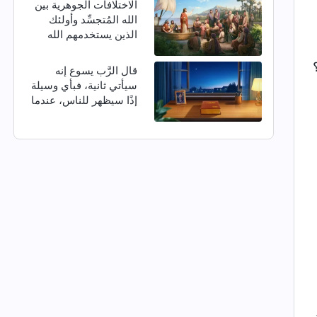
الاختلافات الجوهرية بين
الله المُتجسِّد وأولئك
الذين يستخدمهم الله
قال الرَّب يسوع إنه
سيأتي ثانية، فبأي وسيلة
إذًا سيظهر للناس، عندما
يعود في الأيام الأخيرة؟