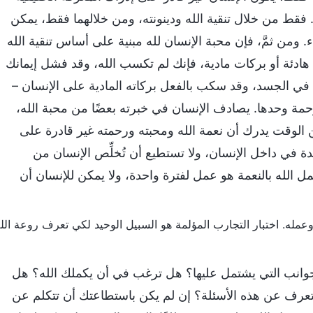
فقط من خلال تنقية الله ودينونته، ومن خلالهما فقط، يمكن
ومن ثمَّ، فإن محبة الإنسان لله مبنية على أساس تنقية الله
لية هادئة أو بركات مادية، فإنك لم تكسب الله، وقد فشل إيمانك
ة في الجسد، وقد سكب بالفعل بركاته المادية على الإنسان –
لرحمة وحدها. يصادف الإنسان في خبرته بعضًا من محبة الله،
ن الوقت يدرك أن نعمة الله ومحبته ورحمته غير قادرة على
ة في داخل الإنسان، ولا تستطيع أن تُخلِّص الإنسان من
مل الله بالنعمة هو عمل لفترة واحدة، ولا يمكن للإنسان أن
الجوانب التي يشتمل عليها؟ هل ترغب في أن يكملك الله؟ هل
 تعرف عن هذه الأسئلة؟ إن لم يكن باستطاعتك أن تتكلم عن