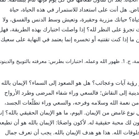
اض. هل أنت على استعداد للاستمرار في هذه الحياة، حياة
الحياة؟ حياتك مزرية وحقيرة، وتعيش وسط الدنس والفسق، ولا
تجرؤ على النظر لله؟ إذا واصلت اختبارك بهذه الطريقة، فهل
إذا كنت تقتنيه أو تخسره إنما يعتمد في النهاية على سعيك
اختبارات بطرس: معرفته بالتوبيخ والدينونة
و رؤية آيات وعجائب؟ هل هو الصعود إلى السماء؟ الإيمان بالله
ينية إلى النقاش؛ فالسعي وراء شفاء المرضى وطرد الأرواح
د من نعمة الله وسلامه وفرحه، والسعي وراء تطلّعات الجسد،
وع غامض من الإيمان. اليوم، ما هو الإيمان الحقيقي بالله؟ إن
ن لك محبة حقيقية له. لأكون واضحًا: الإيمان بالله هو أن تطيعه
قات الله. هذا هو هدف الإيمان بالله. يجب أن تعرف جمال