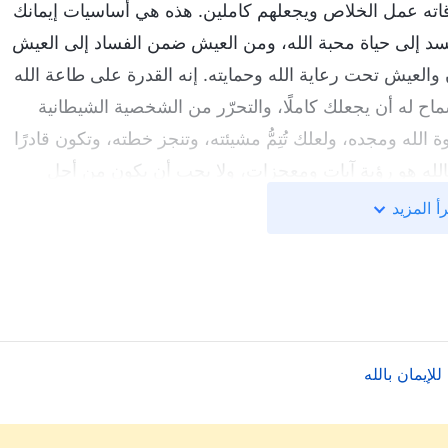
اته عمل الخلاص ويجعلهم كاملين. هذه هي أساسيات إيمانك
الجسد إلى حياة محبة الله، ومن العيش ضمن الفساد إلى العيش
والعيش تحت رعاية الله وحمايته. إنه القدرة على طاعة الله
اح له أن يجعلك كاملًا، والتحرّر من الشخصية الشيطانية
الله ومجده، ولعلك تُتِمُّ مشيئته، وتنجز خطته، وتكون قادرًا
الله هو رؤية آيات ومعجزات، ولا يجب أن يكون من أجل
لله، والقدرة على طاعته، وأن تكون مثل بطرس، تطيعه
أ المزيد
 كلمة الله وشربها من أجل معرفة الله وإرضائه، فأكل كلمة
طيع طاعته. لن تتمكن من محبة الله إلا لو عرفت الله، وهذا
بالله. إن كنت تحاول دائمًا، في إيمانك بالله، أن ترى الآيات
الإيمان بالله هو في الأساس قبول كلمة الله كحقيقة حياتية. إن
نفسك هو فقط تحقيق هدف الله. في الإيمان بالله، ينبغي على
لإيمان بالله
لخضوع له وطاعته. إن كنت تستطيع أن تطيع الله دون تذمّر،
ب بطرس الذي تكلم عنه الله، تستطيع أن تحقق نجاحًا في