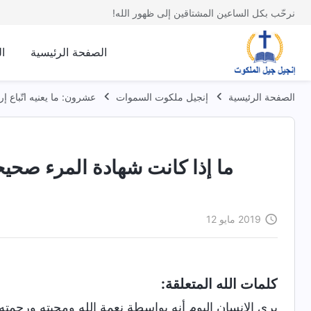
نرحّب بكل الساعين المشتاقين إلى ظهور الله!
الصفحة الرئيسية
ا
الصفحة الرئيسية
إنجيل ملكوت السموات
عشرون: ما يعنيه اتّباع إر
ما إذا كانت شهادة المرء صحيحة
2019 مايو 12
كلمات الله المتعلقة:
يرى الإنسان اليوم أنه بواسطة نعمة الله ومحبته ورحمته