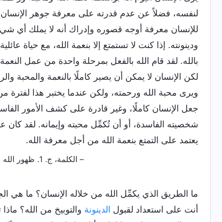
لنفسه، فضلاً عن عدم قدرته على معرفة جوهر الإنسان. 
للإنسان معرفة أوجه قصوره وإدراك أنه لا يملك أي شيء. 
ودينونته. إذا كنت لا تستمتع إلا بنعمة الله، مع حياة عائ
بالله. لقد قام الله بالفعل بمرحلة واحدة من عمل النعم
لكن الإنسان لا يمكن أن يصير كاملًا بالنعمة والمحبة وا
ويرى محبة الله ورحمته، ولكن عندما يختبر هذا لفترة م
جعل الإنسان كاملًا، وغير قادرة على كشف الأمور الفاسد
شخصيته الفاسدة، أو أن تُكمِّل محبته وإيمانه. لقد كان ع
يعتمد على التمتع بنعمة الله من أجل معرفة الله.
– الكلمة، ج. 1. ظهور الله وعمله. اختبار التجارب المؤلمة هو السبيل الوحيد لكي تعرف روعة الله
ما الطريق الذي يكمِّل الله من خلاله الإنسان؟ ما هي 
أنت على استعداد لقبول
الدينونة
والتوبيخ من الله؟ ماذا