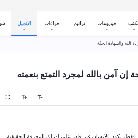
لكتب
فيديوهات
ترانيم
قراءات
الإنجيل
شه
ادة الله والشهادة الحقّة
 إن آمن بالله لمجرد التمتع بنعمته
 فقط، يكون الإنسان غير قادر على إدراك المعرفة الحقيقية