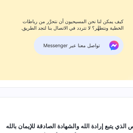
– الكلمة، ج. 1. ظهور الله وعمله. الكل يتحقق بكلمة الله
كيف يمكن لنا نحن المسيحيون أن نتحرَّر من رباطات
الخطية ونتطهَّر؟ لا تتردد في الاتصال بنا لتجد الطريق.
تواصل معنا عبر Messenger
الذي يتبع إرادة الله والشهادة الصادقة للإيمان بالله