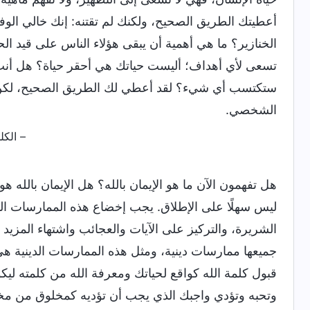
أعطيتك الطريق الصحيح، ولكنك لم تقتنه: إنك خالي الوف
الخنازير؟ ما هي أهمية أن يبقى هؤلاء الناس على قيد 
تسعى لأي أهداف؛ أليست حياتك هي أحقر حياة؟ هل أنت 
ستكتسب أي شيء؟ لقد أعطي لك الطريق الصحيح، لكن ما 
الشخصي.
– الكلمة، ج. 1. ظهور الله وعمله. 
هل تفهمون الآن ما هو الإيمان بالله؟ هل الإيمان بالله ه
ليس سهلًا على الإطلاق. يجب إخضاع هذه الممارسات الد
الشريرة، والتركيز على الآيات والعجائب واشتهاء المزي
جميعها ممارسات دينية، ومثل هذه الممارسات الدينية هي ن
قبول كلمة الله كواقع لحياتك ومعرفة الله من كلمته ليكو
وتحبه وتؤدي واجبك الذي يجب أن تؤديه كمخلوق من مخلو