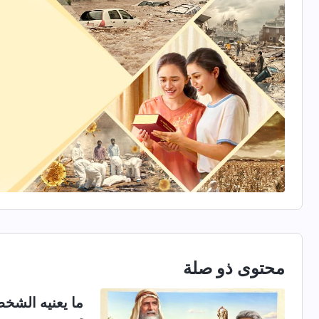
إيمانك بالله، وهذا سيعد علامةً على أن الله قد ربحك.
محتوى ذو صلة
ما يعنيه الشخص 