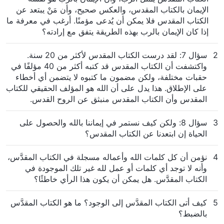
الإيمان بالكتاب المقدس، والعكس صحيح، وأن مَنْ يبتعد عن
الكتاب المقدس فلا يمكن أن يُدعى مؤمنًا. أرغب في معرفة ما
إذا كان الإيمان بالرب بهذه الطريقة يتفق مع إرادته؟
2
سؤال 7: لقد درست الكتاب المقدس لأكثر من 20 سنة.
واكتشفت أن الكتاب المقدس قد كتبه أكثر من 40 مؤلفًا في
حقبات مختلفة، ولكن مضمون ما كتبوه لا يتضمن أي أخطاء
على الإطلاق. هذا يدل على أن الله هو المؤلف الحقيقي للكتاب
المقدس وأن الكتاب المقدس منبثق عن الروح القدس.
3
سؤال 8: ولكن كيف نستمر في إيماننا بالله والحصول على
الحياة إن ابتعدنا عن الكتاب المقدس؟
4
نؤمن أن كل كلمات الله وأعماله مسجلة في الكتاب المقدَّس،
وأنه لا توجد أي كلمات أو عمل لله غير تلك الموجودة في
الكتاب المقدَّس. هل يمكن أن يكون هذا الرأي خاطئًا؟
5
كيف أتى الكتاب المقدَّس إلى الوجود؟ ما هو الكتاب المقدَّس
بالضبط؟