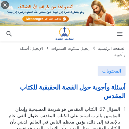
الصفحة الرئيسية
إنجيل ملكوت السموات
الإنجيل: أسئلة
وأجوبة
المحتويات
أسئلة وأجوبة حول القصة الحقيقية للكتاب
المقدس
1
السؤال 27: الكتاب المقدس هو شريعة المسيحية وإيمان
المؤمنين بالرب استند على الكتاب المقدس طوال ألفي عام.
بالإضافة إلى ذلك، يؤمن معظم الناس في العالم الديني بأن
الكتاب المقدس يمثل الرب، وأن الإيمان بالرب هو نفسه