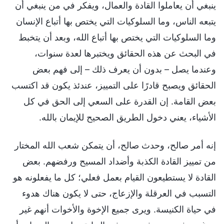
إنه أمر صالح، وحدث صالح، أن يتمكن شعب الله المختار
من تمييز القادة الكذبة وأضداد المسيح ورفضهم. بعض
القادة لا يستطيعون القيام بعمل فعلي؛ كل ما يفعلونه هو
التسبب في العرقلة والإزعاج، حتى لا يكون هناك هدوء
في حياة الكنيسة. ويرى جميع الإخوة والأخوات أنهم غير