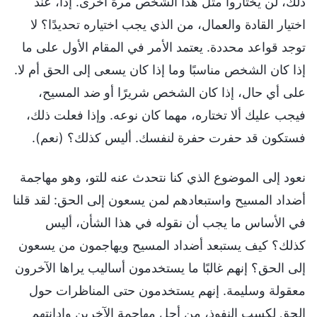
ذلك، لن يختاروا مثل هذا الشخص مرة أخرى. إذًا، عند
اختيار القادة والعمال، من الذي يجب اختياره تحديدًا؟ لا
توجد قواعد محددة. يعتمد الأمر في المقام الأول على ما
إذا كان الشخص مناسبًا وما إذا كان يسعى إلى الحق أم لا.
على أي حال، إذا كان الشخص شريرًا أو ضد المسيح،
فيجب عليك ألا تختاره، مهما كان نوعه. وإذا فعلت ذلك،
فستكون قد حفرت حفرة لنفسك. أليس كذلك؟ (نعم).
نعود إلى الموضوع الذي كنا نتحدث عنه للتو، وهو مهاجمة
أضداد المسيح واستبعادهم لمن يسعون إلى الحق: لقد قلنا
في الأساس ما يجب أن نقوله في هذا الشأن، أليس
كذلك؟ كيف يستبعد أضداد المسيح ويهاجمون من يسعون
إلى الحق؟ إنهم غالبًا ما يستخدمون أساليب يراها الآخرون
معقولة وسليمة. إنهم يستخدمون حتى المناظرات حول
الحق لكسب النفوذ، من أجل مهاجمة الآخرين وإدانتهم