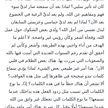
كان له تأثير سلبي؟ لماذا بعد أن سمعته صار لديَّ سوء
فهم ومفاهيم عن الله، ولم يعد لديَّ الرغبة في الخضوع
بعد الآن؟ لماذا لم يعد لديَّ حماسي وعزيمتي السابقان
لبذل نفسي من أجل الله؟ ولدي بعض الشكوك حول عمل
الله، وفجأة أشعر وكأن رؤيتي غير واضحة. لا أعلم ما
الهدف من أداء واجبي بهذه الطريقة، وأشعر وكأني لم
أحقق أي تقدم رغم السنوات العديدة التي آمنت فيها بالله
والصعوبات التي مررت بها. هناك بعض الظلام في قلبي
الآن". هذا أمر غير طبيعي بعض الشيء. لماذا يؤدي سماع
كلمات تبدو صحيحة في ظاهرها إلى مثل هذه العواقب؟
ألا تشعر أن هناك خطأ ما في هذه الكلمات؟ إذًا، ما نوع
الكلمات التي تسبب مثل ردود الفعل هذه بداخلك عندما
تسمعها؟ ما نوع الكلمات التي تجعلك غير واثق من الله
عندما تسمعها؟ أولًا وقبل كل شيء، هناك أمر واحد مؤكد: