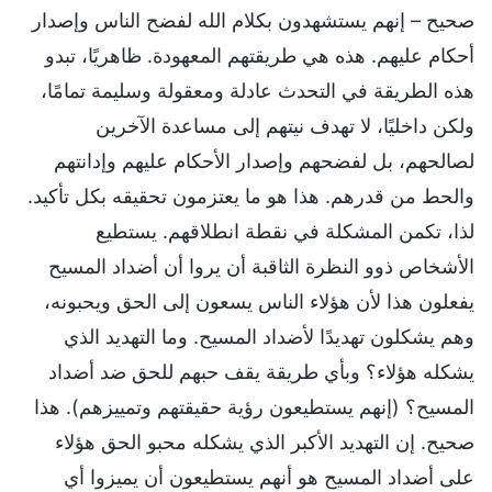
صحيح – إنهم يستشهدون بكلام الله لفضح الناس وإصدار
أحكام عليهم. هذه هي طريقتهم المعهودة. ظاهريًا، تبدو
هذه الطريقة في التحدث عادلة ومعقولة وسليمة تمامًا،
ولكن داخليًا، لا تهدف نيتهم إلى مساعدة الآخرين
لصالحهم، بل لفضحهم وإصدار الأحكام عليهم وإدانتهم
والحط من قدرهم. هذا هو ما يعتزمون تحقيقه بكل تأكيد.
لذا، تكمن المشكلة في نقطة انطلاقهم. يستطيع
الأشخاص ذوو النظرة الثاقبة أن يروا أن أضداد المسيح
يفعلون هذا لأن هؤلاء الناس يسعون إلى الحق ويحبونه،
وهم يشكلون تهديدًا لأضداد المسيح. وما التهديد الذي
يشكله هؤلاء؟ وبأي طريقة يقف حبهم للحق ضد أضداد
المسيح؟ (إنهم يستطيعون رؤية حقيقتهم وتمييزهم). هذا
صحيح. إن التهديد الأكبر الذي يشكله محبو الحق هؤلاء
على أضداد المسيح هو أنهم يستطيعون أن يميزوا أي