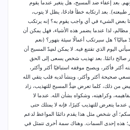
م. بعد إعفاء ضد المسيح، هل يتغير عندما يقوم
ته). بعد ارتكابه خطأ فادحًا، يظل لا يتوب،
ًا بعض الشيء في أي واجب يقوم به؟ إنه يرتكب
 مظالم، لذا عندما يضمر هذه الأشياء، فهل يمكن أن
مباليًا؟ هل سيرتكب أعمالًا سيئة بتهور؟ (نعم
ي اليوم الذي تقتنع فيه. لا يمكن لضِدّ المسيح أن
ر صالح دائمًا. بعد تهذيب شخص يسعى إلى الحق
ثر فأكثر، ويصبح موقفه استباقيًا أكثر وأكثر،
لسعي صحيحة أكثر وأكثر، وينشأ لديه قلب يتقي الله
قيض من ذلك، كلما تعرض ضِدُّ المسيح للتهذيب، زاد
اهيمه، وكراهيته، وشكواه بشأن الله. عندما لا
ندما يتعرض للتهذيب كثيرًا، فإنه لا يمتلك حتى
سكم؛ أي شخص مثل هذا يقدم دائمًا المواعظ لدعم
ول؛ هذه إحدى السمات. وهناك سمة أخرى تتمثل في