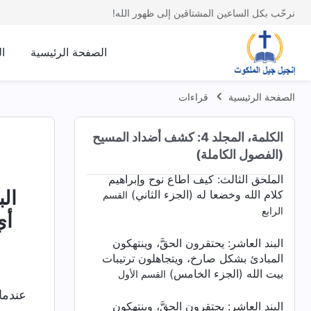
كلام الله وخضعا له (الجزء الثاني)
القسم
نرحّب بكل الساعين المشتاقين إلى ظهور الله!
الأول
الملحق الثالث:
كيف أطاع نوح وإبراهيم
الصفحة الرئيسية
ا
كلام الله وخضعا له (الجزء الثاني)
القسم
الثاني
الصفحة الرئيسية
قراءات
الملحق الثالث:
كيف أطاع نوح وإبراهيم
كلام الله وخضعا له (الجزء الثاني)
القسم
الكلمة، المجلد 4: كشف أضداد المسيح
الثالث
(الفصول الكاملة)
الملحق الثالث:
كيف أطاع نوح وإبراهيم
الب
كلام الله وخضعا له (الجزء الثاني)
القسم
الرابع
أي
البند العاشر: يحتقرون الحقَّ، وينتهكون
المبادئ بشكل صارخ، ويتجاهلون ترتيبات
بيت الله (الجزء الخامس)
القسم الأول
عندما
البند العاشر: يحتقرون الحقَّ، وينتهكون