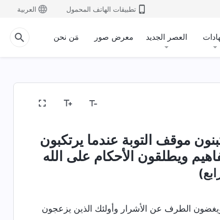
تطبيقات الهاتف المحمول
العربية
ادات
العصر الجديد
معرض صور
مَن نحن
تبنون موقف التوبة عندما يرتكبون
اهيم ويطلقون الأحكام على الله
ابع)
 ويغضون الطرف عن الأشرار وأولئك الذين يزعجون