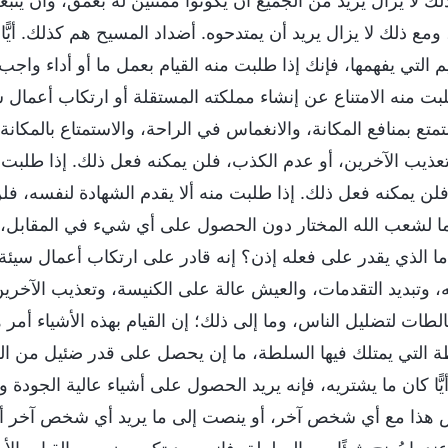
لك لا يزال يريد من الجميع أن يكونوا ممتنين له بعمق، وأن يتب
ا، ومع ذلك لا يزال يريد أن يمتدحوه. أضداد المسيح هم كذلك. أي
يم التي يفهمها، فإنك إذا طلبت منه القيام بعمل ما أو أداء واجب
لبت منه الامتناع عن إنشاء مملكته المستقلة أو ارتكاب أعمال س
متع بمنافع المكانة، والانغماس في الراحة، والاستمتاع بالمكان
عذيب الآخرين، أو عدم الكذب، فلن يمكنه فعل ذلك. إذا طلبت 
 فلن يمكنه فعل ذلك. إذا طلبت منه ألا يقدم الشهادة لنفسه، فلن
ا لشعب الله المختار دون الحصول على أي شيء في المقابل، أو 
ما الذي يقدر على فعله إذن؟ إنه قادر على ارتكاب أعمال سيئة 
، وتبديد التقدمات، والعيش عالة على الكنيسة، وتعذيب الآخرين، 
الطات لتضليل الناس، وما إلى ذلك؛ إن القيام بهذه الأشياء أم
ة التي يمتلك فيها السلطة، ما إن يحصل على قدر ضئيل من ال
أيًّا كان ما يشتريه، فإنه يريد الحصول على أشياء عالية الجود
 هذا مع أي شخص آخر، أو ينصت إلى ما يريد أي شخص آخر أن ي