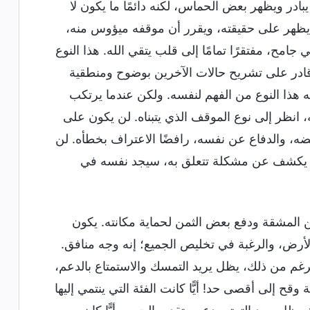
يبادر ويظهر بعض الحماس، لكنه دائمًا ما يكون لا
إنه يظهر على حقيقته، ويقرر أن موقفه ميؤوس منه،
، مفتقرًا تمامًا إلى قلب يتقي الله. هذا النوع
 قادر على تشريح حالات الآخرين بوضوح ومنطقية
 هذا النوع من الفهم لنفسه. ولكن عندما يرتكب
انظر إلى نوع الموقف الذي يتبناه. لن يكون على
ه، والدفاع عن نفسه، رافضًا الاعتراف بخطأه. لن
أو يكشف عن مشكلة تتعلق به، سيجد نفسه في
من المشقة ودفع بعض الثمن لحماية مكانته. يكون
الأرض، والرغبة في تخليص الجميع؛ إنه وجه منافق.
رغم من ذلك، يظل يريد التمسك والاستمتاع بالدعم،
وقح إلى أقصى حد! أيًّا كانت الفئة التي ينتمي إليها