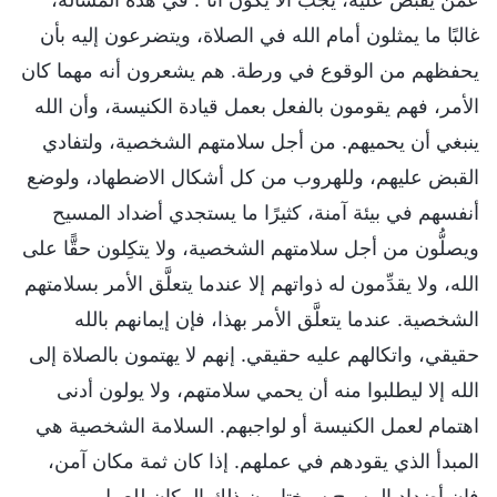
غالبًا ما يمثلون أمام الله في الصلاة، ويتضرعون إليه بأن
يحفظهم من الوقوع في ورطة. هم يشعرون أنه مهما كان
الأمر، فهم يقومون بالفعل بعمل قيادة الكنيسة، وأن الله
ينبغي أن يحميهم. من أجل سلامتهم الشخصية، ولتفادي
القبض عليهم، وللهروب من كل أشكال الاضطهاد، ولوضع
أنفسهم في بيئة آمنة، كثيرًا ما يستجدي أضداد المسيح
ويصلُّون من أجل سلامتهم الشخصية، ولا يتكِلون حقًّا على
الله، ولا يقدِّمون له ذواتهم إلا عندما يتعلَّق الأمر بسلامتهم
الشخصية. عندما يتعلَّق الأمر بهذا، فإن إيمانهم بالله
حقيقي، واتكالهم عليه حقيقي. إنهم لا يهتمون بالصلاة إلى
الله إلا ليطلبوا منه أن يحمي سلامتهم، ولا يولون أدنى
اهتمام لعمل الكنيسة أو لواجبهم. السلامة الشخصية هي
المبدأ الذي يقودهم في عملهم. إذا كان ثمة مكان آمن،
فإن أضداد المسيح سيختارون ذلك المكان للعمل،