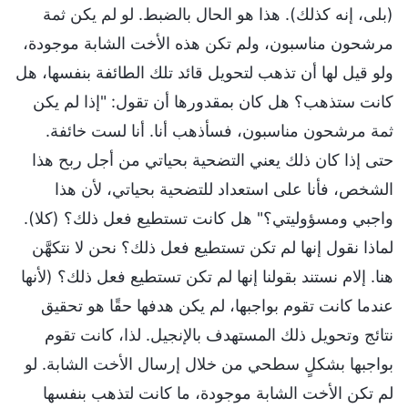
(بلى، إنه كذلك). هذا هو الحال بالضبط. لو لم يكن ثمة
مرشحون مناسبون، ولم تكن هذه الأخت الشابة موجودة،
ولو قيل لها أن تذهب لتحويل قائد تلك الطائفة بنفسها، هل
كانت ستذهب؟ هل كان بمقدورها أن تقول: "إذا لم يكن
ثمة مرشحون مناسبون، فسأذهب أنا. أنا لست خائفة.
حتى إذا كان ذلك يعني التضحية بحياتي من أجل ربح هذا
الشخص، فأنا على استعداد للتضحية بحياتي، لأن هذا
واجبي ومسؤوليتي؟" هل كانت تستطيع فعل ذلك؟ (كلا).
لماذا نقول إنها لم تكن تستطيع فعل ذلك؟ نحن لا نتكهَّن
هنا. إلام نستند بقولنا إنها لم تكن تستطيع فعل ذلك؟ (لأنها
عندما كانت تقوم بواجبها، لم يكن هدفها حقًا هو تحقيق
نتائج وتحويل ذلك المستهدف بالإنجيل. لذا، كانت تقوم
بواجبها بشكلٍ سطحي من خلال إرسال الأخت الشابة. لو
لم تكن الأخت الشابة موجودة، ما كانت لتذهب بنفسها