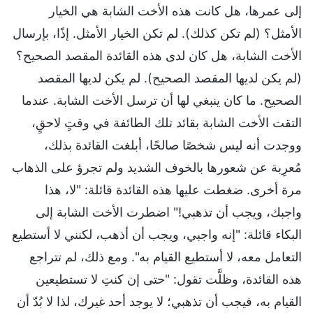
إلى عمرها، هل كانت هذه الأخت الشابة هي الخيار
الأمثل؟ (لم تكن كذلك). لم تكن الخيار الأمثل. إذًا، بإرسال
الأخت الشابة، هل كان لدى هذه القائدة المقصد الصحيح؟
(لم يكن لديها المقصد الصحيح). لم يكن لديها المقصد
الصحيح. ما كان ينبغي لها أن ترسل الأخت الشابة. عندما
التقت الأخت الشابة بقائد تلك الطائفة في وقتٍ لاحقٍ،
ووجدت أنه ليس شخصًا صالحًا، أبلغت القائدة بذلك،
مُعرِبة عن شعورها بالخوف الشديد ولم تجرؤ على الذهاب
مرة أخرى. ضغطت عليها هذه القائدة قائلة: "لا، هذا
واجبك، ويجب أن تذهبي!" اضطرت الأخت الشابة إلى
البكاء قائلة: "إنه واجبي، ويجب أن أذهب، لكنني لا أستطيع
التعامل معه، لا أستطيع القيام به". ومع ذلك، لم تتراجع
هذه القائدة، وظلَّت تقول: "حتى إن كنتِ لا تستطيعين
القيام به، فيجب أن تذهبي؛ لا يوجد أحد غيرك، لذا لا بُدّ أن