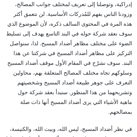
إدراكية، وتوصلنا إلى تعريف لمختلف جوانب المصالح،
وزودنا الناس بفهم للمُدركات الأساسية. لن نتعمق أكثر
هذه المرة في المحتوى السالف ذكره، لأن الموضوع الذي
سوف نعقد شركة حوله في البند التاسع يهدف إلى تسليط
الضوء على مختلف مظاهر أضداد المسيح. لذا، سنواصل
التركيز على مظاهر أضداد المسيح في شركتنا عن هذا
البند. سوف نشرّح في المقام الأول موقف أضداد المسيح
وسلوكهم تجاه مختلف المصالح المتعلقة بهم، محاولين
التعرف على جوهر طبيعة أضداد المسيح وشخصيتهم
وتشريحهما من هذا المنظور. سنبدأ بعقد شركة حول
ماهية الأشياء التي يرى أضداد المسيح أنها ذات صلة
بمصالحهم.
في نظر أضداد المسيح، ليس الله، وبيت الله، والكنيسة،