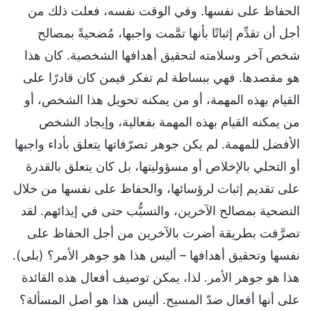
الحفاظ على نفسها. وفي الوقت نفسه، فعلت ذلك من
أجل أن تقدِّم إثباتًا بأنها تمَّمت واجبها، مُضحيةً بمصالح
شخص آخر وسلامته لتحقيق أهدافها الشخصية. كان هذا
هو مقصدها. فهي ببساطة لم تفكر فيمن كان قادرًا على
القيام بهذه المهمة، أو من يمكنه تحويل هذا الشخص، أو
من يمكنه القيام بهذه المهمة بفعالية، وإيجاد الشخص
الأفضل للمهمة. لم يكن جوهر تصرّفاتها يتعلق بأداء واجبها
أو التحلي بالإخلاص أو مسؤوليتها، بل كان يتعلق بالقدرة
على تقديم إثبات لرؤسائها، والحفاظ على نفسها من خلال
التضحية بمصالح الآخرين، والتسبُّب حتى في إيذائهم. لقد
تصرَّفت بطريقة أضرت بالآخرين من أجل الحفاظ على
نفسها وتحقيق أهدافها – أليس هذا هو جوهر الأمر؟ (بلى).
هذا هو جوهر الأمر. لذا، يمكن توصيف أفعال هذه القائدة
على أنها أفعال ضدّ المسيح. أليس هذا هو أصل المسألة؟