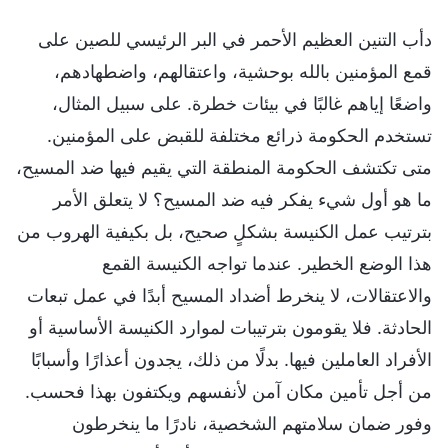
دأب التنين العظيم الأحمر في البر الرئيسي للصين على
قمع المؤمنين بالله بوحشية، واعتقالهم، واضطهادهم،
واضعًا إياهم غالبًا في بيئات خطرة. على سبيل المثال،
تستخدم الحكومة ذرائع مختلفة للقبض على المؤمنين.
متى تكتشف الحكومة المنطقة التي يقيم فيها ضد المسيح،
ما هو أول شيء يفكر فيه ضد المسيح؟ لا يتعلق الأمر
بترتيب عمل الكنيسة بشكلٍ صحيح، بل بكيفية الهروب من
هذا الوضع الخطير. عندما تواجه الكنيسة القمع
والاعتقالات، لا ينخرط أضداد المسيح أبدًا في عمل تبعات
الحادثة. فلا يقومون بترتيبات لموارد الكنيسة الأساسية أو
الأفراد العاملين فيها. بدلًا من ذلك، يجدون أعذارًا وأسبابًا
من أجل تأمين مكان آمن لأنفسهم ويكتفون بهذا فحسب.
وفور ضمان سلامتهم الشخصية، نادرًا ما ينخرطون