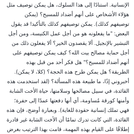
الإنسانية. استنادًا إلى هذا السلوك، هل يمكن توصيف مثل
هؤلاء الأشخاص على أنهم أضداد للمسيح؟ (يمكن
توصيفهم كذلك). يمكن توصيفهم كذلك بالتأكيد! قد يقول
البعض: "ما يفعلونه هو من أجل عمل الكنيسة، ومن أجل
التبشير بالإنجيل. ألا يقصدون الخير؟ ألا يفعلون ذلك من
أجل حماية مصالح بيت الله؟ كيف يمكن توصيفهم على
أنهم أضداد للمسيح؟" هل فكر أحد من قبل بهذه
الطريقة؟ هل يمكن طرح هذه الحجة؟ (كلا، لا يمكن).
أخبروني إذًا، ما طبيعة هذه المسألة؟ (لقد استخدمت هذه
القائدة، في سبيل مصالحها وسلامتها، حياة الأخت الشابة
وأمنها كورقة مُساومة، أي أنها دفعتها عمدًا إلى حفرة؛
فهي تملك إنسانية حقودة للغاية). وبعبارة أوضح، فإن هذه
القائدة، التي كانت تدرك تمامًا أن الأخت الشابة غير قادرة
إطلاقًا على القيام بهذه المهمة، قامت بهذا الترتيب بغرض