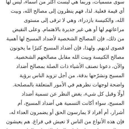
سوى مسميات، وربما هي ليست أكثر من أسماء، ليس لها
أي قيمة فعلية. لذا، فهم ينظرون إلى مصالح الله، وبيت
الله، والكنيسة بازدراء، وهي لا ترقى إلى مستوى
مراعاتهم لها أو هي غير جديرة بالاهتمام. وعلى النقيض
من ذلك، فإن المصالح الشخصية لأضداد المسيح لها أهمية
قصوى لديهم. ولهذا، فإن أضداد المسيح كثيرًا ما يخونون
مصالح الكنيسة وبيت الله مقابل مصالحهم الشخصية.
والآن، دعونا نصنف الأشياء ذات الصلة بمصالح أضداد
المسيح ونشرّحها بدقة، من أجل تزويد الناس برؤية
واضحة لوجهات نظرهم في الأمور المتعلقة بالمصلحة.
أولًا وقبل كل شيء، بغض النظر عن تسمية أضداد
المسيح، سواء أكانت التسمية هي أضداد المسيح، أم
أشرار، أم أفراد لا يمارسون الحق أو يضمرون العداء له،
فإن هذه الأنواع من الناس لا تعيش في فراغ. هم يعيشون