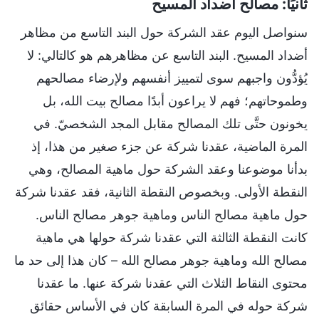
ثانيًا: مصالح أضداد المسيح
سنواصل اليوم عقد الشركة حول البند التاسع من مظاهر
أضداد المسيح. البند التاسع عن مظاهرهم هو كالتالي: لا
يُؤدُّون واجبهم سوى لتمييز أنفسهم ولإرضاء مصالحهم
وطموحاتهم؛ فهم لا يراعون أبدًا مصالح بيت الله، بل
يخونون حتَّى تلك المصالح مقابل المجد الشخصيّ. في
المرة الماضية، عقدنا شركة عن جزء صغير من هذا، إذ
بدأنا موضوعنا وعقد الشركة حول ماهية المصالح، وهي
النقطة الأولى. وبخصوص النقطة الثانية، فقد عقدنا شركة
حول ماهية مصالح الناس وماهية جوهر مصالح الناس.
كانت النقطة الثالثة التي عقدنا شركة حولها هي ماهية
مصالح الله وماهية جوهر مصالح الله – كان هذا إلى حد ما
محتوى النقاط الثلاث التي عقدنا شركة عنها. ما عقدنا
شركة حوله في المرة السابقة كان في الأساس حقائق