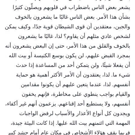
يشعر بعض الناس باضطراب في قلوبهم ويصلّون كثيرًا
بشأن هذا الأمر. بعض الناس غالبًا ما يشعرون بالخوف
والجبن، معتقدين أن قوى الشيطان قوية جدًا، وكيف يمكن
لشخص عادي مثلهم أن يقاوم؟ لذا، غالبًا ما يشعرون
بالخوف والقلق من هذا الأمر، حتى إن البعض يشعرون أنه
بمجرد القبض عليهم، لن يكون بوسع الكنيسة أو بيت الله
أن يفعلا شيئًا، ولن يتمكن أحد من المساعدة إذا حدث
شيء ما. لذا، يعتقدون أن الأمر الأكثر أهمية هو حماية
أنفسهم. لذا، عندما يتعين عليهم أن يكونوا مقدامين
والقيام بواجب ينطوي على مخاطرة، فإنهم يخفون
أنفسهم، ولا يستطيع أحد إقناعهم. يزعمون أنهم غير أكفاء،
ويجدون كل أنواع الأعذار والأسباب لرفض الواجبات
المهمة التي ائتمنهم بيت الله عليها. إذا كانت البيئة جيدة،
فربما يقف هؤلاء الأشخاص في مكان عام أمام حشد كبير