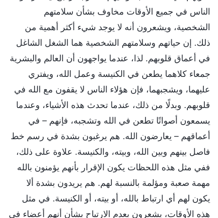
الناس في جميع الأوقات مخاوف بشأن سلامتهم
الشخصية، ويشعرون أنه لا يوجد شيء أكثر أهمية من
ذلك. إن حياتهم وسلامتهم الشخصية هما الشغل الشاغل
في أعماق قلوبهم. لذا، عندما يواجهون أن العالم والبشرية
جمعاء كلاهما يطعن في الكنيسة وعمل الله، ويفتري
عليهما، ويشجبهما، فإن هؤلاء الناس لا يقفون مع الله في
قلوبهم. وبدلًا من ذلك، عندما تحدث هذه الأشياء، وعندما
يسمعون أصواتًا تطعن في الله وتشجبه، فإنهم – في
أعماقهم – يعارضون الله. هم يرغبون بشدة في رسم خط
فاصل بينهم وبين الله، وبيته، والكنيسة. علاوة على ذلك،
ففي مثل هذه اللحظات يكون الإقرار بأنهم يؤمنون بالله
مهمة صعبة ومؤلمة بالنسبة لهم. هم يريدون بشدة ألا
يكون لهم أي ارتباط بالله، أو بيته، أو الكنيسة. في مثل
هذه الأوقات، يشعرون بعدم الارتياح بشأن أنهم أعضاء في