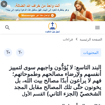
الصفحة الرئيسية
قراءات
المحتويات
البند التاسع: لا يُؤدُّون واجبهم سوى لتمييز
أنفسهم ولإرضاء مصالحهم وطموحاتهم؛
فهم لا يراعون أبدًا مصالح بيت الله، بل
يخونون حتَّى تلك المصالح مقابل المجد
الشخصيّ (الجزء الثاني)
القسم الأول