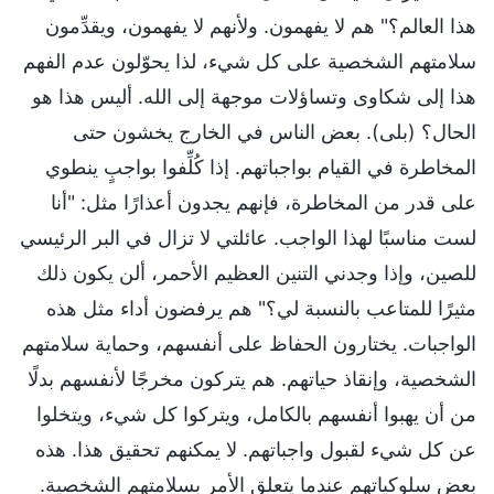
هذا العالم؟" هم لا يفهمون. ولأنهم لا يفهمون، ويقدِّمون
سلامتهم الشخصية على كل شيء، لذا يحوّلون عدم الفهم
هذا إلى شكاوى وتساؤلات موجهة إلى الله. أليس هذا هو
الحال؟ (بلى). بعض الناس في الخارج يخشون حتى
المخاطرة في القيام بواجباتهم. إذا كُلِّفوا بواجبٍ ينطوي
على قدر من المخاطرة، فإنهم يجدون أعذارًا مثل: "أنا
لست مناسبًا لهذا الواجب. عائلتي لا تزال في البر الرئيسي
للصين، وإذا وجدني التنين العظيم الأحمر، ألن يكون ذلك
مثيرًا للمتاعب بالنسبة لي؟" هم يرفضون أداء مثل هذه
الواجبات. يختارون الحفاظ على أنفسهم، وحماية سلامتهم
الشخصية، وإنقاذ حياتهم. هم يتركون مخرجًا لأنفسهم بدلًا
من أن يهبوا أنفسهم بالكامل، ويتركوا كل شيء، ويتخلوا
عن كل شيء لقبول واجباتهم. لا يمكنهم تحقيق هذا. هذه
بعض سلوكياتهم عندما يتعلق الأمر بسلامتهم الشخصية.