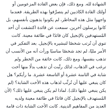
الشهادة لله. ومع ذلك، فإن بعض القادة المزعومين أو
أولئك القادة الكاذبين لم يتصرَّفوا بهذه الطريقة. فعندما
واجهوا مثل هذه المخاطر، لم يكونوا يذهبون بأنفسهم، بل
كانوا يرسلون آخرين. سمعت عن قائدة اكتشفت أن أحد
المُستهدفين بالإنجيل كان قائدًا في طائفة معينة. كانت
تنوي أن تُرتب شخصًا لتبشيره بالإنجيل. بعد التفكير في
الأمر مليًا، لم تجد شخصًا مناسبًا ورأت أنه من الأنسب أن
تذهب بنفسها، ومع ذلك، كانت خائفة من الخطر ولم
ترغب في الذهاب، لذلك رتَّبت أن تذهب بدلًا منها أخت
شابة في الثامنة عشرة أو التاسعة عشرة. ما رأيكم؟ هل
كان ينبغي عليها أن تُرتِّب لذهاب هذه الأخت الشابة؟ (لم
يكن ينبغي عليها ذلك). لماذا لم يكن ينبغي عليها ذلك؟ (لأن
المُستهدف بالإنجيل كان قائدًا في طائفة معينة ولديه
العديد من المفاهيم الدينية. كانت الأخت الشابة ذات قامة