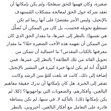
صغيرة، وكان فهمها للحق سطحيًا، ولم يكن بإمكانها أن
تعقد شركة حول الحق لمعالجة مشكلات المُستهدف
بالإنجيل، وليس الأمر مقتصرًا على أنها ربما لم تكن
تستطيع تحويله فحسب، بل كان من الممكن أن تُضلَّل
هي نفسها). بالنظر إلى عمرها، ما مقدار الحق الذي كان
من الممكن أن تفهمه هذه الأخت الصغيرة حقًا؟ ما مقدار
معرفتها بالكتاب المقدس؟ ما احتمالية أن تتمكن من
تحويل القائد من تلك الطائفة؟ بالنظر إلى عمرها، فمن
المُؤكَّد أنه لم يكن لديها خبرة كبيرة في التبشير بالإنجيل.
إضافة إلى ذلك، كانت قد بلغت للتوّ سن الرشد وكانت
تفتقر إلى الخبرة. هل كان بإمكانها أن تدرك حقيقة مفاهيم
البالغين، وأفكارهم، والصعوبات التي يواجهونها؟ (كلا، لم
يكن بإمكانها ذلك). بالتأكيد لا. في سنها، لم تكن ببساطة
قادرة على التعامل مع أفكار البالغين. أخبروني، بالنظر