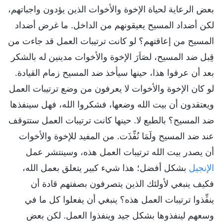
بعض الرعاية لحياة الإخوة والأخوات الذين يؤدون واجباتهم،
لكن أضداد المسيح يعيقونهم من الداخل. ما غرض أضداد
المسيح من إعاقتهم؟ لو كانت ترتيبات العمل قد جاءت من
قِبل ضد المسيح، لصَاَرَ الإخوة والأخوات مدينين له بالشكر
بعد أن عرفوا هذا، حينها سيأخذ ضد المسيح زمام القيادة.
لو كان الإخوة والأخوات لا يعرفون من وضع ترتيبات العمل
ويعتقدون أن بيت الله وضعها، فشكروا الله، فهل سينفذها
ضد المسيح؟ بالطبع لا. حينها كانت ترتيبات العمل ستتوقف
عند ضد المسيح ولَمَا نُفِّذَت. من المفيد للإخوة والأخوات
أن يصدر بيت الله ترتيبات العمل هذه، وسينتشر عمل
الإنجيل
بشكل أفضل؛ هذا شيء كبير يتعلق بعمل الله،
فكيف ينبغي لأولئك الذين يتصرفون بصفتهم قادة أن
ينفِّذوا ترتيبات العمل هذه؟ ينبغي أن يفعلوا كل ما في
وسعهم لينفذوها بشكل جيد وينفذوا العمل. لكن بعض