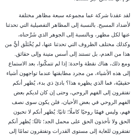
لقد عقدنا شركة عما مجموعه سبعة مظاهر مختلفة
لأضداد المسيح. بالنسبة إلى المظاهر التفصيلية التي تحدثنا
عنها لكل مظهر، وبالنسبة إلى الجوهر الذي شَرَّحناه،
وكذلك مختلف الظروف التي تحدثنا عنها، لم يُخْتَلَق أيٌّ من
هذا من العدم، بل تستند إلى أسس متينة وإلى حقائق.
ومع ذلك، هناك نقطة واحدة: إذا لم تتمكّنوا، بعد الاستماع
إلى هذه الأشياء، من مجرد مطابقتها عندما تواجهون أشياء
حقيقيّة، فما الذي يظهره هذا؟ بادئ ذي بدء، يُظهر أنكم
تفتقرون إلى الفهم الروحي، وحتى إن كان لديكم بعض
الفهم الروحي في بعض الأحيان، فلن يكون سوى نصف
فهم، وليس فهمًا روحيًا كاملًا؛ ثانيًا: يُظهر أنكم لا تحبون
الحق ولا تأخذون الحق على محمل الجد؛ ثالثًا: يُظهر أنكم
تفتقرون للغاية إلى مستوى القدرات وتفتقرون تمامًا إلى