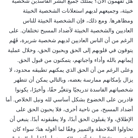
هل تفهمون الآن؟ يمتلك جميع البشر الفاسدين شخصية
خبيثة، وجميعهم لديهم استعلانات الشخصية الخبيثة
ومظاهرها. ومع ذلك، فإن الشخصية الخبيثة للناس
العاديين والشخصية الخبيثة لأضداد المسيح تختلفان. على
الرغم من أن الناس العاديين لديهم شخصية شريرة، فَهُم
يتوقون في قلوبهم إلى الحق ويحبون الحق، وخلال عملية
إيمانهم بالله وأداء واجباتهم، يتمكنون من قبول الحق.
وعلى الرغم من أن الحق الذي يمكنهم تطبيقه محدود، لا
يزال بإمكانهم ممارسة بعضه، وبالتالي يمكن أن تتطهر
شخصياتهم الفاسدة تدريجيًا وتتغيَّر حقًا، وأخيرًا، يكونوا
قادرين على الخضوع بشكل أساسي لله ونيل الخلاص. أما
أضداد المسيح، من ناحية أخرى، فلا يحبون الحق على
الإطلاق، ولا يقبلون الحق أبدًا، ولا يطبقونه أبدًا. ينبغي أن
تحاولوا الملاحظة والتمييز وفقًا لما أقوله هنا؛ سواء كان