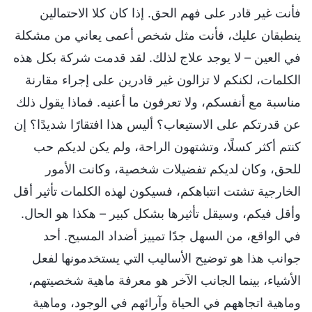
فأنت غير قادر على فهم الحق. إذا كان كلا الاحتمالين
ينطبقان عليك، فأنت مثل شخص أعمى يعاني من مشكلة
في العين – لا يوجد علاج لذلك. لقد قدمت شركة بكل هذه
الكلمات، لكنكم لا تزالون غير قادرين على إجراء مقارنة
مناسبة مع أنفسكم، ولا تعرفون ما أعنيه. فماذا يقول ذلك
عن قدرتكم على الاستيعاب؟ أليس هذا افتقارًا شديدًا؟ إن
كنتم أكثر كسلًا، وتشتهون الراحة، ولم يكن لديكم حب
للحق، وكان لديكم تفضيلات شخصية، وكانت الأمور
الخارجية تشتت انتباهكم، فسيكون لهذه الكلمات تأثير أقل
وأقل فيكم، وسيقل تأثيرها بشكل كبير – هكذا هو الحال.
في الواقع، من السهل جدًا تمييز أضداد المسيح. أحد
جوانب هذا هو توضيح الأساليب التي يستخدمونها لفعل
الأشياء، بينما الجانب الآخر هو معرفة ماهية شخصيتهم،
وماهية اتجاههم في الحياة وآرائهم في الوجود، وماهية