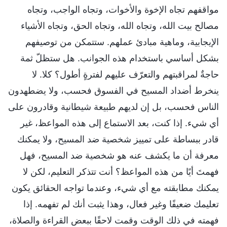
مواقفهم تجاه الإخوة والأخوات، وتجاه الواجب، وتجاه
مصالح بيت الله، وتجاه الله، وتجاه الحق، وتجاه الأشياء
الإيجابية، وماهية مبادئ عملهم. ستتمكن من توصيفهم
بشكل أساسي باستخدام هذه الجوانب. هل ستظلّ ثمة
حاجةٌ لمراقبتهم والتعرّف عليهم لفترةٍ أطول؟ كلا. لا
ينخرط أضداد المسيح في الفسوق فحسب، ولا يضطهدون
الناس فحسب، بل إن لديهم طبيعة شيطانية وقادرون على
أي شيء. إذا كنت، بعد الاستماع إلى هذه المواعظ، غير
قادر ببساطة على تمييز شخصية ضد المسيح، ولا يمكنك
معرفة أن ما يكشف عنه هو شخصية ضد المسيح، فهل
فهمتَ أيًا من هذه المواعظ؟ أنت تتذكر التعليم، لكن لا
يمكنك مطابقته مع أي شيء، وعندما تواجه الحقائق يكون
تعليمك ضعيفًا وغير فعال، وهذا يثبت أنك لم تفهمه. إذا
فهمته في ذلك الوقت وقمت لاحقًا ببعض القراءة والصلاة،