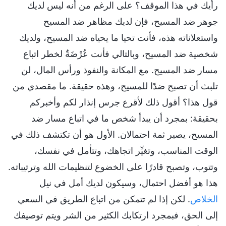
رأيك في هذا الموقف؟ على الرغم من أنه ليس لديك
جوهر ضد المسيح، فإن لديك مظاهر ضد المسيح
واستعلاناته هذه، فأنت تحيا ما يحياه ضد المسيح، ولديك
شخصية ضد المسيح، وبالتالي فأنت عُرْضَةٌ لخطر اتباع
مسار ضد المسيح. مع المكانة والنفوذ ورأس المال، لن
تلبث أن تصبح ضدًا للمسيح، وهذه حقيقة. ما مقصدي من
قول هذا؟ أقول ذلك لأقرع جرس إنذار لكم وأخبركم
بحقيقة: بمجرد أن يبدأ شخص ما في اتباع مسار ضد
المسيح، يصير ثمة احتمالان. الأول هو أن تكتشف ذلك في
الوقت المناسب، وتغيِّر اتجاهك، وتتأمل في نفسك،
وتتوب، وتصبح قادرًا على الخضوع لتنظيمات الله وترتيباته.
هذا هو أفضل احتمال، وسيكون لديك أمل في نيل
الخلاص
. لكن إذا لم تتمكن من اتباع الطريق في السعي
إلى الحق، فبمجرد ارتكابك الكثير من الشر ويتم توصيفك