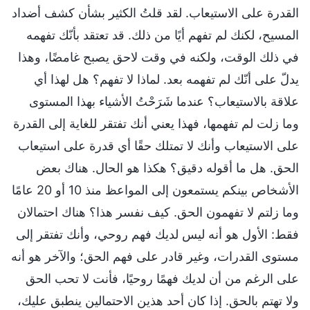
القدرة على الاستيعاب. لقد قلتُ الكثير بشأن كشف أضداد
المسيح، لكنك لم تفهم أيًا من ذلك. قد تعتقد بأنّك تفهمه
في ذلك الوقت، ولكنه في وقت لاحق يصبح غامضًا، وهذا
يدلّ على أنّك لم تفهمه بعد. لماذا لا تفهم؟ هل لهذا أي
علاقة بالاستيعاب؟ عندما شَرَحْتُ الأشياء بهذا المستوى
وما زلت لم تفهمها، فهذا يعني أنك تفتقر للغاية إلى القدرة
على الاستيعاب وأنك لا تمتلك حقًا أي قدرة على استيعاب
الحق. هل ما أقوله دقيق؟ هكذا هو الحال. هناك بعض
الأشخاص بينكم يستمعون إلى المواعظ منذ 10 أو 20 عامًا
وما زلتم لا تفهمون الحق. كيف نفسر هذا؟ هناك احتمالان
فقط: الأول هو أنه ليس لديك فهم روحي، وأنك تفتقر إلى
مستوى القدرات، وغير قادر على فهم الحق؛ والآخر هو أنه
على الرغم من أن لديك فهمًا روحيًا، فأنت لا تحب الحق
ولا تهتم بالحق. إذا كان أحد هذين الاحتمالين ينطبق عليك،