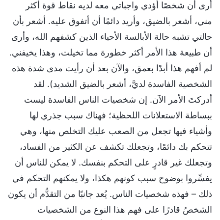
أرى أن شخصًا أؤدي واجباتي معه لديه نقاط قوة أكثر
مني، أشعر بالضيق، وأريد دائمًا أن أتفوق عليه. أشعر بأن
حالتي تشبه حالة الأبالسة الأحياء الذين كشفهم الله، وأرى
أن طبيعة هذا الأمر أكثر خطورة مما تخيلت، وهذا يخيفني.
لم أفهم هذا أبدًا بعمق، والآن بعد أن رأيت مدى شدة هذه
الشخصية الفاسدة لديَّ، أشعر بالضيق الشديد). لقد
أدركتَ الأمر الآن. إن شخصيات الناس الفاسدة ليست
ببساطة الاستعلانات اللحظية؛ فهناك سبب جذري لها
وأشياء فيها تجعل من الصعب عليك التخلص منها، وهي
تتحكم بك دائمًا، وتجعلك تكشف عن الكثير من الفساد،
وتجعلك غير قادرٍ على التحكم بنفسك. لا يمكن للناس أن
يفسِّروا بوضوح سبب كونهم هكذا، ولا يمكنهم التحكم في
ذلك – فهذه شخصيات الناس. يُعد جانبًا من التقدُّم أن يكون
الشخصُ قادرًا على فهم هذا النوع من الشخصيات