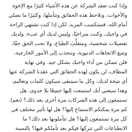
وإذا كنت تعقد الشركة عن هذه الأشياء كثيرًا مع الإخوة
والأخوات، وتلاحظ هذه الحقائق وتتأملها، وكثيرًا ما تصلي
أمام الله، فستكسب المزيد. لكن إذا كنت تشتهي الراحة
في واجبك، وكنت متراخيًا، وليس لديك أي عبء، ولديك
تفضيلات شخصية، ومتقلِّبَ الطباع، ولا تحب الحق حقًا،
وتتبع الاتجاهات الدنيوية، وتنجذب إلى الأمور الخارجية،
فلن تتمكن من أداء واجبك بشكل جيد. وفي نهاية
المطاف، لن يكون لهذه الحقائق التي عقدنا الشركة عنها
أي نتيجة لديك، وكل ما سيتبقى سيكون كلمات وتعاليم،
وهذا سيعني أنك استمعت إليها جميعًا بلا جدوى. هل
تستمعون إلى هذه الشركات مرة أخرى بعد ذلك؟ (نعم).
كم مرة يمكنكم الاستماع إليها؟ هل لها تأثير مختلف في
كل مرة تستمعون إليها؟ هل تتأملونها بعد ذلك؟ ما
الانطباعات التي تتركها فيكم بعد تأملكم فيها؟ بالنسبة