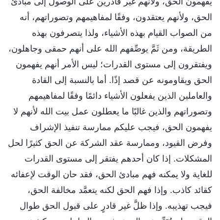
يفهمون الحق، ولأنهم غير قادرين على الوصول إلى مبادئ
الحق، ولأنهم يعتقدون، وفقًا لمفاهيمهم وتصوراتهم، أنه
من الصواب القيام بهذه الأشياء، ولذا يتصرفون بهذه
الطريقة، ومن ثَمَّ يوصِّفهم الله على أنهم حمقى وجاهلون،
ويفتقرون إلى مستوى القدرات؛ ليس الأمر أنهم يفهمون
الحق ويقاومونه عن قصد إذًا. أما بالنسبة إلى القادة
والعاملين الذين يفعلون الأشياء دائمًا وفقًا لمفاهيمهم
وتصوراتهم والذين غالبًا ما يعطلون عمل بيت الله لأنهم لا
يفهمون الحق، فيجب عليكم ممارسة تنفيذ الإشراف
وفرض القيود، وممارسة عقد الشركة عن الحق كثيرًا لحل
المشكلات. إذا كان أحدهم يفتقر إلى مستوى القدرات
للغاية ولا يمكنه فهم مبادئ الحق، فقد حان الوقت لإعفائه
كقائد كاذب. وإذا فهم الحق لكنه يتعمَّد مخالفة الحق،
فيجب تهذيبه. وإذا ظلَّ غير قادرٍ على قبول الحق طوال