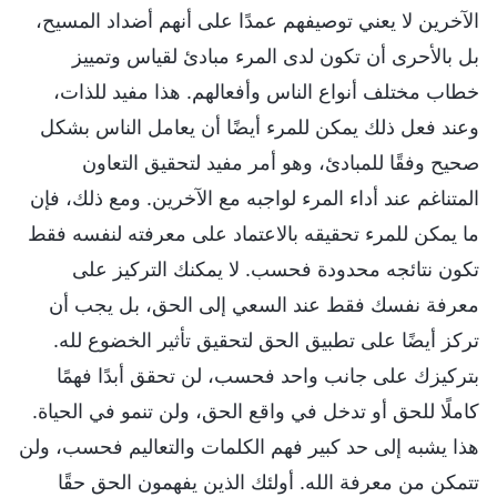
الآخرين لا يعني توصيفهم عمدًا على أنهم أضداد المسيح،
بل بالأحرى أن تكون لدى المرء مبادئ لقياس وتمييز
خطاب مختلف أنواع الناس وأفعالهم. هذا مفيد للذات،
وعند فعل ذلك يمكن للمرء أيضًا أن يعامل الناس بشكل
صحيح وفقًا للمبادئ، وهو أمر مفيد لتحقيق التعاون
المتناغم عند أداء المرء لواجبه مع الآخرين. ومع ذلك، فإن
ما يمكن للمرء تحقيقه بالاعتماد على معرفته لنفسه فقط
تكون نتائجه محدودة فحسب. لا يمكنك التركيز على
معرفة نفسك فقط عند السعي إلى الحق، بل يجب أن
تركز أيضًا على تطبيق الحق لتحقيق تأثير الخضوع لله.
بتركيزك على جانب واحد فحسب، لن تحقق أبدًا فهمًا
كاملًا للحق أو تدخل في واقع الحق، ولن تنمو في الحياة.
هذا يشبه إلى حد كبير فهم الكلمات والتعاليم فحسب، ولن
تتمكن من معرفة الله. أولئك الذين يفهمون الحق حقًا