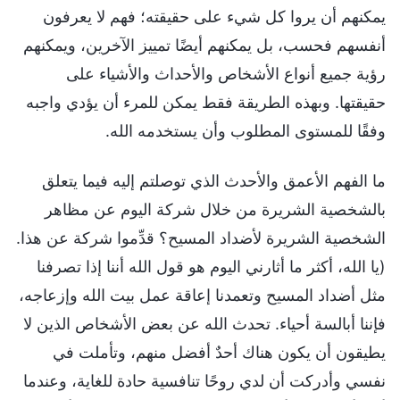
يمكنهم أن يروا كل شيء على حقيقته؛ فهم لا يعرفون
أنفسهم فحسب، بل يمكنهم أيضًا تمييز الآخرين، ويمكنهم
رؤية جميع أنواع الأشخاص والأحداث والأشياء على
حقيقتها. وبهذه الطريقة فقط يمكن للمرء أن يؤدي واجبه
وفقًا للمستوى المطلوب وأن يستخدمه الله.
ما الفهم الأعمق والأحدث الذي توصلتم إليه فيما يتعلق
بالشخصية الشريرة من خلال شركة اليوم عن مظاهر
الشخصية الشريرة لأضداد المسيح؟ قدِّموا شركة عن هذا.
(يا الله، أكثر ما أثارني اليوم هو قول الله أننا إذا تصرفنا
مثل أضداد المسيح وتعمدنا إعاقة عمل بيت الله وإزعاجه،
فإننا أبالسة أحياء. تحدث الله عن بعض الأشخاص الذين لا
يطيقون أن يكون هناك أحدٌ أفضل منهم، وتأملت في
نفسي وأدركت أن لدي روحًا تنافسية حادة للغاية، وعندما