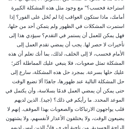
استراحة فحسب؟" مع وجود مثل هذه المشكلة الكبيرة
أمامك، ماذا ستكون العواقب إذا لم تُحَل على الفور؟ إذا
استمرت المشكلات في الظهور ولم يتمكن أحد من حلها،
فهل يمكن للعمل أن يستمر في التقدم؟ سيؤدي هذا إلى
تأخيرات لا حصر لها. يجب أن يمضي تقدم العمل إلى
الأمام فحسب، لا إلى الخلف، لذلك، بما أنك تعلم أن هذه
المشكلة تمثل صعوبات، فلا ينبغي عليك المماطلة أكثر؛
عليك حلها بسرعة. بمجرد حل هذه المشكلة، سارع إلى
حل المشكلة التالية عند ظهورها، جاهدًا ألا تضيع الوقت
حتى يمكن أن يمضي العمل قدمًا بسلاسة، وأن يكتمل في
الموعد المحدد. ما رأيكم في ذلك؟ (جيد). الذين لديهم
قلب يواجهون الارتباكات والصعوبات بهذا الموقف. إنهم لا
يضيعون الوقت، ولا يختلقون الأعذار لأنفسهم، ولا يشتهون
الراحة الجسدية. من ناحية أخرى، فإنَّ الذين ليس لديهم