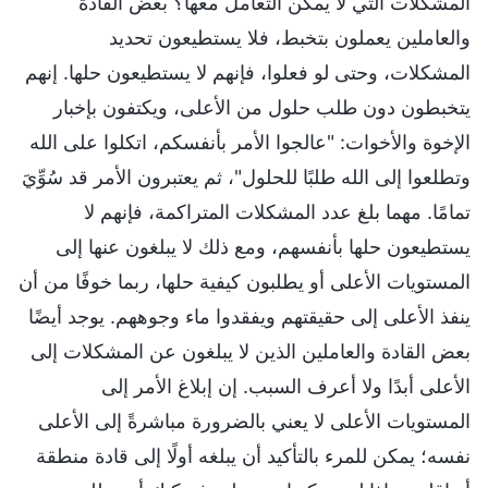
المشكلات التي لا يمكن التعامل معها؟ بعض القادة
والعاملين يعملون بتخبط، فلا يستطيعون تحديد
المشكلات، وحتى لو فعلوا، فإنهم لا يستطيعون حلها. إنهم
يتخبطون دون طلب حلول من الأعلى، ويكتفون بإخبار
الإخوة والأخوات: "عالجوا الأمر بأنفسكم، اتكلوا على الله
وتطلعوا إلى الله طلبًا للحلول"، ثم يعتبرون الأمر قد سُوِّيَ
تمامًا. مهما بلغ عدد المشكلات المتراكمة، فإنهم لا
يستطيعون حلها بأنفسهم، ومع ذلك لا يبلغون عنها إلى
المستويات الأعلى أو يطلبون كيفية حلها، ربما خوفًا من أن
ينفذ الأعلى إلى حقيقتهم ويفقدوا ماء وجوههم. يوجد أيضًا
بعض القادة والعاملين الذين لا يبلغون عن المشكلات إلى
الأعلى أبدًا ولا أعرف السبب. إن إبلاغ الأمر إلى
المستويات الأعلى لا يعني بالضرورة مباشرةً إلى الأعلى
نفسه؛ يمكن للمرء بالتأكيد أن يبلغه أولًا إلى قادة منطقة