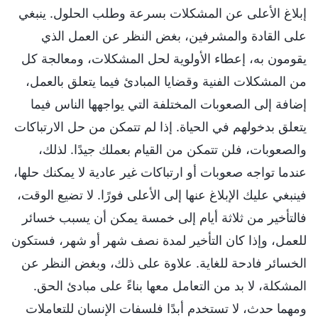
إبلاغ الأعلى عن المشكلات بسرعة وطلب الحلول. ينبغي
على القادة والمشرفين، بغض النظر عن العمل الذي
يقومون به، إعطاء الأولوية لحل المشكلات، ومعالجة كل
من المشكلات الفنية وقضايا المبادئ فيما يتعلق بالعمل،
إضافة إلى الصعوبات المختلفة التي يواجهها الناس فيما
يتعلق بدخولهم في الحياة. إذا لم تتمكن من حل الارتباكات
والصعوبات، فلن تتمكن من القيام بعملك جيدًا. لذلك،
عندما تواجه صعوبات أو ارتباكات غير عادية لا يمكنك حلها،
فينبغي عليك الإبلاغ عنها إلى الأعلى فورًا. لا تضيع الوقت،
فالتأخير من ثلاثة أيام إلى خمسة يمكن أن يسبب خسائر
للعمل، وإذا كان التأخير لمدة نصف شهر أو شهر، فستكون
الخسائر فادحة للغاية. علاوة على ذلك، وبغض النظر عن
المشكلة، لا بد من التعامل معها بناءً على مبادئ الحق.
ومهما حدث، لا تستخدم أبدًا فلسفات الإنسان للتعاملات