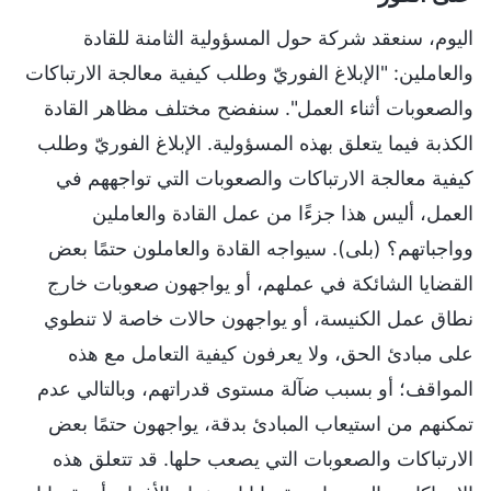
اليوم، سنعقد شركة حول المسؤولية الثامنة للقادة
والعاملين: "الإبلاغ الفوريّ وطلب كيفية معالجة الارتباكات
والصعوبات أثناء العمل". سنفضح مختلف مظاهر القادة
الكذبة فيما يتعلق بهذه المسؤولية. الإبلاغ الفوريّ وطلب
كيفية معالجة الارتباكات والصعوبات التي تواجههم في
العمل، أليس هذا جزءًا من عمل القادة والعاملين
وواجباتهم؟ (بلى). سيواجه القادة والعاملون حتمًا بعض
القضايا الشائكة في عملهم، أو يواجهون صعوبات خارج
نطاق عمل الكنيسة، أو يواجهون حالات خاصة لا تنطوي
على مبادئ الحق، ولا يعرفون كيفية التعامل مع هذه
المواقف؛ أو بسبب ضآلة مستوى قدراتهم، وبالتالي عدم
تمكنهم من استيعاب المبادئ بدقة، يواجهون حتمًا بعض
الارتباكات والصعوبات التي يصعب حلها. قد تتعلق هذه