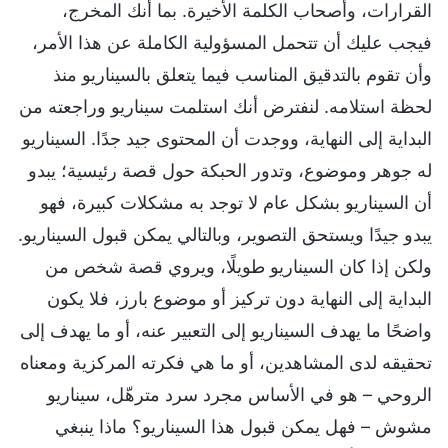
القرارات، وأصحاب الكلمة الأخيرة. بما أنك المخرج،
فيجب عليك أن تتحمل المسؤولية الكاملة عن هذا الأمر،
وأن تقوم بالتدقيق المناسب فيما يتعلق بالسيناريو منذ
لحظة استلامه. لنفترض أنك استلمت سيناريو وراجعته من
البداية إلى النهاية، ووجدت أن المحتوى جيد جدًا. السيناريو
له جوهر وموضوع، وتدور الحبكة حول قصة رئيسية؛ يبدو
أن السيناريو بشكل عام لا توجد به مشكلات كبيرة، فهو
يبدو جيدًا ويستحق التصوير، وبالتالي يمكن قبول السيناريو.
ولكن إذا كان السيناريو طويلًا، ويروي قصة شخص من
البداية إلى النهاية دون تركيز أو موضوع بارز، فلا يكون
واضحًا ما يهدف السيناريو إلى التعبير عنه، أو ما يهدف إلى
تحقيقه لدى المشاهدين، أو ما هي فكرته المركزية ومعناه
الروحي – هو في الأساس مجرد سرد مترهّل، سيناريو
مشوش – فهل يمكن قبول هذا السيناريو؟ ماذا ينبغي