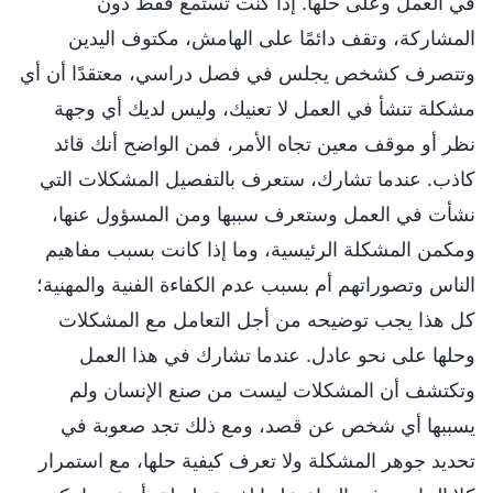
في العمل وعلى حلها. إذا كنت تستمع فقط دون
المشاركة، وتقف دائمًا على الهامش، مكتوف اليدين
وتتصرف كشخص يجلس في فصل دراسي، معتقدًا أن أي
مشكلة تنشأ في العمل لا تعنيك، وليس لديك أي وجهة
نظر أو موقف معين تجاه الأمر، فمن الواضح أنك قائد
كاذب. عندما تشارك، ستعرف بالتفصيل المشكلات التي
نشأت في العمل وستعرف سببها ومن المسؤول عنها،
ومكمن المشكلة الرئيسية، وما إذا كانت بسبب مفاهيم
الناس وتصوراتهم أم بسبب عدم الكفاءة الفنية والمهنية؛
كل هذا يجب توضيحه من أجل التعامل مع المشكلات
وحلها على نحو عادل. عندما تشارك في هذا العمل
وتكتشف أن المشكلات ليست من صنع الإنسان ولم
يسببها أي شخص عن قصد، ومع ذلك تجد صعوبة في
تحديد جوهر المشكلة ولا تعرف كيفية حلها، مع استمرار