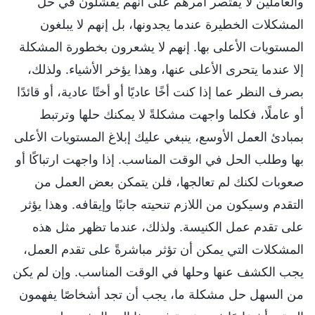
والعاملين لا يقتصر أمرهم على أنهم يفشلون في حل
المشكلات الخطيرة عندما يجدونها، بل إنهم لا يبلغون
المستويات الأعلى بها. إنهم لا يشعرون بخطورة المشكلة
إلا عندما يتحرى الأعلى عنها، وهذا يؤخر الأشياء. ولذلك،
بصرف النظر عما إذا كنت أخًا عاديًا أو أختًا عادية، أو قائدًا
أو عاملًا، فكلما واجهت مشكلةً لا يمكنك حلها وترتبط
بمبادئ العمل الأوسع، ينبغي عليك إبلاغ المستويات الأعلى
بها وطلب الحل في الوقت المناسب. إذا واجهت ارتباكًا أو
صعوبات لكنك لم تعالجها، فلن يتمكن بعض العمل من
التقدم وسيكون من اللازم تنحيته جانبًا وإيقافه. وهذا يؤثر
على تقدم عمل الكنيسة. ولذلك، عندما تظهر مثل هذه
المشكلات التي يمكن أن تؤثر مباشرةً على تقدم العمل،
يجب الكشف عنها وحلها في الوقت المناسب. وإن لم يكن
من السهل حل مشكلة ما، يجب أن تجد أشخاصًا يفهمون