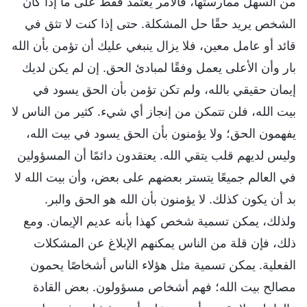
من السهل ممارستها، فالأمر يعتمد فقط على ما إذا كان
الشخص يريد حقًا حل المشكلة. حتى إذا كنت لا تثق في
قائد أو عامل معين، فلا يزال ينبغي عليك أن تؤمن بأن الله
بار وأن الأعلى يعمل وفقًا لمبادئ الحق. إن لم يكن لديك
إيمان حقيقي بالله، ولم تكن تؤمن بأن الحق يسود في
بيت الله، فلن تتمكن من إنجاز أي شيء. كثير من الناس لا
يفهمون الحق؛ ولا يؤمنون بأن الحق يسود في بيت الله،
وليس لديهم قلب يتقي الله. يعتقدون دائمًا أن المسؤولين
في العالم جميعًا يتستر بعضهم على بعض، وأن بيت الله لا
بد أن يكون كذلك. لا يؤمنون بأن الله هو الحق والبر.
ولذلك، يمكن تسمية شخص كهذا بأنه عديم الإيمان. ومع
ذلك، فإن قلة من الناس يمكنهم الإبلاغ عن المشكلات
الفعلية. يمكن تسمية مثل هؤلاء الناس أشخاصًا يحمون
مصالح بيت الله؛ فهم أشخاص مسؤولون. بعض القادة