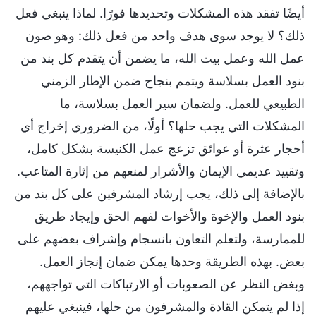
أيضًا تفقد هذه المشكلات وتحديدها فورًا. لماذا ينبغي فعل
ذلك؟ لا يوجد سوى هدف واحد من فعل ذلك: وهو صون
عمل الله وعمل بيت الله، ما يضمن أن يتقدم كل بند من
بنود العمل بسلاسة ويتمم بنجاح ضمن الإطار الزمني
الطبيعي للعمل. ولضمان سير العمل بسلاسة، ما
المشكلات التي يجب حلها؟ أولًا، من الضروري إخراج أي
أحجار عثرة أو عوائق تزعج عمل الكنيسة بشكل كامل،
وتقييد عديمي الإيمان والأشرار لمنعهم من إثارة المتاعب.
بالإضافة إلى ذلك، يجب إرشاد المشرفين على كل بند من
بنود العمل والإخوة والأخوات لفهم الحق وإيجاد طريق
للممارسة، ولتعلم التعاون بانسجام وإشراف بعضهم على
بعض. بهذه الطريقة وحدها يمكن ضمان إنجاز العمل.
وبغض النظر عن الصعوبات أو الارتباكات التي تواجههم،
إذا لم يتمكن القادة والمشرفون من حلها، فينبغي عليهم