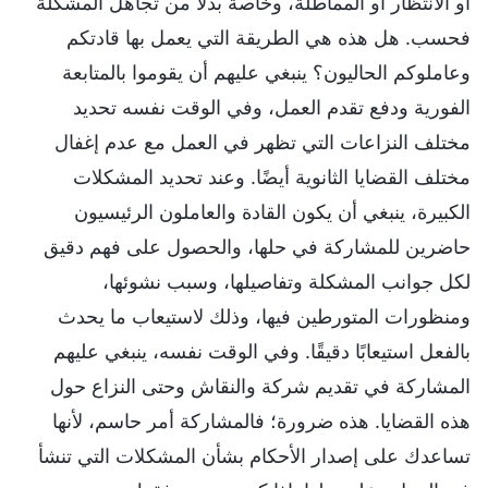
أو الانتظار أو المماطلة، وخاصة بدلًا من تجاهل المشكلة
فحسب. هل هذه هي الطريقة التي يعمل بها قادتكم
وعاملوكم الحاليون؟ ينبغي عليهم أن يقوموا بالمتابعة
الفورية ودفع تقدم العمل، وفي الوقت نفسه تحديد
مختلف النزاعات التي تظهر في العمل مع عدم إغفال
مختلف القضايا الثانوية أيضًا. وعند تحديد المشكلات
الكبيرة، ينبغي أن يكون القادة والعاملون الرئيسيون
حاضرين للمشاركة في حلها، والحصول على فهم دقيق
لكل جوانب المشكلة وتفاصيلها، وسبب نشوئها،
ومنظورات المتورطين فيها، وذلك لاستيعاب ما يحدث
بالفعل استيعابًا دقيقًا. وفي الوقت نفسه، ينبغي عليهم
المشاركة في تقديم شركة والنقاش وحتى النزاع حول
هذه القضايا. هذه ضرورة؛ فالمشاركة أمر حاسم، لأنها
تساعدك على إصدار الأحكام بشأن المشكلات التي تنشأ