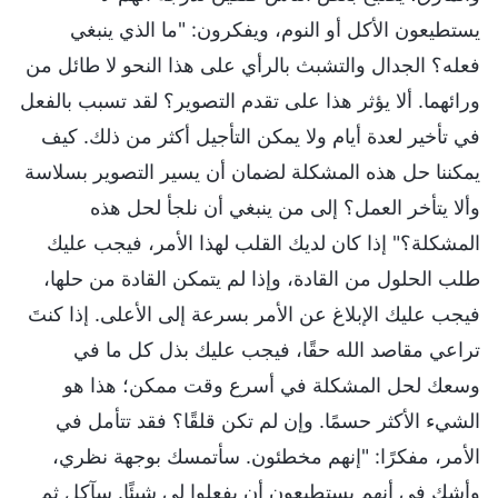
يستطيعون الأكل أو النوم، ويفكرون: "ما الذي ينبغي
فعله؟ الجدال والتشبث بالرأي على هذا النحو لا طائل من
ورائهما. ألا يؤثر هذا على تقدم التصوير؟ لقد تسبب بالفعل
في تأخير لعدة أيام ولا يمكن التأجيل أكثر من ذلك. كيف
يمكننا حل هذه المشكلة لضمان أن يسير التصوير بسلاسة
وألا يتأخر العمل؟ إلى من ينبغي أن نلجأ لحل هذه
المشكلة؟" إذا كان لديك القلب لهذا الأمر، فيجب عليك
طلب الحلول من القادة، وإذا لم يتمكن القادة من حلها،
فيجب عليك الإبلاغ عن الأمر بسرعة إلى الأعلى. إذا كنتَ
تراعي مقاصد الله حقًا، فيجب عليك بذل كل ما في
وسعك لحل المشكلة في أسرع وقت ممكن؛ هذا هو
الشيء الأكثر حسمًا. وإن لم تكن قلقًا؟ فقد تتأمل في
الأمر، مفكرًا: "إنهم مخطئون. سأتمسك بوجهة نظري،
وأشك في أنهم يستطيعون أن يفعلوا لي شيئًا. سآكل ثم