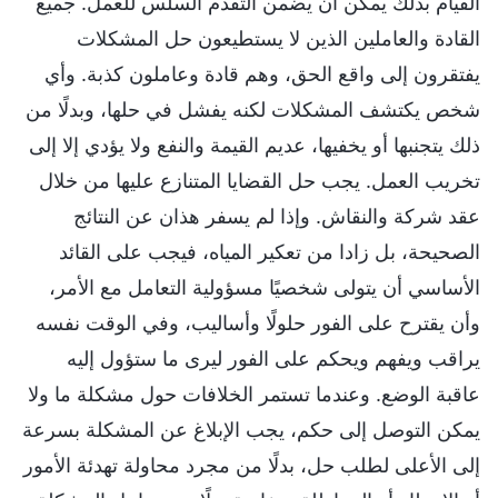
القيام بذلك يمكن أن يضمن التقدم السلس للعمل. جميع
القادة والعاملين الذين لا يستطيعون حل المشكلات
يفتقرون إلى واقع الحق، وهم قادة وعاملون كذبة. وأي
شخص يكتشف المشكلات لكنه يفشل في حلها، وبدلًا من
ذلك يتجنبها أو يخفيها، عديم القيمة والنفع ولا يؤدي إلا إلى
تخريب العمل. يجب حل القضايا المتنازع عليها من خلال
عقد شركة والنقاش. وإذا لم يسفر هذان عن النتائج
الصحيحة، بل زادا من تعكير المياه، فيجب على القائد
الأساسي أن يتولى شخصيًا مسؤولية التعامل مع الأمر،
وأن يقترح على الفور حلولًا وأساليب، وفي الوقت نفسه
يراقب ويفهم ويحكم على الفور ليرى ما ستؤول إليه
عاقبة الوضع. وعندما تستمر الخلافات حول مشكلة ما ولا
يمكن التوصل إلى حكم، يجب الإبلاغ عن المشكلة بسرعة
إلى الأعلى لطلب حل، بدلًا من مجرد محاولة تهدئة الأمور