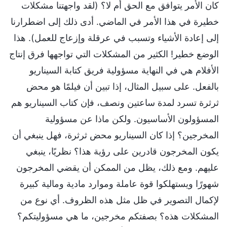
كان الأمر يتوافق مع الحق أم لا؟ (لقد واجهتنا مشكلات
خطيرة في هذا الأمر في الماضي. أدى ذلك إلى اضطرارنا
إلى إعادة الأشياء وتسبب في عرقلة وإزعاج للعمل). هذا
الوضع خطير! الكثير من المشكلات التي تواجهها فرق إنتاج
الأفلام هي في النهاية مسؤولية فريق كتابة السيناريو
بالفعل. على سبيل المثال، إذا تبين أن فيلمًا هو محض
ثرثرة تسرد لمدة ساعتين ونصف، فإن كتاب السيناريو هم
المسؤولون الأساسيون. ولكن ماذا عن مسؤولية
المخرجين؟ إذا كان السيناريو محض ثرثرة، فهل ينبغي أن
يكون المخرجون قادرين على رؤية هذا؟ نظريًا، ينبغي
عليهم. ومع ذلك، يظل من الممكن أن يقضي المخرجون
شهورًا ويستهلكوا قوة عاملة وموارد مادية ومالية كبيرة
لإكمال التصوير في ظل مثل هذه الظروف. أي نوع من
المشكلات هذه؟ بصفتكم مخرجين، ما هي مسؤوليتكم؟