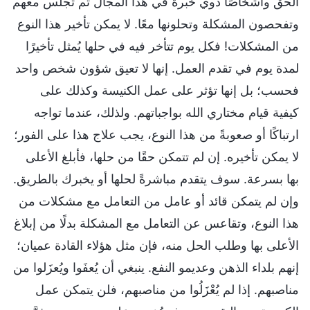
الحق وأشخاصًا ذوي خبرة في هذا المجال ثم تجلس معهم
وتفحصون المشكلة وتحلونها معًا. لا يمكن تأخير هذا النوع
من المشكلات! فكل يوم تتأخر فيه في حلها يُمثل تأخيرًا
لمدة يوم في تقدم العمل. إنها لا تعيق شؤون شخص واحد
فحسب؛ بل إنها تؤثر على عمل الكنيسة وكذلك على
كيفية قيام مختاري الله بواجباتهم. ولذلك، عندما تواجه
ارتباكًا أو صعوبةً من هذا النوع، يجب علاج هذا على الفور؛
لا يمكن تأخيره. إن لم تتمكن حقًا من حلها، فأبلغ الأعلى
بها بسرعة. سوف يتقدم مباشرةً لحلها أو يخبرك بالطريق.
وإن لم يتمكن قائد أو عامل من التعامل مع مشكلات من
هذا النوع، وتقاعس عن التعامل مع المشكلة بدلًا من إبلاغ
الأعلى بها وطلب الحل منه، فإن مثل هؤلاء القادة عميان؛
إنهم بلداء الذهن وعديمو النفع. ينبغي أن يُعفَوا ويُعزَلوا من
مناصبهم. إذا لم يُعْزَلُوا من مناصبهم، فلن يتمكن عمل