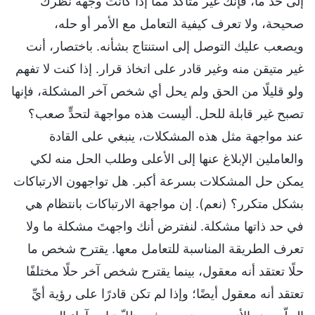
إلى حد ما، فإنك غير متأكد مما إذا كانت وجهة نظرك
صحيحة، ولا تعرف كيفية التعامل مع الأمر أو حله،
ويصعب عليك التوصل إلى استنتاج بشأنه. باختصار، أنت
غير متيقن منه وغير قادر على اتخاذ قرار. إذا كنت لا تفهم
ولو قليلًا من الحق ولم يحل أي شخص آخر المشكلة، فإنها
تصبح غير قابلة للحل. أليست هذه مواجهة لتحدٍّ صعب؟
عند مواجهة مثل هذه المشكلات، ينبغي على القادة
والعاملين الإبلاغ عنها إلى الأعلى وطلب الحل منه لكي
يمكن حل المشكلات بسرعة أكبر. هل تواجهون الارتباكات
بشكل متكرر؟ (نعم). إن مواجهة الارتباكات بانتظام هي
في حد ذاتها مشكلة. لنفترض أنك واجهتَ مشكلة ما ولا
تعرف الطريقة المناسبة للتعامل معها. يقترح شخص ما
حلًا تعتقد أنه معقول، بينما يقترح شخص آخر حلًا مختلفًا
تعتقد أنه معقول أيضًا؛ وإذا لم تكن قادرًا على رؤية أيِّ