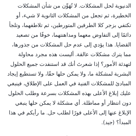
الدنيوية لحل المشكلات. لا تُهَوِّن من شأن المشكلات
الخطيرة، ثم تجعل من المشكلات الثانوية لا شيء، أو
تكتفي بزجر كلا الطرفين المتورطين، ثم تلاطفهما، وتلجأ
دائمًا إلى التفاوض معهما ومداهنتهما، خوفًا من تصعيد
القضايا. هذا يؤدي إلى عدم حل المشكلات من جذورها،
مما يترك مشكلات عالقة. أليست هذه مجرد محاولة
لتهدئة الأمور؟ إذا شعرتَ أنك قد استنفدت جميع الحلول
البشرية لمشكلة ما، ولا يمكن حلها حقًا، ولا تستطيع إيجاد
المبادئ للمشكلات الفنية في العمل على الإطلاق، فينبغي
عليك إبلاغ الأعلى بهذه المشكلات بسرعة وطلب الحلول
دون انتظار أو مماطلة. أي مشكلة لا يمكن حلها ينبغي
الإبلاغ عنها إلى الأعلى فورًا لطلب حل. ما رأيكم في هذا
المبدأ؟ (جيد).