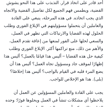
أحد قادر على اتخاذ قرار. التذبذب على هذا النحو يشوش
القضية، ويطمس فهم الجميع لكل تفاصيل القضية والاتجاه
الذي يجب اتخاذه. في هذه المرحلة، ينبغي على القادة
والعاملين أن يتحملوا مسؤوليتهم في الإبلاغ الفوري وطلب
الحلول لهذه القضايا والارتباكات التي تظهر في العمل،
والسعي لحلها على الفور لمنعها من إعاقة تقدم العمل،
والأهم من ذلك، منع تراكمها أكثر. الإبلاغ الفوري وطلب
كيفية حل هذه القضايا – أليس هذا قيامًا بالعمل؟ أليس هذا
إظهارًا لموقف جاد ومسؤول تجاه العمل؟ أليس هذا أن
يضع المرء قلبه في القيام بالواجب؟ أليس هذا إخلاصًا؟
(بلى). هذا هو الإخلاص للواجب.
يجب على القادة والعاملين المسؤولين عن العمل أن
يلاحظوا أي مشكلات تنشأ في العمل ويحلوها فورًا؛ وحده