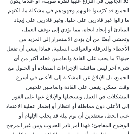
كلا الجانبين في النزاع عليها لفترة طويلة، أو عندما يكون
الجميع قد كرّسوا قلوبهم وجهودهم في مشكلة ما، لكنهم
ما زالوا غير قادرين على حلها، وغير قادرين على إيجاد
المبادئ أو إيجاد اتجاه، مما يؤدي إلى توقف العمل،
وتخشى أيضًا من أن يؤدي الاستمرار إلى المزيد من
الأخطاء والعرقلة والعواقب السلبية، فماذا ينبغي أن تفعل
حينها؟ ما يجب على القادة والعاملين فعله أكثر من أي
شيء آخر ليس مناقشة الإجراءات المضادة أو الحلول مع
الجميع، بل الإبلاغ عن المشكلة إلى الأعلى في أسرع
وقت ممكن. ينبغي على القادة والعاملين تلخيص
المشكلات في العمل وتسجيلها والإبلاغ عنها على الفور
إلى الأعلى دون مماطلة أو انتظار أو إضمار عقلية الاعتماد
على الحظ، معتقدين أن نوم ليلة قد يجلب الإلهام أو
الوضوح المفاجئ؛ فهذا أمر نادر الحدوث ومن غير المرجح