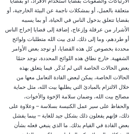
الارتباكات والصعوبات بقضايا استخدام الأفراد، أو بقضايا
متعلقة بالعمل، أو بمشكلات ناجمة عن البيئة الخارجية، أو
بقضايا تتعلق بدخول الناس في الحياة، أو بما يسببه
الأشرار من عرقلة وإزعاج، إضافة إلى قضايا إخراج الناس
أو طردهم، وما إلى ذلك. لدى بيت الله متطلبات ولوائح
محددة بخصوص كل هذه القضايا، أو توجد بعض الأوامر
الشفهية. خارج نطاق هذه اللوائح المحددة، توجد حتمًا
بعض الحالات الخاصة التي لم تُذكَر. فيما يتعلق بهذه
الحالات الخاصة، يمكن لبعض القادة التعامل معها من
خلال الالتزام بالمبادئ التي يطلبها بيت الله، مثل حماية
مصالح بيت الله، وضمان سلامة الإخوة والأخوات،
والحفاظ على سير عمل الكنيسة بسلاسة – وعلاوة على
ذلك، فإنهم يفعلون ذلك بشكل جيد للغاية – بينما يفشل
بعض القادة في القيام بذلك. ما الذي ينبغي فعله بشأن