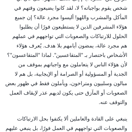
شخص يقوم بواجباته؟ لا، لقد كانوا يضيعون وقتهم في
المأكل والمشرب واللهو! أليسوا مجرد عالة؟ إن جميع
هؤلاء المشرفين الذين لا يستطيعون فورًا أن يطلبوا
الحلول للارتباكات والصعوبات التي تواجههم في عملهم
هم مجرد عالة، يمضون أيامهم بلا هدف. يُعرف هؤلاء
الأشخاص باختصار بـ "المتقاعسين". لماذا "المتقاعسون"؟
لأن هؤلاء الناس لا يتعاملون مع واجباتهم بموقف من
الجدية أو المسؤولية أو الصرامة أو الإيجابية، بل هم لا
مبالون وسلبيون ومتراخون، ويأملون فقط في ظهور بعض
الصعوبات أو المآزق حتى يكون لديهم عذر لإيقاف العمل
والتوقف عنه.
ينبغي على القادة والعاملين ألا يكتفوا بحل الارتباكات
والصعوبات التي تواجههم في العمل فورًا، بل ينبغي عليهم