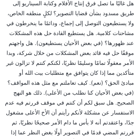
هل غالبًا ما تصل فرق إنتاج الأفلام وكتابة السيناريو إلى
طريق مسدود بشأن قضايا التصوير؟ لكلٍ منطقه الخاص،
ولا يستطيعون التوصل إلى إجماع، ودائمًا ما ينخرطون في
مشاحنات كلامية. هل يستطيع القادة حل هذه المشكلات
عند ظهورها؟ (في بعض الأحيان يستطيعون). هل واجهتم
موقفًا حل فيه قائد بعض المشكلات من خلال شركة، وبدا
الأمر معقولًا تمامًا وسليمًا نظريًا، لكنكم كنتم لا تزالون غير
متأكدين مما إذا كان يتوافق مع متطلبات بيت الله أو
مبادئ الحق؟ (نعم). كيف تعاملتم مع مثل هذه المواقف؟
(في بعض الأحيان كنا نطلب من الأعلى). ذلك هو النهج
الصحيح. هل سبق لكم أن كنتم في موقف قررتم فيه عدم
الاستفسار عن مشكلة لأنكم رأيتم أن الأخ الأعلى مشغول
جدًا، واعتقدتم أنه لا بأس ما دام الأمر صحيحًا نظريًا، ثم
قررتم المضي قدمًا في التصوير أولًا بغض النظر عما إذا