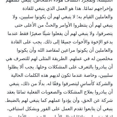
وإخراجهم تمامًا. هذا هو العمل الذي ينبغي للقادة
والعاملين القيام به؛ لا ينبغي لهم أن يكونوا سلبيين، ولا
ينبغي لهم أن ينتظروا الأوامر والحثَّ من الأعلى حتى
يتصرفوا، ولا ينبغي لهم أن يفعلوا شيئًا صغيرًا فقط عندما
يدعو الإخوة والأخوات جميعًا إلى ذلك. يجب على القادة
والعاملين أن يكونوا مراعين لمقاصد الله وأن يكونوا
مخلصين له في عملهم. الطريقة المثلى لهم للتصرف هي
أن يبادروا بالتعرف على المشكلات وحلها. يجب ألا يظلوا
سلبيين، وخاصة عندما تكون لديهم هذه الكلمات الحالية
والشركة كأساسٍ ليتصرفوا وفقًا له. بدلًا من ذلك، ينبغي
أن يبادروا بعلاج المشكلات والصعوبات الفعلية تمامًا بعقد
شركة عن الحق، وأن يؤدوا عملهم كما ينبغي لهم بالضبط.
ينبغي أن يتابعوا تقدم العمل على الفور وبشكل استباقي،
إذ لا ينبغي لهم دائمًا انتظار الأوامر والحث من الأعلى حتى