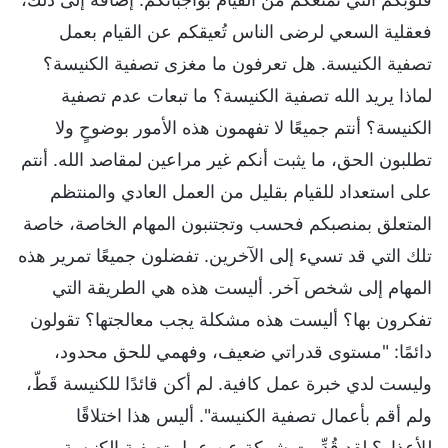
فعقلية السعي لرضى الناس تُعيقكم عن القيام بعمل
تصفية الكنيسة. هل تعرفون ما مغزى تصفية الكنيسة؟
لماذا يريد الله تصفية الكنيسة؟ ما تبعات عدم تصفية
الكنيسة؟ أنتم جميعًا لا تفهمون هذه الأمور بوضوحٍ ولا
تطلبون الحق، ما يثبت أنكم غير مراعين لمقاصد الله. أنتم
على استعداد للقيام بقليل من العمل العادي والمنتظم
المتعلق بمنصبكم فحسب وتجتنبون المهام الخاصة، خاصة
تلك التي قد تسيء إلى الآخرين. تفضلون جميعًا تمرير هذه
المهام إلى شخص آخر. أليست هذه هي الطريقة التي
تفكرون بها؟ أليست هذه مشكلة يجب معالجتها؟ تقولون
دائمًا: "مستوى قدراتي ضعيف، وفهمي للحق محدود،
وليست لدي خبرة عمل كافية. لم أكن قائدًا للكنيسة قَطّ،
ولم أقم بأعمال تصفية الكنيسة". أليس هذا اختلاقًا
للأعذار؟ لقد قُدِّمت شركة عن عمل تصفية الكنيسة