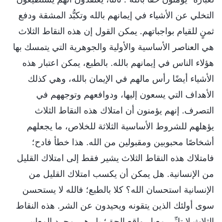
التخلي عن الأشياء في إيمانهم بالله وتكبُّد المشقة ودفع
ثمنٍ للقيام بواجباتهم. يمكن القول إن هذه النقاط الثلاث
هي العناصر الأساسية والأولية والجوهرية التي يتمسك بها
هؤلاء الناس في إيمانهم بالله. بالطبع، يمكن اعتبار هذه
الأشياء أيضًا رأس مالهم في الإيمان بالله، وهي كذلك
الأهداف التي يسعون إليها، ودوافعهم وتوجههم في
التصرف. إنهم يؤمنون أن امتلاك هذه النقاط الثلاث
يؤهلهم للشروط الأساسية الثلاثة للخلاص، ما يجعلهم
أشخاصًا محبوبين ومقبولين من الله. هذا خطأ فادح؛
فامتلاك هذه النقاط الثلاث يشير فقط إلى امتلاك القليل
من الإنسانية. هل يمكن أن يكسب امتلاك القليل من
الإنسانية استحسان الله؟ كلا بالطبع؛ فالله لا يستحسن
سوى أولئك الذين يتقونه ويحيدون عن الشر. هذه النقاط
الثلاث لا تلبِّي معيار واقع الحق؛ بل هي مجرد المعايير