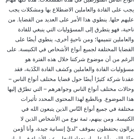
يجب على القادة والعاملين الاضطلاع بها ومشكلات يجب
عليهم حلها. ينطوي هذا الأمر على العديد من القضايا. من
ناحية، فهو يتطرق إلى المسؤوليات التي ينبغي للقادة
والعاملين تتميمها؛ ومن ناحيةٍ أخرى، ينطوي أيضًا على
القضايا المختلفة لجميع أنواع الأشخاص في الكنيسة. على
الرغم من أن موضوع شركتنا خلال هذه الفترة هو
مسؤوليات القادة والعاملين وكشف القادة الكَذَبة، فقد
عقدنا شركة كثيرًا أيضًا حول قضايا مختلف أنواع الناس –
وحالات مختلف أنواع الناس وجواهرهم – التي تطرّق إليها
هذا الموضوع. وبالطبع لهذا المحتوى المحدد تأثيرات
مختلفة في جميع أنواع النّاس الذين يتبعون الله في
الكنيسة. ومن بينهم، ثمة نوع من الأشخاص الذين لا
يزالون يحتفظون بموقف "لديَّ إنسانية جيدة، وأنا أؤمن
حقًا بالله، وأنا على استعداد للتخلي عن الأشياء في إيماني