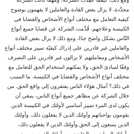
محدَّدة، لا يزال بعض القادة والعاملين لا يفهمون بوضوح
كيفية التعامل مع مختلف أنواع الأشخاص والقضايا في
الكنيسة وعلاجهم. قُدِّمت الشركة عن قضايا جميع أنواع
النّاس بشكل واضح جدًا، ومع ذلك لا يزال بعض القادة
والعاملين غير قادرين على إدراك كيفيّة تمييز مختلف أنواع
الأشخاص ومعاملتهم. لا يزالون غير قادرين على التصرف
وفقًا لمبادئ الحق، ولا يمكنهم استخدام الحق للتعامل مع
مختلف أنواع الأشخاص والقضايا في الكنيسة. ما السبب
في ذلك؟ أمثال هؤلاء الناس يفتقرون إلى واقع الحق. من
خلال الشركة عن مظاهر جميع أنواع الناس، ينبغي أن
يكون لدى المرء تمييز أساسي لأولئك في الكنيسة الذين
يقومون بواجباتهم وأولئك الذين لا يفعلون ذلك، وأولئك
الذين يسعون إلى الحق وأولئك الذين لا يفعلون ذلك،
وأولئك المطيعين والخاضعين، وأولئك الذين يسببون