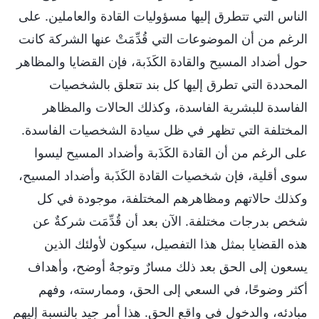
الناس التي تتطرق إليها مسؤوليات القادة والعاملين. على
الرغم من أن الموضوعات التي قُدِّمَتْ عنها الشركة كانت
حول أضداد المسيح والقادة الكَذَبة، فإن القضايا والمظاهر
المحددة التي تطرق إليها كل بند تتعلق بالشخصيات
الفاسدة للبشرية الفاسدة، وكذلك الحالات والمظاهر
المختلفة التي تظهر في ظل سيادة الشخصيات الفاسدة.
على الرغم من أن القادة الكَذَبة وأضداد المسيح ليسوا
سوى أقلية، فإن شخصيات القادة الكَذَبة وأضداد المسيح،
وكذلك حالاتهم ومظاهرهم المختلفة، موجودة في كل
شخص بدرجات مختلفة. الآن بعد أن قُدِّمَت شركةٌ عن
هذه القضايا بمثل هذا التفصيل، سيكون لأولئك الذين
يسعون إلى الحق بعد ذلك مسارٌ وتوجهٌ أوضح، وأهداف
أكثر وضوحًا، في السعي إلى الحق، وممارسته، وفهم
مبادئه، والدخول في واقع الحق. هذا أمر جيد بالنسبة إليهم