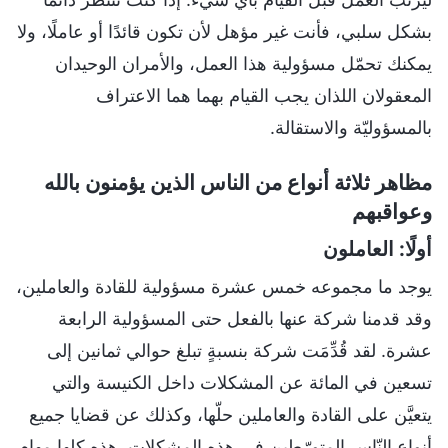
بشكل سلبي، فأنت غير مؤهل لأن تكون قائدًا أو عاملًا، ولا
يمكنك تحمّل مسؤولية هذا العمل، والأمران الوحيدان
المعقولان اللذان يجب القيام بهما هما الاعتراف
بالمسؤوليّة والاستقالة.
مظاهر ثلاثة أنواع من الناس الذين يؤمنون بالله
وعواقبهم
أولًا: العاملون
يوجد ما مجموعه خمس عشرة مسؤولية للقادة والعاملين،
وقد قدمنا شركة عنها بالفعل حتى المسؤولية الرابعة
عشرة. لقد قُدِّمَت شركة بنسبةٍ تبلغ حوالي ثمانين إلى
تسعين في المائة عن المشكلات داخل الكنيسة والتي
يتعيَّن على القادة والعاملين حلّها، وكذلك عن قضايا جميع
أنواع النّاس المتورّطين في هذه المشكلات. هذه كلها مهام