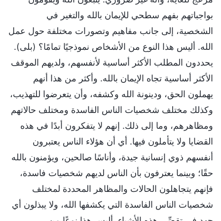
بواجباتهم بفهم سطحي للإيمان بالله والتغير في
الشخصية، إلى جانب مفاهيم وتصورات مختلفة حول عمل
الله. أليس هذا النوع من الأشخاص نموذجيًا تمامًا؟ (بلى).
يحددون المطلب الأكثر أساسية لأنفسهم، ولديهم الموقف
الأكثر أساسية تجاه الإيمان بالله. وأكثر من هذا أنهم
يهملون الحق، ودينونة الله وكشفه، وأن يتعرضوا للتهذيب،
وكذلك مختلف شخصيات الناس الفاسدة ومختلف حالاتهم
ومظاهرهم، وما إلى ذلك. إنهم لا يتفكرون أبدًا في هذه
القضايا ولا يتأملون فيها. أي أن هؤلاء الناس يعتبرون
أنفسهم ذوي إنسانية جيدة، وأناسًا صالحين، ويؤمنون بالله
حقًا؛ وبينما يعترفون بأن الناس لديهم شخصيات فاسدة،
فإنهم يتجاهلون الحالات والمظاهر المحددة لمختلف
شخصيات الناس الفاسدة التي يكشفها الله، ولا يبذلون أي
جهد في تقصِّي هذه الأشياء. أليس هذا نوعًا من