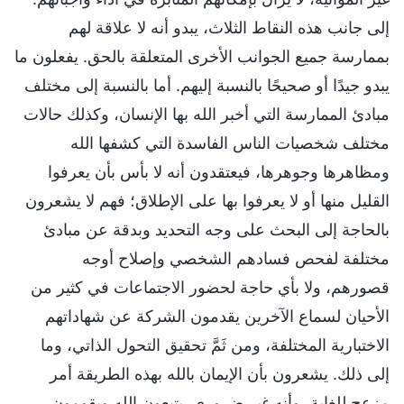
إلى جانب هذه النقاط الثلاث، يبدو أنه لا علاقة لهم
بممارسة جميع الجوانب الأخرى المتعلقة بالحق. يفعلون ما
يبدو جيدًا أو صحيحًا بالنسبة إليهم. أما بالنسبة إلى مختلف
مبادئ الممارسة التي أخبر الله بها الإنسان، وكذلك حالات
مختلف شخصيات الناس الفاسدة التي كشفها الله
ومظاهرها وجوهرها، فيعتقدون أنه لا بأس بأن يعرفوا
القليل منها أو لا يعرفوا بها على الإطلاق؛ فهم لا يشعرون
بالحاجة إلى البحث على وجه التحديد وبدقة عن مبادئ
مختلفة لفحص فسادهم الشخصي وإصلاح أوجه
قصورهم، ولا بأي حاجة لحضور الاجتماعات في كثير من
الأحيان لسماع الآخرين يقدمون الشركة عن شهاداتهم
الاختبارية المختلفة، ومن ثَمَّ تحقيق التحول الذاتي، وما
إلى ذلك. يشعرون بأن الإيمان بالله بهذه الطريقة أمر
مزعج للغاية، وأنه غير ضروري. يتبعون الله ويقومون