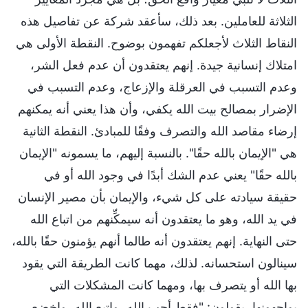
الثلاثة للعاملين. بعد ذلك، سأعقد شركة عن تفاصيل هذه
النقاط الثلاث لأجعلكم تفهمون بوضوح. النقطة الأولى هي
امتلاك إنسانية جيدة. إنهم يعتقدون أن عدم فعل الشر،
وعدم التسبب في العرقلة والإزعاج، وعدم التسبب في
الإضرار بمصالح بيت الله يكفي، وأن هذا يعني أنه يمكنهم
إرضاء مقاصد الله والتصرف وفقًا للمبادئ. النقطة الثانية
هي "الإيمان بالله حقًا". بالنسبة إليهم، ما يسمونه "الإيمان
بالله حقًا" يعني عدم الشك أبدًا في وجود الله أو في
حقيقة سيادته على كل شيء، والإيمان بأن مصير الإنسان
في يد الله، وهو ما يعتقدون أنه سيمكِّنهم من اتباع الله
حتى النهاية. إنهم يعتقدون أنه طالما أنهم يؤمنون حقًا بالله،
سينالون استحسانه. لذلك، مهما كانت الطريقة التي يقود
بها الله أو يتصرف بها، ومهما كانت المشكلات التي
يواجهونها، يقولون: "فقط أحب الله، واتبع الله، واخضع