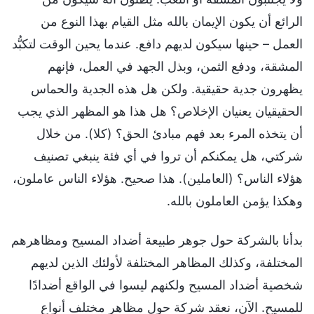
الرائع أن يكون الإيمان بالله مثل القيام بهذا النوع من
العمل – حينها سيكون لديهم دافع. عندما يحين الوقت لتكبُّد
المشقة، ودفع الثمن، وبذل الجهد في العمل، فإنهم
يظهرون جدية حقيقية. ولكن هل هذه الجدية والحماس
الحقيقيان يعنيان الإخلاص؟ هل هذا هو المظهر الذي يجب
أن يتخذه المرء بعد فهم مبادئ الحق؟ (كلا). من خلال
شركتي، هل يمكنكم أن تروا في أي فئة ينبغي تصنيف
هؤلاء الناس؟ (العاملين). هذا صحيح. هؤلاء الناس عاملون،
وهكذا يؤمن العاملون بالله.
بدأنا بالشركة حول جوهر طبيعة أضداد المسيح ومظاهرهم
المختلفة، وكذلك المظاهر المختلفة لأولئك الذين لديهم
شخصية أضداد المسيح ولكنهم ليسوا في الواقع أضدادًا
للمسيح. الآن، نعقد شركة حول مظاهر مختلف أنواع