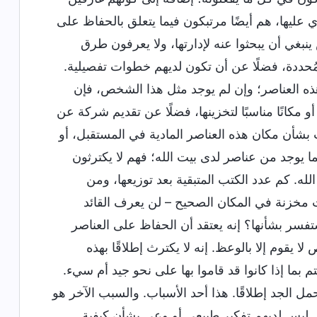
 عليها، هم أيضًا مرتبكون فيما يتعلق بالحفاظ على
 ينبغي أن يبحثوا عنه لإدارتها، ولا يعرفون طرق
مُحددة، فضلًا عن أن تكون لديهم خطوات تفصيلية.
ه العناصر؛ وإن لم يوجد مثل هذا الشخص، فإن
أو مكانًا مناسبًا لتخزينها، فضلًا عن تقديم شركة عن
ت بشأن مكان هذه العناصر المادية في المستقبل، أو
 بما يوجد من عناصر لدى بيت الله؛ فهم لا يكترثون
 الله. كم عدد الكتب المتبقية بعد توزيعها، ومن
كانت مخزنة في المكان الصحيح – لن يعرف القائد
ستفسر بشأنها؟ إنه يعتقد أن الحفاظ على العناصر
 يقوم إلا بالوعظ. إنه لا يكترث إطلاقًا بهذه
هتم بما إذا كانوا قد قاموا بها على نحو جيد أم سيء.
ل الجد إطلاقًا. هذا أحد الأسباب. والسبب الآخر هو
 ليس لديهم تفكير طبيعي أو وعي بشأن كيفية