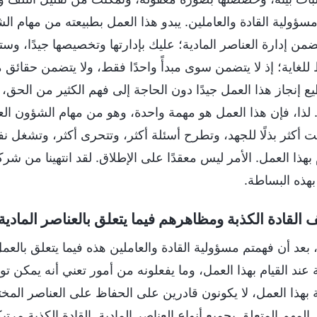
مسؤولية القادة والعاملين. يبدو هذا العمل بطبيعته من مهام ال
تضمن إدارة العناصر المادية؛ عليك بإدارتها وتخصيصها جيدًا، وس
لغاية؛ إذ لا يتضمن سوى مبدأً واحدًا فقط، ولا يتضمن حقائق مع
ع إنجاز هذا العمل جيدًا دون الحاجة إلى فهم الكثير من الحق، و
 لذا، فإن هذا العمل هو مهمة واحدة، وهو من مهام الشؤون العا
ت أكثر بذلًا للجهد، وتطرح أسئلة أكثر، وتتحرى أكثر، وتشغل 
 بهذا العمل. الأمر ليس معقدًا على الإطلاق. لقد انتهينا من شر
بهذه البساطة.
القادة الكذبة ومظاهرهم فيما يتعلق بالعناصر المادية 
، بعد أن فهمتم مسؤولية القادة والعاملين هذه فيما يتعلق بال
 عند القيام بهذا العمل، وما يفعلونه من أمور تعني أنه يمكن توص
ة بهذا العمل، لا يكونون قادرين على الحفاظ على العناصر المخ
 المهم المتعلق بجميع أنواع العناصر المادية. القادة الكذبة مر