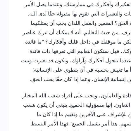
ق تفكيرك وأفكارك في ممارستك. وعندما يصل الأمر
ت والتغييرات التي تقوم بها مقبولة حقًا لدى الله.
لحق؟ الضمير والعقل اللذان يجب أن يمتلكهما
تعرف، من حيث التعاليم، أنه لا يمكنك أن تترك عناصر
ية؛ لكن ما موقفك في داخل قلبك وأفكارك؟ "ما فائدة
وكك، فهل ستكون التعاليم التي تعرفها ذات فائدة
عندما تتحول أفكارك وآراؤك، وتكون قد تغيرت وتبت
بدأ ما تعيش بحسبه في أن ينطوي على الإنسانية؛
نسانية الإنسان، وعما إذا كان حقًا يحب الحق.
القادة والعاملون، ويجب على أفراد شعب الله المختار
عاون. إنها مسؤولية الجميع. ينبغي أن يكون شعب
ين للإشراف على الآخرين وتقييم ما إذا كان ما
نفسهم. هذا أمر يشمل الجميع؛ فهذا الأمر البسيط