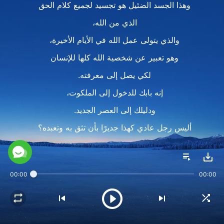
وهذا الجسد الضئيل هو تجسيد لجميع كلام الحق
الذي من الله،
والذي يتولى عمل الله في الأيام الأخيرة،
وهو تعبير عن شخصية الله كلها للإنسان
لكي يصل إلى معرفته.
إنه بابك للدخول إلى الملكوت،
ودليلك إلى العصر الجديد.
أليس رجل عادي كهذا جديرًا بأن تثق به وتعبده؟
1
قد تم عمل الله في آخر الأيام
00:00
00:00
عبر ذلك الشخص العادي من الأنام.
سيغدق عليك بكل شيء،
سيقرر لك كل شئ.