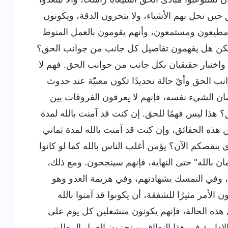
 حين تحل بهم الأشياء، ولا يتحرون الدقة، ويكونون
 مطيعون ومستمعون، وأنهم يقومون بالعمل المنوط
ة، لكن هل يفهمون تفاصيل كل جانب من جوانب الحق؟
 واختبار حقيقيان بكل جانب من جوانب الحق. فهم لا
ب الحق وأيّ حالة تحديدًا تكون معنيّة عند حدوث
صان الشيء نفسه، فإنهم لا يعرفون الفروقات بين
؟ هذا ليس فهمًا للحق. إن كنت قد آمنت بالله لمدة
هذه الحقائق، وإن كنت قد آمنت بالله لمدة ثماني
 ينقصكم الآن؟ يؤمن أغلب الناس بالله كما لو كانوا
ن بالله" حتى النهاية، فإنهم سينجحون. ومع ذلك،
ًا، وفي التمسك بشهادتهم، وفي هزيمة العدو وهو
الأمر مثيرًا للشفقة، أن يكونوا قد آمنوا بالله
هذه الحالة، فإنهم يكونون منشغلين كل يوم على
إدارية في هذا النطاق، وينجزون العمل المطلوب