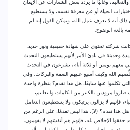
تعاليم، وغالبًا ما يردد بعض الشعارات عن الإيمان
 اختبارات الحياة أو عن معرفة نفسه، ولا يستطيع
 ذلك أنه لا يعرف عمل الله، ويمكن القول إنه لم
مة بالغة الوضوح.
ذا كانت شركته تحتوي على شهادة حقيقية ونور جديد.
دة وحديثة في بادئ الأمر لأنهم يستطيعون التحدث
ي معهم يومين أو ثلاثة أيام، يشرعون في التحدث
هم الله وكيف أسبغ عليهم النعمة والبركات. وفي
 تكلموا عنها سابقًا. هل هذا تقدم؟ بنظرة واحدة
 صاروا مزودين بالكثير من الكلمات والتعاليم،
ء، فإنهم لا يزالون يرتبكون ولا يستطيعون التعامل
 هل هذا تقدم؟ (لا). هذا ليس تقدمًا. على الرغم من
قد حققوا الإخلاص لله، فإنهم هم أنفسَهم لا يفهمون.
هم يؤدون واجباتهم بشكل طبيعي، لكنك لو سألتهم