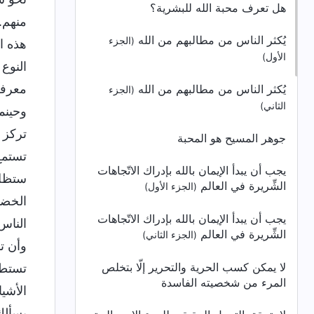
هل تعرف محبة الله للبشرية؟
منهم. 
يُكثر الناس من مطالبهم من الله
(الجزء
هذه ا
الأول)
النوع
معرفة
يُكثر الناس من مطالبهم من الله
(الجزء
الثاني)
وحينم
تركز 
جوهر المسيح هو المحبة
تستمع
يجب أن يبدأ الإيمان بالله بإدراك الاتّجاهات
ستظل 
الشِّريرة في العالم
(الجزء الأول)
الخضو
يجب أن يبدأ الإيمان بالله بإدراك الاتّجاهات
الناس
الشِّريرة في العالم
(الجزء الثاني)
وأن ت
لا يمكن كسب الحرية والتحرير إلّا بتخلص
تستطع
المرء من شخصيته الفاسدة
الأشي
يسألك