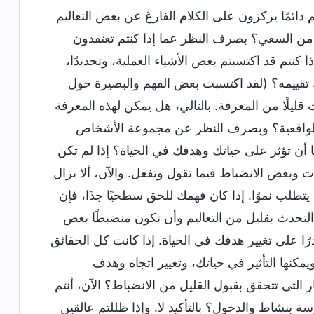
دائمًا يركزون على الكلام الفارغ عن بعض التعاليم
ع من السعي؟ بصرف النظر عما إذا كنتم تعتقدون
كنتم قد اكتسبتم بعض الأشياء العملية، وتحديدًا،
ك تقييمه؟ (لقد اكتسبت بعض الفهم والبصيرة حول
قليلًا من المعرفة. بالتالي، هل يمكن لهذه المعرفة
 الواقعية؟ وبصرف النظر عن مجموعة الأشخاص
ا أن تؤثر على حياتك وهدفك في الحياة؟ إذا لم تكن
ات وبعض الانضباط فيما تقول وتفعل. والآن، ألا يزال
طلب نموًا. إذا كان فهمك للحق سطحيًا جدًا، فإن
 التحدث بقليل من التعاليم وأن تكون منضبطًا بعض
ا على تغيير هدفك في الحياة. إذا كانت كل الحقائق
مكنها التأثير في حياتك، وتغيير اتجاه وهدف
 التي تتحقق بقبول القليل من الانضباط؟ الآن، أنتم
ة بنشاط والدخول؟ بالتأكيد لا. وإذا ظللتم عالقين