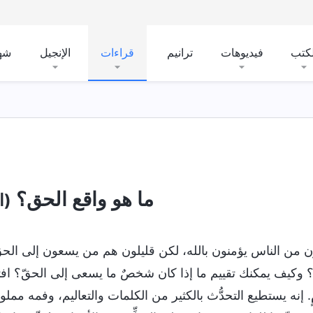
لكتب
فيديوهات
ترانيم
قراءات
الإنجيل
شه
ما هو واقع الحق؟
(ا
ن من الناس يؤمنون بالله، لكن قليلون هم من يسعون إلى الح
؟ وكيف يمكنك تقييم ما إذا كان شخصٌ ما يسعى إلى الحقّ؟ افتر
. إنه يستطيع التحدُّث بالكثير من الكلمات والتعاليم، وفمه مملوء