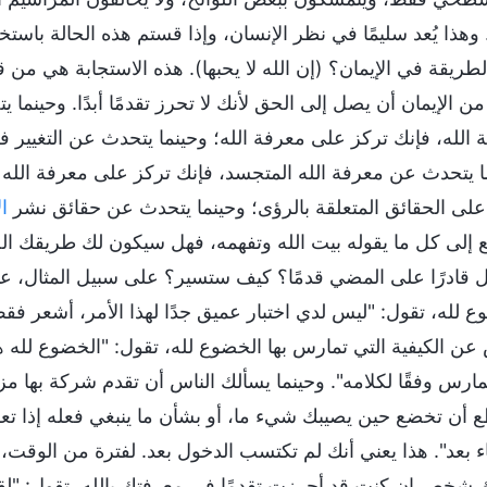
وهذا يُعد سليمًا في نظر الإنسان، وإذا قستم هذه الحالة باستخد
لطريقة في الإيمان؟ (إن الله لا يحبها). هذه الاستجابة هي من 
 من الإيمان أن يصل إلى الحق لأنك لا تحرز تقدمًا أبدًا. وحينم
 الله، فإنك تركز على معرفة الله؛ وحينما يتحدث عن التغيير
ا يتحدث عن معرفة الله المتجسد، فإنك تركز على معرفة الله
على الحقائق المتعلقة بالرؤى؛ وحينما يتحدث عن حقائق نشر
ا
 إلى كل ما يقوله بيت الله وتفهمه، فهل سيكون لك طريقك ا
قادرًا على المضي قدمًا؟ كيف ستسير؟ على سبيل المثال، عن
ع لله، تقول: "ليس لدي اختبار عميق جدًا لهذا الأمر، أشعر فقط
 عن الكيفية التي تمارس بها الخضوع لله، تقول: "الخضوع لله هو
مارس وفقًا لكلامه". وحينما يسألك الناس أن تقدم شركة بها مزي
 أن تخضع حين يصيبك شيء ما، أو بشأن ما ينبغي فعله إذا تعل
اء بعد". هذا يعني أنك لم تكتسب الدخول بعد. لفترة من الوقت
 شخص إن كنت قد أحرزت تقدمًا في معرفتك بالله، تقول: "لقد