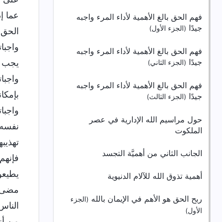
عما إ
فهم الحق بالغ الأهمية لأداء المرء واجبه
جيدًا
(الجزء الأول)
الحق.
واجبا
فهم الحق بالغ الأهمية لأداء المرء واجبه
جيدًا
يجب أ
(الجزء الثاني)
واجبا
فهم الحق بالغ الأهمية لأداء المرء واجبه
بإمكا
جيدًا
(الجزء الثالث)
واجبا
حول مراسيم الله الإدارية في عصر
نفسه 
الملكوت
تهذيبه
الجانب الثاني من أهميَّة التجسد
فإنهم
يطيعوا
أهمية تذوق الله للآلام الدنيوية
مضى، 
ربح الحق هو الأهم في الإيمان بالله
(الجزء
الناس
الأول)
من أنه