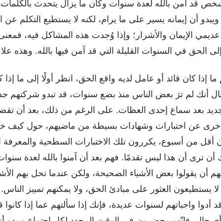
خص قد آمن بالله لعدة سنوات وكان ما يزال يتحدث بالكلمات وال
، ويبدو أن إيمانه يسير على ما يرام، لكنه لا يستطيع التكلم عن
 عديمي الإيمان والأشرار؛ وإذا وُجدت هذه المشاكل فيه، فمعنى
لى الحق في السنوات القليلة التي قد آمن فيها بالله. وهذه علا
 ما إذا كان قائد أو عامل لديه واقع الحق، انظر أولًا إلى ما إ
ل أنك لم ترَ بعض الناس منذ بضع سنوات، قد تبدو شركتهم جدي
جديد بعد سماع إحدى العظات. على الرغم من ذلك، بعد أن تقض
خرى عن اختبارات وشهادات بسيطة من ماضيهم، حول كيف خلَّص
أقل من أسبوع، يكررون تلك الاختبارات السطحية والمعرفة التي
 أن ترى أن هذا ليس تقدمًا. فهم بعد أن آمنوا بالله لعدة سنوات
هم أن يقولوا بعض الأشياء الصحيحة، ولكن عندما تحل بهم الأشيا
 لا يستطيعون العثور على مبادئ الحق، ولا يمكنهم تمييز الناس.
د أدوا واجباتهم لسنوات عديدة، فإنك إذا سألتهم عما إذا كانوا 
ي حال، فإنّهم يحضرون في الوقت المحدد لكل اجتماع ويبدو أن