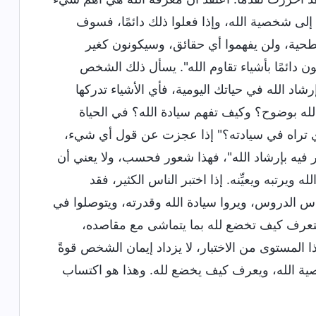
ا إلى شخصية الله، وإذا فعلوا ذلك دائمًا، فسوف
حية، ولن يفهموا أي حقائق، وسيكونون كغير
 دائمًا بأشياء تقاوم الله". يسأل ذلك الشخص
رشاد الله في حياتك اليومية، فأي الأشياء تدركها
الله بوضوح؟ وكيف تفهم سيادة الله؟ في الحياة
لذي تراه في سيادته؟" إذا عجزت عن قول أي شيء،
 فيه بإرشاد الله"، فهذا شعور فحسب، ولا يعني أن
ويرتبه ويعيِّنه. إذا اختبر الناس الكثير، فقد
الدروس، ويروا سيادة الله وقدرته، ويتوصلوا في
ستعرف كيف تخضع لله بما يتماشى مع مقاصده،
المستوى من الاختبار، لا يزداد إيمان الشخص قوةً
صية الله، ويعرف كيف يخضع لله. وهذا هو اكتساب