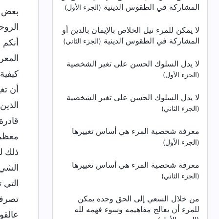
المشاركة في الطقوس الدينية
(الجزء الأول)
بعض ا
الروح
لا يمكن للمرء نيل الخلاص بالإيمان بالدين أو
المشاركة في الطقوس الدينية
(الجزء الثاني)
أنكم 
المعر
لا يدل السلوك الحسن على تغير الشخصية
كيفية
(الجزء الأول)
أن تغ
لا يدل السلوك الحسن على تغير الشخصية
الذين
(الجزء الثاني)
قادرة
معرفة شخصية المرء هي أساس تغييرها
معظمك
(الجزء الأول)
ذلك ل
معرفة شخصية المرء هي أساس تغييرها
الشيء
(الجزء الثاني)
التي 
من خلال السعي إلى الحق وحده يمكن
تصرفا
للمرء أن يعالج مفاهيمه وسوء فهمه لله
عالقو