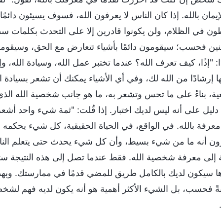
إيمان بالله. إذا كان الناس لا يعرفون الله، فسوف يسيئون دائمً
ن في الظلام، ولن يكونوا قادرين إلا على التحدث بكلمات سط
نين فحسب؛ سيقومون دائمًا بأشياء تتعارض مع الحق، وسيقومون
: "إذًا، كيف تعرف الله؟ عندما تختبر عمل الله، وسيادة الله، وإ
ا إرشادًا من الله لك، وفي أي الأشياء يمكنك أن تشعر بسيادة 
عية، بناءً على ما تحس وتشعر به، ما هو جانب شخصية الله ا
دليل على أنه ليس لديك اختبار. إذا قُلت: "ثمة شيء واحد أشعر
عرفة بالله. في الواقع، في الحياة الحقيقية، كل شيء يحكمه الله 
ن أنه ما من شيء بسيط، وأن كل شيء يحدث حتى يتعلم الناس 
ية إلى معرفة شخصية الله. فقط عندما تصل إلى هذه النتيجة 
ا سيكون لديك بالكامل طريق للمضي قدمًا في ممارستك. وبهذا 
ةً فحسب، بل الشيء الأكثر أهمية هو أنه يكون لديه فهم لشخ