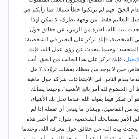
ام الحقّ، فهم لم يرتكبوا خطأً شنيعًا. فما رأيكم في
قبيل التعاليم فقط. من وجهة نظرك، لا يمكن لهذا
ا يتحدث بيت الله، لفترة من الزمن، عن حقائق حول
 في الشخصية، فإنك تركز على التغيير في الشخصية؛
 المتجسد؛ وحينما يتحدث عن رؤى عمل الله، فإنك
لإنجيل
، فإنك تركز على هذا الجانب من الحق. أنت
لخاص حين لا يوجد من يعظك بعظات تزوِّدك؟ هل
دما يقدم الناس في الاجتماعات شركة حول ماهية
 أن الخضوع لله أمر بالغ الأهمية". وحينما يسألك
 أن تفكر فيما يقوله الله عندما تحل بك الأشياء،
د من التفاصيل، وبشأن ما ينبغي أن تفعله إذا لم
ق الأمر بمصالحك الشخصية، تقول: "لم أختبر هذه
، يتحدث بيت الله عن حقائق حول معرفة الله. وعندما
 أحرزت تقدمًا. أعتقد أن معرفة الله هي أهم شيء