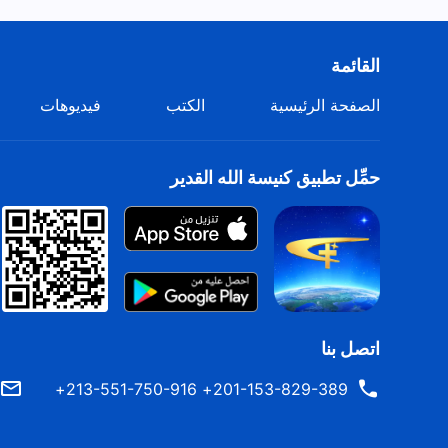
القائمة
الصفحة الرئيسية
الكتب
فيديوهات
حمِّل تطبيق كنيسة الله القدير
اتصل بنا
201-153-829-389+ 213-551-750-916+