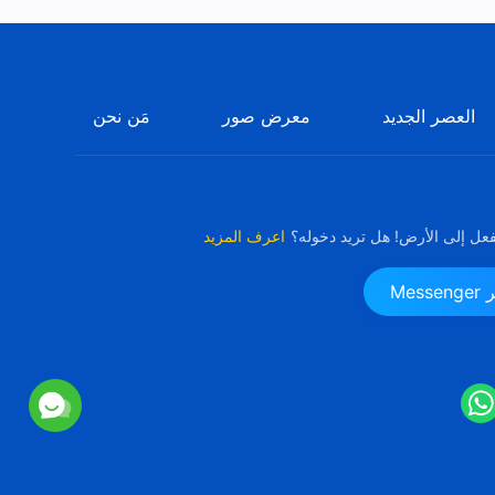
العصر الجديد
معرض صور
مَن نحن
فعل إلى الأرض! هل تريد دخوله؟
اعرف المزيد
Me