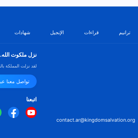
ترانيم
قراءات
الإنجيل
شهادات
نزل ملكوت الله.
لقد نزلت المملكة بال
تواصل معنا عبر ssenger
اتبعنا
contact.ar@kingdomsalvation.org