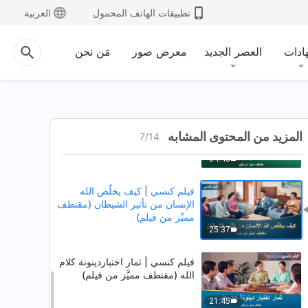
(مقتطف مميَّز من فيلم)
تطبيقات الهاتف المحمول
العربية
30:49
فيلم كنسي | كيف يؤدي الله عمل
ادات
العصر الجديد
معرض صور
مَن نحن
الدينونة في الأيام الأخيرة؟ (مقتطف
مميَّز من فيلم)
19:16
فيلم كنسي | كيف يؤدي الله عمل
دينونة الأيام الأخيرة ليطهِّر البشرية
المزيد من المحتوى المشابه
7
/
14
(مقتطف مميَّز من فيلم)
34:43
فيلم كنسي | كيف يخلّص الله
الإنسان من تأثير الشيطان (مقتطف
مميَّز من فيلم)
25:37
فيلم كنسي | ثمار اختباردينونة كلام
الله (مقتطف مميَّز من فيلم)
21:45