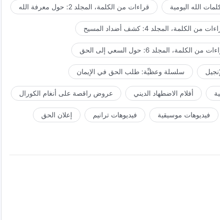
مات الله اليومية
قراءات من الكلمة، المجلد 2: حول معرفة الله
ات من الكلمة، المجلد 4: كشف أضداد المسيح
ت من الكلمة، المجلد 6: حول السعي إلى الحق
إنجيل
سلسلة وعظيِّة: طلب الحق في الإيمان
ة
أفلام الاضطهاد الديني
عروض راقصة على أنغام الكورال
فيديوهات موسيقية
فيديوهات ترانيم
إعلان الحق