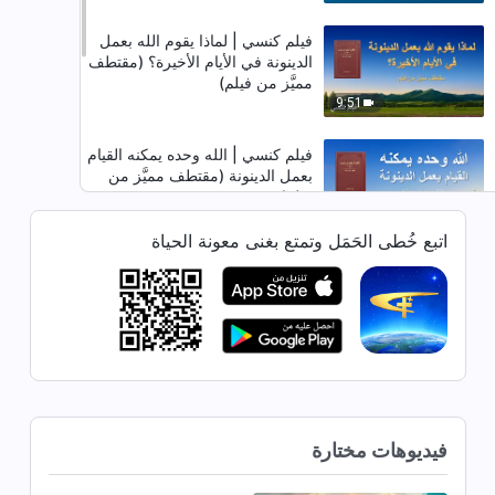
فيلم كنسي | لماذا يقوم الله بعمل
الدينونة في الأيام الأخيرة؟ (مقتطف
مميَّز من فيلم)
9:51
فيلم كنسي | الله وحده يمكنه القيام
بعمل الدينونة (مقتطف مميَّز من
فيلم)
14:02
اتبع خُطى الحَمَل وتمتع بغنى معونة الحياة
فيلم كنسي | شهادات عن اختبار
الدينونة أمام كرسي المسيح
(مقتطف مميَّز من فيلم)
13:27
فيلم كنسي | أسرار عمل الدينونة قد
أُعلنتْ (مقتطف مميَّز من فيلم)
فيديوهات مختارة
20:49