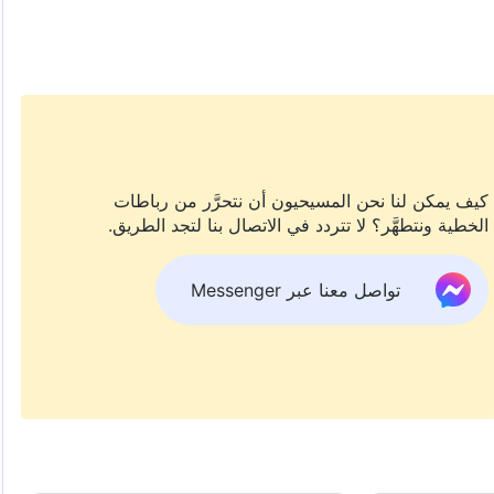
لدينونة أمام كرسي المسيح، ستتمكّن من فهم عمل الله في الأيام
كيف يمكن لنا نحن المسيحيون أن نتحرَّر من رباطات
الخطية ونتطهَّر؟ لا تتردد في الاتصال بنا لتجد الطريق.
تواصل معنا عبر Messenger