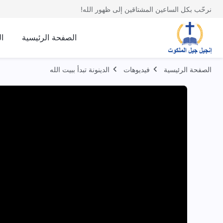
نرحّب بكل الساعين المشتاقين إلى ظهور الله!
الصفحة الرئيسية
ا
الصفحة الرئيسية
فيديوهات
الدينونة تبدأ ببيت الله