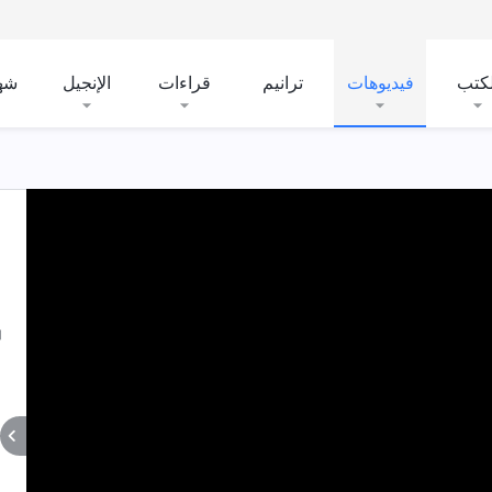
لكتب
فيديوهات
ترانيم
قراءات
الإنجيل
شه