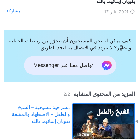
يقويان إيمانهما بالله
مشاركة
2021 يناير 17
كيف يمكن لنا نحن المسيحيون أن نتحرَّر من رباطات الخطية
ونتطهَّر؟ لا تتردد في الاتصال بنا لتجد الطريق.
تواصل معنا عبر Messenger
المزيد من المحتوى المشابه
2
/
2
مسرحية مسيحية – الشيخ
والطفل – الاضطهاد والمشقة
يقويان إيمانهما بالله
45:26