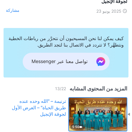
لجوقة الإنجيل
مشاركة
2025 يونيو 23
كيف يمكن لنا نحن المسيحيون أن نتحرَّر من رباطات الخطية
ونتطهَّر؟ لا تتردد في الاتصال بنا لتجد الطريق.
تواصل معنا عبر Messenger
المزيد من المحتوى المشابه
13
/
22
ترنيمة – "الله وحده عنده
طريق الحياة" – العرض الأول
لجوقة الإنجيل
5:50