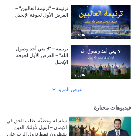
ترنيمة – "ترنيمة الغالبين" –
العرض الأول لجوقة الإنجيل
5:46
ترنيمة – "لا يعي أحد وصول
الله" – العرض الأول لجوقة
الإنجيل
9:57
عرض المزيد
فيديوهات مختارة
سلسلة وعظيِّة: طلب الحق في
الإيمان – الويل لأولئك الذين
ينتظرون فقط نزول الرب على