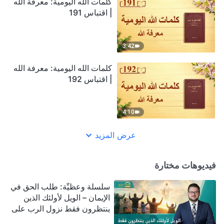
كلمات الله اليومية: معرفة الله
| اقتباس 191
3:42
كلمات الله اليومية: معرفة الله
| اقتباس 192
4:10
عرض المزيد
فيديوهات مختارة
سلسلة وعظيِّة: طلب الحق في
الإيمان – الويل لأولئك الذين
ينتظرون فقط نزول الرب على
سحابة