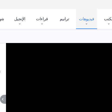
لكتب
فيديوهات
ترانيم
قراءات
الإنجيل
شه