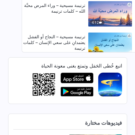
ترنيمة مسيحية – وراء المرض محبَّة
الله – كلمات ترنيمة
4:12
ترنيمة مسيحية – النجاح أو الفشل
يعتمدانِ على سعي الإنسان – كلمات
ترنيمة
3:12
اتبع خُطى الحَمَل وتمتع بغنى معونة الحياة
ترنيمة مسيحية – الله وحده عنده
طريق الحياة – كلمات ترنيمة
9:22
ترنيمة مسيحية – معنى عمل دينونة
الله في الأيام الأخيرة
4:31
فيديوهات مختارة
ترنيمة مسيحية – لا يكمّل الله سوى