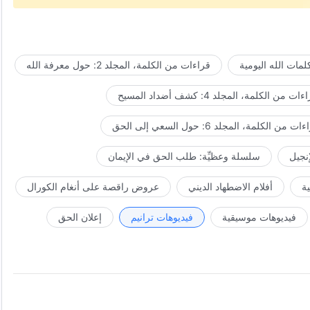
مات الله اليومية
قراءات من الكلمة، المجلد 2: حول معرفة الله
ات من الكلمة، المجلد 4: كشف أضداد المسيح
ت من الكلمة، المجلد 6: حول السعي إلى الحق
إنجيل
سلسلة وعظيِّة: طلب الحق في الإيمان
ة
أفلام الاضطهاد الديني
عروض راقصة على أنغام الكورال
فيديوهات موسيقية
فيديوهات ترانيم
إعلان الحق