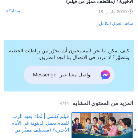
الأخيرة؟ (مقتطف مميَّز من فيلم)
مشاركة
2019 مارس 18
شاهد العمل الكامل
كيف يمكن لنا نحن المسيحيون أن نتحرَّر من رباطات الخطية
ونتطهَّر؟ لا تتردد في الاتصال بنا لتجد الطريق.
تواصل معنا عبر Messenger
المزيد من المحتوى المشابه
4
/
14
فيلم كنسي | لماذا يعود الرب
للقيام بعمل الدينونة في الأيام
الأخيرة؟ (مقتطف مميَّز من
فيلم)