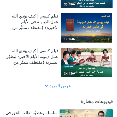
30:49
فيلم كنسي | كيف يؤدي الله
عمل الدينونة في الأيام
الأخيرة؟ (مقتطف مميَّز من
فيلم)
19:16
فيلم كنسي | كيف يؤدي الله
عمل دينونة الأيام الأخيرة ليطهِّر
البشرية (مقتطف مميَّز من
فيلم)
34:43
عرض المزيد
فيديوهات مختارة
سلسلة وعظيِّة: طلب الحق في