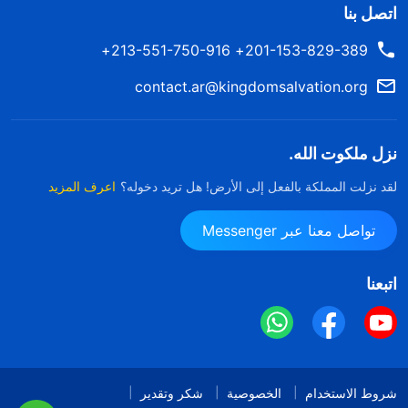
اتصل بنا
201-153-829-389+ 213-551-750-916+
contact.ar@kingdomsalvation.org
نزل ملكوت الله.
لقد نزلت المملكة بالفعل إلى الأرض! هل تريد دخوله؟
اعرف المزيد
تواصل معنا عبر Messenger
اتبعنا
شروط الاستخدام
الخصوصية
شكر وتقدير