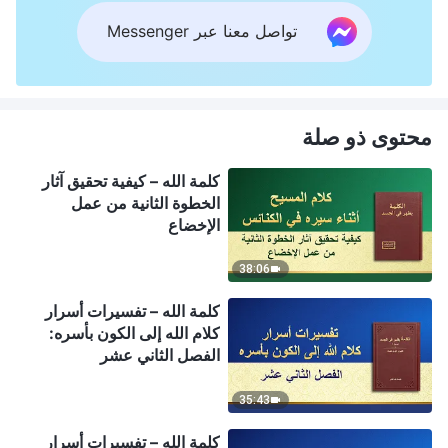
تواصل معنا عبر Messenger
محتوى ذو صلة
كلمة الله – كيفية تحقيق آثار
الخطوة الثانية من عمل
الإخضاع
38:06
كلمة الله – تفسيرات أسرار
كلام الله إلى الكون بأسره:
الفصل الثاني عشر
35:43
كلمة الله – تفسيرات أسرار