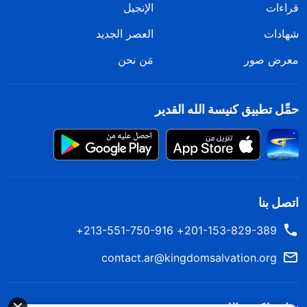
قراءات
الإنجيل
شهادات
العصر الجديد
معرض صور
مَن نحن
حمِّل تطبيق كنيسة الله القدير
اتصل بنا
201-153-829-389+ 213-551-750-916+
contact.ar@kingdomsalvation.org