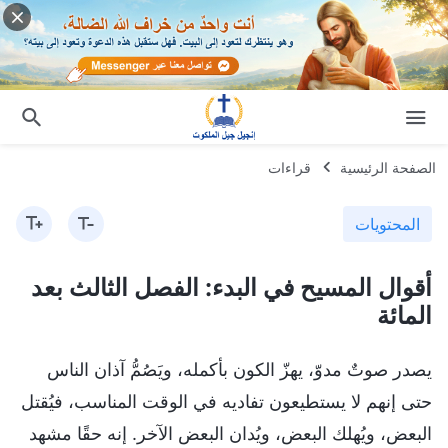
الصفحة الرئيسية
قراءات
المحتويات
أقوال المسيح في البدء: الفصل الثالث بعد
المائة
يصدر صوتٌ مدوّ، يهزّ الكون بأكمله، ويَصُمُّ آذان الناس
حتى إنهم لا يستطيعون تفاديه في الوقت المناسب، فيُقتل
البعض، ويُهلك البعض، ويُدان البعض الآخر. إنه حقًا مشهد