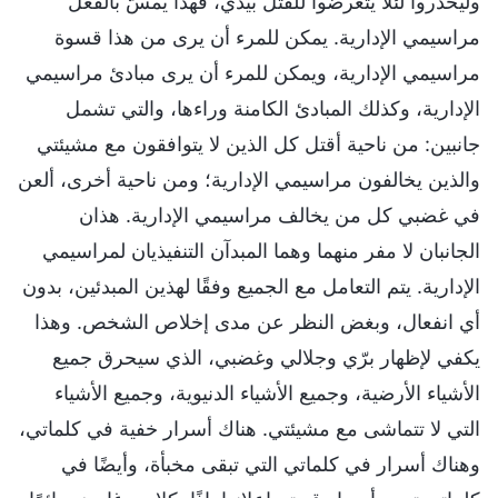
وليحذروا لئلا يتعرضوا للقتل بيدي، فهذا يمسّ بالفعل
مراسيمي الإدارية. يمكن للمرء أن يرى من هذا قسوة
مراسيمي الإدارية، ويمكن للمرء أن يرى مبادئ مراسيمي
الإدارية، وكذلك المبادئ الكامنة وراءها، والتي تشمل
جانبين: من ناحية أقتل كل الذين لا يتوافقون مع مشيئتي
والذين يخالفون مراسيمي الإدارية؛ ومن ناحية أخرى، ألعن
في غضبي كل من يخالف مراسيمي الإدارية. هذان
الجانبان لا مفر منهما وهما المبدآن التنفيذيان لمراسيمي
الإدارية. يتم التعامل مع الجميع وفقًا لهذين المبدئين، بدون
أي انفعال، وبغض النظر عن مدى إخلاص الشخص. وهذا
يكفي لإظهار برّي وجلالي وغضبي، الذي سيحرق جميع
الأشياء الأرضية، وجميع الأشياء الدنيوية، وجميع الأشياء
التي لا تتماشى مع مشيئتي. هناك أسرار خفية في كلماتي،
وهناك أسرار في كلماتي التي تبقى مخبأة، وأيضًا في