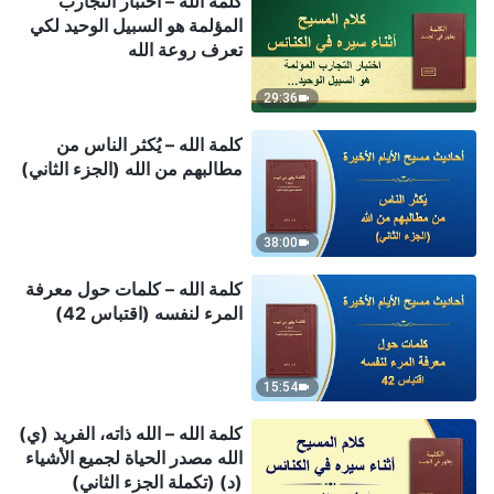
كلمة الله – اختبار التجارب
المؤلمة هو السبيل الوحيد لكي
تعرف روعة الله
29:36
كلمة الله – يُكثر الناس من
مطالبهم من الله (الجزء الثاني)
38:00
كلمة الله – كلمات حول معرفة
المرء لنفسه (اقتباس 42)
15:54
كلمة الله – الله ذاته، الفريد (ي)
الله مصدر الحياة لجميع الأشياء
(د) (تكملة الجزء الثاني)