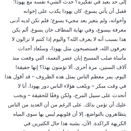
إلى حد بعيد في تفكيره؟ حدث الشيء نفسه مع يهوذا؛
فقبل أن يأتي يسوع، كان يهوذا يكذب على إخوانه
وأخواته، ولم يتغير بعد مجيء يسوع؛ فلم تكن لديه أدنى
معرفة بيسوع، وفي نهاية المطاف خان يسوع. ألم يكن
هذا بسبب أنه لا يعرف الله؟ واليوم إذا كنتم لا تزالون لا
تعرفون الله، فستصبحون مثل يهوذا، وستُعاد أحداث
مأساة صلب المسيح إبان عصر النعمة، التي وقعت منذ
آلاف السنين، مرة أخرى. ألا تؤمنون بهذا؟ إنها حقيقة!
اليوم، يمر معظم الناس بمثل هذه الظروف – قد أقول هذا
في وقت مبكر – ويلعب هؤلاء الناس دور يهوذا. أنا لا
أتحدث على سبيل المرح، ولكن وفقًا للحقيقة – ويجب
عليك أن تؤمن بذلك. على الرغم من أن العديد من الناس
يتظاهرون بالتواضع، إلا أن قلوبهم ليس بها سوى المياه
الكريهة الراكدة. الآن، يشبه هذا حال الكثيرين في