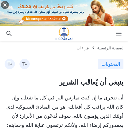
الصفحة الرئيسية
قراءات
المحتويات
ينبغي أن يُعاقَب الشرير
أن تتحرى ما إن كنت تمارس البر في كل ما تفعل، وإن
كان الله يراقب كل أفعالك، هو من المبادئ السلوكية لدى
أولئك الذين يؤمنون بالله. سوف تُدعَون من الأبرار؛ لأن
بمقدوركم إرضاء الله، ولأنكم ترتضون عناية الله وحمايته؛