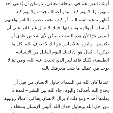
أولئك الذين هم في مرحلة التعافي، لا يمكن أن يُدعى أحد
منهم بارًا. لا يهم كيف تبدو أعمالك جيدة، ولا يهم كيف
تُظهِر تمجيد اسم الله، أو كيف تجتنب ضرب الناس ولعنهم
أو سلب أموالهم وسرقتها، فإنك لا تزال غير قادر على أن
تُسمى بارًا لأن هذه الصفات يمكن لأي شخص عادي أن
يكتسبها. واليوم، فالأساس هو أنك لا تعرف الله. كل ما
يمكن أن يُقال هو أن لديك اليوم القليل من الإنسانية
الطبيعية، لكنك فاقد للبر الذي تحدث عنه الله، ومن ثمَّ لا
يوجد من عملك ما يثبت معرفتك بالله.
عندما كان الله في السماء، حاول الإنسان من قبل أن
يخدع الله بأفعاله؛ واليوم، جاء الله بين البشر – لمدة لا
يعلمها أحد – ومع ذلك لا يزال الإنسان يحاكي أعمالاً روتينية
من أجل الله ويحاول خداع الله. أليس الإنسان بمتخلف