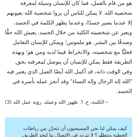
هو من قام بالعمل، فما كان للإنسان وسيلة لمعرفة
شخصية الله. لا يمكن للناس أن يروا شخصية الله بعيونهم
إلا عندما يصير جسدًا، وعندما يظهر الكلمة في الجسد،
ويعبر عن شخصيته الكلية من خلال الجسد. يعيش الله حقًّا
وصدقًا بين البشر. هو ملموس؛ ويمكن للإنسان التعامل
فعليًّا مع شخصيته، والانخراط فيما لديه ومن هو؛ وبهذه
الطريقة فقط يمكن للإنسان أن يتوصل لمعرفته بحق.
وفي الوقت ذاته، قد أكمل الله أيضًا العمل الذي يعتبر فيه
"الله إله الرجال وإله النساء" وقد أنجز عمله بأسره في
الجسد.
– الكلمة، ج. 1. ظهور الله وعمله. رؤية عمل الله (3)
كيف يمكن لنا نحن المسيحيون أن نتحرَّر من رباطات
الخطية ونتطهَّر؟ لا تتردد في الاتصال بنا لتجد الطريق.