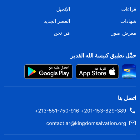
قراءات
الإنجيل
شهادات
العصر الجديد
معرض صور
مَن نحن
حمِّل تطبيق كنيسة الله القدير
اتصل بنا
201-153-829-389+ 213-551-750-916+
contact.ar@kingdomsalvation.org