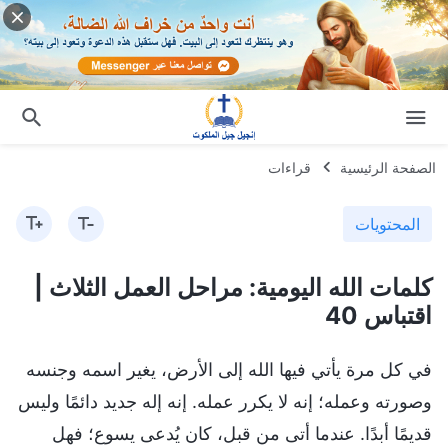
الصفحة الرئيسية
قراءات
المحتويات
كلمات الله اليومية: مراحل العمل الثلاث |
اقتباس 40
في كل مرة يأتي فيها الله إلى الأرض، يغير اسمه وجنسه
وصورته وعمله؛ إنه لا يكرر عمله. إنه إله جديد دائمًا وليس
قديمًا أبدًا. عندما أتى من قبل، كان يُدعى يسوع؛ فهل