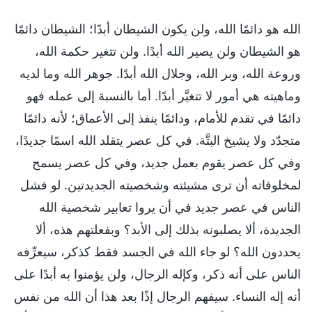
الله هو دائمًا الله، ولن يكون الشيطان أبدًا؛ الشيطان دائمًا
هو الشيطان ولن يصير الله أبدًا. ولن تتغير حكمة الله،
وروعة الله، وبر الله، وجلال الله أبدًا. جوهر الله وما لديه
وماهيته هي أمور لا تتغيَّر أبدًا. أما بالنسبة إلى عمله فهو
دائمًا في تقدم للأمام، ودائمًا ينفذ إلى الأعماق؛ لأنه دائمًا
متجدّد ولا يشيخ البتَّة. في كل عصر يتقلد الله اسمًا جديدًا،
وفي كل عصر يقوم بعمل جديد، وفي كل عصر يسمح
لمخلوقاته أن ترى مشيئته وشخصيته الجديدتين. لو فشل
الناس في عصر جديد في أن يروا تعابير شخصية الله
الجديدة، ألا يصلبونه بذلك إلى الأبد؟ وبفعلتهم هذه، ألا
يحددون الله؟ لو جاء الله في الجسد فقط كذكر، سيعرِّفه
الناس على أنه ذكر، وكإله الرجال، ولن يؤمنوا به أبدًا على
أنه إله النساء. سيفهم الرجال إذًا بعد هذا أن الله من نفس