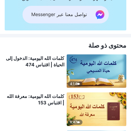
تواصل معنا عبر Messenger
محتوى ذو صلة
كلمات الله اليومية: الدخول إلى
الحياة | اقتباس 474
4:14
كلمات الله اليومية: معرفة الله
| اقتباس 153
9:47