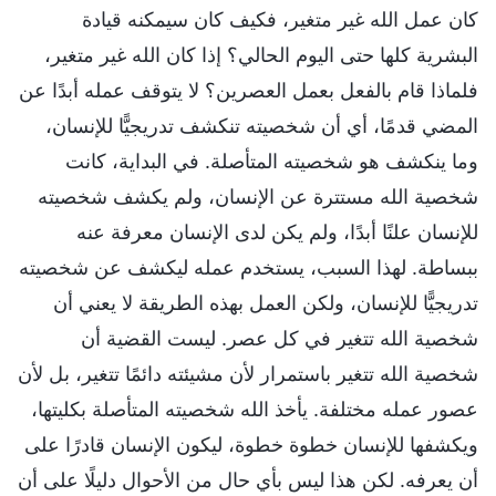
كان عمل الله غير متغير، فكيف كان سيمكنه قيادة
البشرية كلها حتى اليوم الحالي؟ إذا كان الله غير متغير،
فلماذا قام بالفعل بعمل العصرين؟ لا يتوقف عمله أبدًا عن
المضي قدمًا، أي أن شخصيته تنكشف تدريجيًّا للإنسان،
وما ينكشف هو شخصيته المتأصلة. في البداية، كانت
شخصية الله مستترة عن الإنسان، ولم يكشف شخصيته
للإنسان علنًا أبدًا، ولم يكن لدى الإنسان معرفة عنه
ببساطة. لهذا السبب، يستخدم عمله ليكشف عن شخصيته
تدريجيًّا للإنسان، ولكن العمل بهذه الطريقة لا يعني أن
شخصية الله تتغير في كل عصر. ليست القضية أن
شخصية الله تتغير باستمرار لأن مشيئته دائمًا تتغير، بل لأن
عصور عمله مختلفة. يأخذ الله شخصيته المتأصلة بكليتها،
ويكشفها للإنسان خطوة خطوة، ليكون الإنسان قادرًا على
أن يعرفه. لكن هذا ليس بأي حال من الأحوال دليلًا على أن