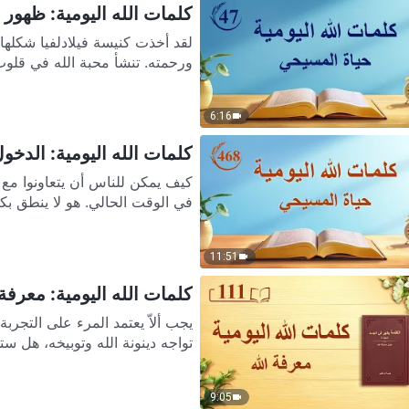
كلمات الله اليومية: ظهور ال
لقد أخذت كنيسة فيلادلفيا شكلها 
ورحمته. تنشأ محبة الله في قلوب
6:16
كلمات الله اليومية: الدخول إ
كيف يمكن للناس أن يتعاونوا مع ا
في الوقت الحالي. هو لا ينطق بك
11:51
كلمات الله اليومية: معرفة ال
تواجه دينونة الله وتوبيخه، هل ست
9:05