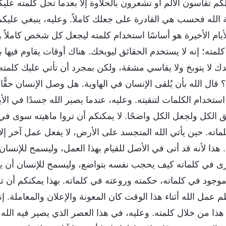
كم تقاسون الألم أو تشعرون بالحلاوة إلا بعدما تحل كلمته عليك
 الله فحسب هي القادرة على جعلك كاملاً. وعليه، ينبغي عليكم 
أيام الأخيرة هو أساسًا استخدام كلمته ليجعل كل شخص كاملاً 
كلمته؛ إنه لا يستخدم الحقائق ليوبخك. هناك أوقات يقاوم فيها 
 لا يتوبخ ولا يقاسي مشقة، ولكن بمجرد أن تأتي عليك كلمته، 
قال الله بأن يُلقى الإنسان في الهاوية. هل وصل الإنسان حقًّا 
استخدام الكلمات لتنقيته. وعليه، عندما يصير الله جسدًا في ال
ق الكل ولجعل الكل واضحًا. لا يمكنكم أن تروا ماهيته سوى في 
ماته. حين يأتي الله المتجسد على الأرض، لا يفعل عمل آخر إلا 
 هذا لأنه قد أتى في الأصل للقيام بهذا العمل، وليسمح للإنسا
رى في كلماته كيف يحجب نفسه بتواضع، وليسمح للإنسان أن يعر
موجود في كلماته، حكمته وروعته في كلماته. بهذا يمكنكم أن تروا
 عمل الله أثناء هذا الوقت كان المعونة والإعلان والمعاملة. إن
هذا من خلال كلمته. وعليه، في هذا العصر الذي يصير فيه الله 