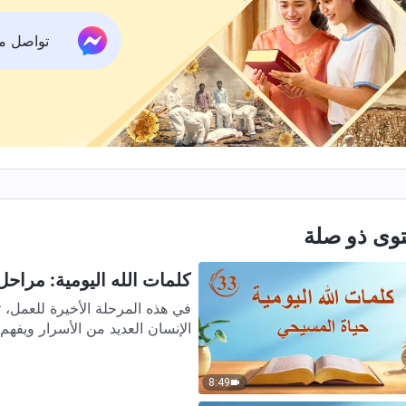
تواصل معنا ع
وى ذو صلة
كلمات الله اليومية: مراحل ا
في هذه المرحلة الأخيرة للعمل، ت
الإنسان العديد من الأسرار ويفهم 
8:49