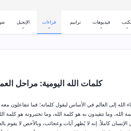
لكتب
فيديوهات
ترانيم
قراءات
الإنجيل
شه
ي الأيام الأخيرة
التجسُّد
معرفة عمل الله
شخصية ال
كلمات الله اليومية: مراحل العمل 
اء الله إلى العالم في الأساس ليقول كلماته؛ فما تتفاعلون معه 
ة الله، وما تتقيدون به هو كلمة الله، وما تختبرونه هو كلمة ا
الإنسان كاملاً. إنه لا يُظهر آيات وعجائب، وبالأخص لا يقوم با