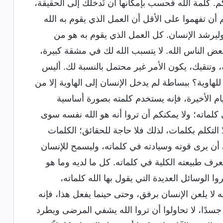
م. كلمة الله فحسب بإمكانها أن تُدخلك إلى الحقيقة،
أن تفهموا على الأقل أن العمل الذي يقوم به الله
وليرشد الإنسان. كل العمل الذي يقوم به هو من
بعض الناس الله. لا يتسبب الله لك في مشقة كبيرة،
وتنقيك، يكون الأمر غير محتمل بالنسبة لك. أليس
للهاوية؟ ببساطة لم يدخل الإنسان إلى الهاوية إلا من
أيام الأخيرة، فإنه يستخدم كلمته بصورة أساسية
كلماته؛ ولا يمكنكم أن تروا أنه هو الله نفسه سوى
التكلم بكلمات، لذلك فلا حاجة للحقائق؛ الكلمات
ن أن يرى قوته وسيادته في كلماته، وليسمح للإنسان
ف طبيعته الكلية في كلماته. كل ما لديه وما هو
 الوسائل العديدة التي يقول بها الله كلماته،
ه لا يلعن الإنسان برفق، وحتى حينما يفعل هذا، فإنه
جسدًا، لا تحاولوا أن تروا الله يشفي المرضى ويطرد