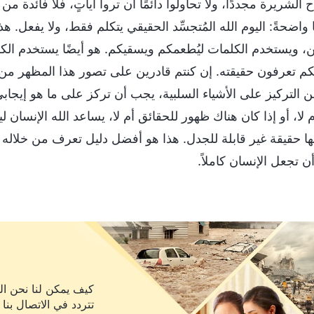
ح الشريرة مجددًا، ولا تحاولوا دائمًا أن تروا آياتٍ، فلا فائدة من 
 واضحةً: اليوم الله المُتجسِّد الحقيقي يتكلم فقط، ولا يفعل.
ن، ويستخدم الكلمات ليُطعمكم ويسقيكم. هو أيضًا يستخدم ال
كم تعرفون حقيقته. إن كنتم قادرين على تصور هذا المظهر من 
 من التركيز على الأشياء السلبية، يجب أن تركز على ما هو إي
م لا، أو إذا كان هناك ظهور للحقائق أم لا، يساعد الله الإنسان 
نها حقيقة غير قابلة للجدل. هذا هو أفضل دليل تعرف من خلاله
ن تجعل الإنسان كاملاً.
كيف يمكن لنا نحن الم
تتردد في الاتصال بنا 