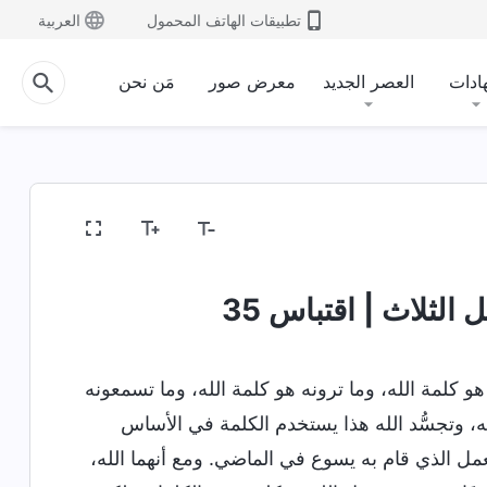
تطبيقات الهاتف المحمول
العربية
ادات
العصر الجديد
معرض صور
مَن نحن
له وما لديه وماهيته
أسرار عن الكتاب المقدَّس
كشف 
الثلاث | اقتباس 35
هو كلمة الله، وما ترونه هو كلمة الله، وما تسمعونه
لله، وتجسُّد الله هذا يستخدم الكلمة في الأساس
لعمل الذي قام به يسوع في الماضي. ومع أنهما الله،