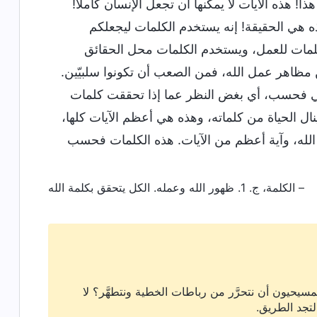
هذا! هذه الآيات لا يمكنها أن تجعل الإنسان كاملاً!
 هذه هي الحقيقة! إنه يستخدم الكلمات ليجعلكم
كلمات للعمل، ويستخدم الكلمات محل الحقائق
مظاهر عمل الله، فمن الصعب أن تكونوا سلبيّين.
جابي فحسب، أي بغض النظر عما إذا تحققت كلمات
لينال الحياة من كلماته، وهذه هي أعظم الآيات كلها،
 الله، وآية أعظم من الآيات. هذه الكلمات فحسب
– الكلمة، ج. 1. ظهور الله وعمله. الكل يتحقق بكلمة الله
سيحيون أن نتحرَّر من رباطات الخطية ونتطهَّر؟ لا
لتجد الطريق.