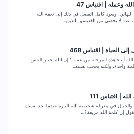
له وعمله | اقتباس 47
النهائي، ويعود كامل الفضل في ذلك إلى نعمة الله
 عدد لا يحصى من القديسين الذين...
لى الحياة | اقتباس 468
لله أثناء هذه المرحلة من عمله؟ إن الله يختبر الناس
لمة واحدة، ولكنه يحجب نفسه...
له | اقتباس 111
يجب ألاّ يعتمد المرء على التجربة والخيال في معرفة شخصية الله البارة عندما تجد نفسك
قول إن كلمة الله مزيفة؟...