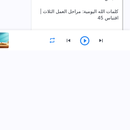
كلمات الله اليومية: مراحل العمل الثلاث |
اقتباس 45
القائمة
الصفحة الرئيسية
الكتب
فيديوهات
حمِّل تطبيق كنيسة الله القدير