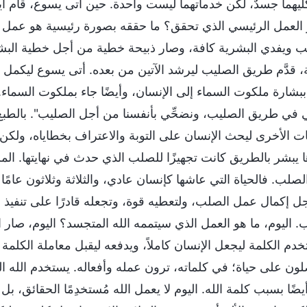
ليهما جسدٌ، لكن خدماتهما ليست واحدة. حين أتى يسوع، قام أ
 العمل الرئيسي الذي تحقق؟ ما حققه بصورة رئيسية هو عمل 
ب ويفدي البشرية كافة، وصار ذبيحة خطية من أجل خطية البشري
ية، قدَّم طريق الصليب ليرشد الآتين من بعده. أتى يسوع ليكم
بشارة ملكوت السماء إلى الإنسان، وأيضًا جاء بملكوت السماء. و
في طريق الصليب، ونضحِّي بأنفسنا من أجل الصليب". بالطبع 
ات الأخرى ليحث الإنسان على التوبة والاعتراف بخطاياه، ول
 يبشر بالطريق كانت تجهيزًا للصلب الذي حدث في نهايتها. الم
لصلب. فالحياة التي عاشها كإنسان عادي، والثلاثة وثلاثون عا
ل إكمال عمل الصلب، ولتعطيه قوة، وتجعله قادرًا على تنفيذ هذ
. اليوم، ما هو العمل الذي سيتممه الله المتجسد؟ اليوم، صار 
خدم الكلمة ليجعل الإنسان كاملاً، ويدفعه ليقبل معاملة الكلم
ون على حياة؛ في كلماته، ترون عمله وأفعاله. يستخدم الله ال
يضًا بسبب كلمة الله. اليوم لا يعمل الله مُستخدِمًا الحقائق، 