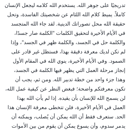
تدريجيًا على جوهر الله. يستخدم الله كلامه ليجعل الإنسان
كاملاً. يميط كلام الله اللثام عن شخصيتك الفاسدة، وتحل
حقيقة الله محل تصوراتك الدينية. لقد جاء الله المتجسد
في الأيام الأخيرة لتحقيق الكلمات "الكلمة صار جسدًا،
والكلمة حل في الجسد، والكلمة ظهر في الجسد"، وإذا
لم تكن لديك معرفة دقيقة بهذا، فستظل غير قادر على
الصمود. وفي الأيام الأخيرة، ينوي الله في المقام الأول
إنجاز مرحلة العمل التي يظهر فيها الكلمة في الجسد،
وهذا جزء واحد من خطة تدبير الله. ومن ثم، يجب أن
تكون معرفتكم واضحة؛ فبغض النظر عن كيفية عمل الله،
لن يسمح الله للإنسان بأن يقيده. إذا لم يأتِ الله بهذا
العمل في الأيام الأخيرة، فلن تتخطى معرفة الإنسان هذا
الحد. ستعرف فقط أن الله يمكن أن يُصلب، ويمكنه أن
يدمر سدوم، وأن يسوع يمكن أن يقوم من بين الأموات