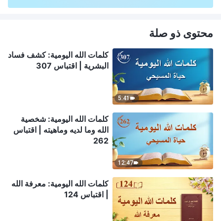
محتوى ذو صلة
كلمات الله اليومية: كشف فساد
البشرية | اقتباس 307
5:41
كلمات الله اليومية: شخصية
الله وما لديه وماهيته | اقتباس
262
12:47
كلمات الله اليومية: معرفة الله
| اقتباس 124