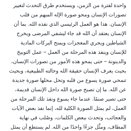
واحدة لفترة من الزمن، ويستخدم طرق التحدث لتغيير
تصورات الإنسان ومحو صورة الإله المبهم من قلب
الإنسان. هذا هو العمل الرئيسي الذي نفذه الله. بما أن
الإنسان يعتقد أن الله قد جاء ليشفي المرضى ويخرج
الشياطين ويجري المعجزات ويمنح البركات المادية
للإنسان وينفذ هذه المرحلة من العمل – عمل التوبيخ
والدينونة – حتى يمحو هذه الأمور من تصورات الإنسان،
بحيث يعرف الإنسان حقيقة الله وحالته الطبيعية، وبحيث
تنمحي صورة يسوع من قلبه وتحل محلها صورة جديدة
عن الله. ما إن تصبح صورة الله داخل الإنسان قديمة،
حتى تصير صنمًا. عندما جاء يسوع ونفذ تلك المرحلة من
العمل، لم يمثل الصورة الكلية لله، إنما نفذ بعض الآيات
والعجائب، وتحدث ببعض الكلمات، وصُلب في نهاية
المطاف، ومثَّل جزءًا واحدًا من الله. لم يستطع أن يمثل