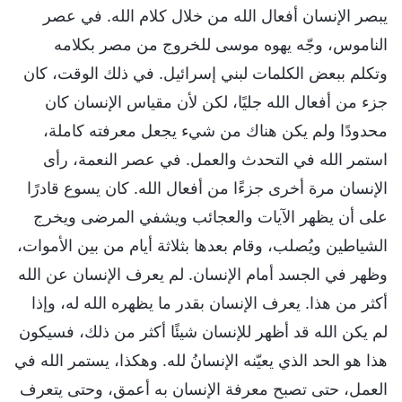
يبصر الإنسان أفعال الله من خلال كلام الله. في عصر
الناموس، وجّه يهوه موسى للخروج من مصر بكلامه
وتكلم ببعض الكلمات لبني إسرائيل. في ذلك الوقت، كان
جزء من أفعال الله جليًا، لكن لأن مقياس الإنسان كان
محدودًا ولم يكن هناك من شيء يجعل معرفته كاملة،
استمر الله في التحدث والعمل. في عصر النعمة، رأى
الإنسان مرة أخرى جزءًا من أفعال الله. كان يسوع قادرًا
على أن يظهر الآيات والعجائب ويشفي المرضى ويخرج
الشياطين ويُصلب، وقام بعدها بثلاثة أيام من بين الأموات،
وظهر في الجسد أمام الإنسان. لم يعرف الإنسان عن الله
أكثر من هذا. يعرف الإنسان بقدر ما يظهره الله له، وإذا
لم يكن الله قد أظهر للإنسان شيئًا أكثر من ذلك، فسيكون
هذا هو الحد الذي يعيّنه الإنسانُ لله. وهكذا، يستمر الله في
العمل، حتى تصبح معرفة الإنسان به أعمق، وحتى يتعرف