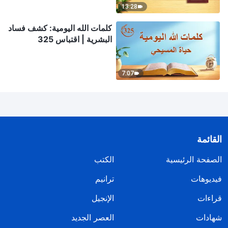
13:28
كلمات الله اليومية: كشف فساد
البشرية | اقتباس 325
7:07
القائمة
الصفحة الرئيسية
الكتب
فيديوهات
ترانيم
قراءات
الإنجيل
شهادات
العصر الجديد