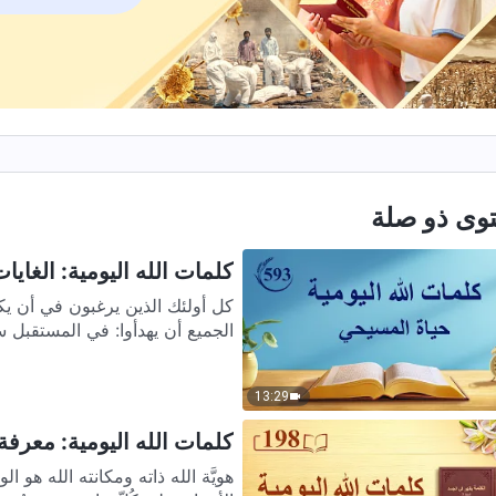
وى ذو صلة
كلمات الله اليومية: الغايات
كل أولئك الذين يرغبون في أن يكو
الجميع أن يهدأوا: في المستقبل سو
13:29
كلمات الله اليومية: معرفة ال
هويَّة الله ذا