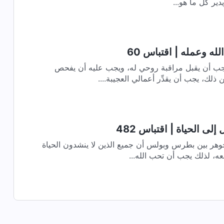
ير كُلّ ما هو...
له وعمله | اقتباس 60
أن يقبل مراقبة روحي له، ويجب عليه أن يفحص
ن ذلك، يجب أن يقدِّر أعمالي العجيبة....
لى الحياة | اقتباس 482
جوهر بين بطرس وبولس أن جميع الذين لا ينشدون الحياة
بعه، لذلك يجب أن تحب الله...