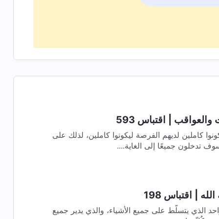
 والعواقب | اقتباس 593
نوا كاملين لديهم الفرصة ليكونوا كاملين، لذلك على
ف تدخلون جميعًا إلى الغاية....
له | اقتباس 198
ته ومكانته الله هو الواحد الذي يتسلّط على جميع الأشياء، والذي يدير جميع