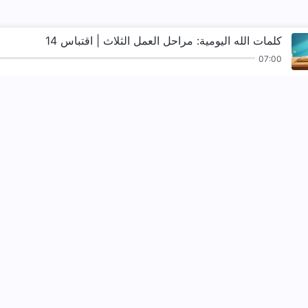
كلمات الله اليومية: مراحل العمل الثلاث | اقتباس 14
07:00
ترانيم
قراءات
الإنجيل
شهادات
نزل ملكوت الله.
لقد نزلت المملكة بال
تواصل معنا عبر ssenger
اتبعنا