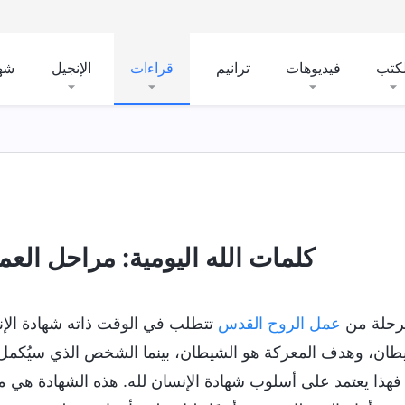
لكتب
فيديوهات
ترانيم
قراءات
الإنجيل
شه
ي الأيام الأخيرة
التجسُّد
معرفة عمل الله
شخصية ال
كلمات الله اليومية: مراحل العمل 
رحلة من
عمل الروح القدس
تتطلب في الوقت ذاته شهادة الإ
طان، وهدف المعركة هو الشيطان، بينما الشخص الذي سيُكمل به
 فهذا يعتمد على أسلوب شهادة الإنسان لله. هذه الشهادة هي ما ي