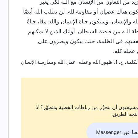
د من التعاون من الإنسان مع الله لكي يغير
كون هناك عصيان أو مقاومة لله. لن يطلب الله أيضًا
ه والإنسان، وستكون حياة الإنسان والله معًا، حياةٌ
واسطة الله من قبضة الشيطان. أولئك الذين لا يمكنهم
ن أنفسهم في الظلمة، حيث يبكون ويصرون على
ن عمله كله.
. 1. ظهور الله وعمله. عمل الله وممارسة الإنسان
سيحيون أن نتحرَّر من رباطات الخطية ونتطهَّر؟ لا
لتجد الطريق.
بر Messenger