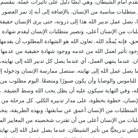
تقدم أمام الشيطان، وهي أيضًا دليل على تأثيرات عمله. ينقسم 
 متطلبات مناسبة من الإنسان. بالإضافة إلى أنه إذ تمر العصور 
، يصل عمل تدبير الله هذا إلى ذروته، حتى يرى الإنسان حقيق
لبات من الإنسان أعلى، وتصير متطلبات الإنسان ليقدم شهادة أعل
حق، فإنه يُمجِّد الله. تعاون الله هو الشهادة المطلوب أن يقدم
جود تأثير لعمل الله من عدمه ووجود شهادة حقيقية من عدمها هما
ان. عندما ينتهي العمل، أي عندما يصل كل تدبير الله إلى نهايت
ا يصل عمل الله إلى نهايته، ستصل ممارسة الإنسان ودخوله إل
 للناموس والوصايا وأن يكون صبورًا ومتضعًا. اليوم مطلوب من 
لله، وفي النهاية سيكون عليه أن يظل يحب الله وسط الضيقة. هذ
إنسان، خطوة بخطوة، على مدار تدبيره الكلي. كل مرحلة من ع
لمتطلبات من الإنسان أعمق عن سابقتها، وبهذه الطريقة، يتخذ تدبي
لبات من الإنسان أعلى من أن تقترب شخصيته من المعايير المط
خلص تدريجيًّا من تأثير الشيطان، عندما يصل عمل الله إلى نها