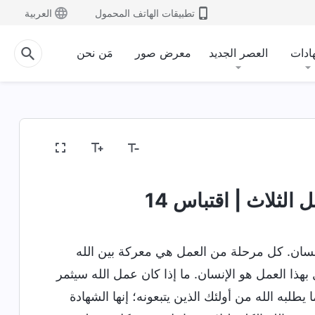
تطبيقات الهاتف المحمول
العربية
ادات
العصر الجديد
معرض صور
مَن نحن
له وما لديه وماهيته
أسرار عن الكتاب المقدَّس
كشف 
الثلاث | اقتباس 14
نسان. كل مرحلة من العمل هي معركة بين الله
ذا العمل هو الإنسان. ما إذا كان عمل الله سيثمر
طلبه الله من أولئك الذين يتبعونه؛ إنها الشهادة