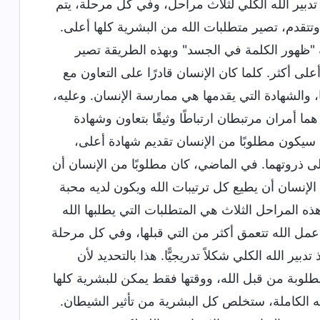
تدبير الله الكلي لثلاث مراحل، وفي كل مرحلة، يتم
وتتقدم، تصير متطلبات الله من البشرية كلها أعلى.
ة "ظهور الكلمة في الجسد" وبهذه الطريقة تصير
ى أكثر. كلما كان الإنسان قادرًا على التعاون مع
ها، والشهادة التي يقدمها هي ممارسة الإنسان. وعليه،
 أمران مرتبطان ارتباطًا وثيقًا بتعاون وشهادة
ه، سيكون مطلوبًا من الإنسان تقديم شهادة أعلى،
ى ذروتهما. في الماضي، كان مطلوبًا من الإنسان أن
الإنسان أن يطيع كل ترتيبات الله ويكون لديه محبة
ه المراحل الثلاث هي المتطلبات التي يطلبها الله
مل الله تتعمق أكثر من التي قبلها، وفي كل مرحلة
ر الله الكلي شكلاً تدريجيًّا. هذا بالتحديد لأن
لوبة من قبل الله، ووقتها فقط يمكن للبشرية كلها
يته الكاملة، ستخلص كل البشرية من تأثير الشيطان.