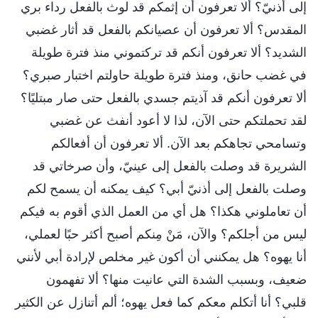
إلى أذنيّ؟ ألا تعرفون أن إثمكم قد لوث بالفعل رداء بري
المقدس؟ ألا تعرفون أن عصيانكم بالفعل قد أثار غضبي
الشديد؟ ألا تعرفون أنكم قد تركتموني منذ فترة طويلة
في غضب حانق، ومنذ فترة طويلة حاولتم اختبار صبري؟
ألا تعرفون أنكم قد آذيتم جسدي بالفعل حتى صار مبتليًا؟
لقد تحملتكم حتى الآن، لذا لا أعود أنفث عن غضبي
وتسامحي تجاهكم بعد الآن. ألا تعرفون أن أفعالكم
الشريرة قد وصلت بالفعل إلى عينيّ، وأن صرخاتي قد
وصلت بالفعل إلى أذنيّ أبي؟ كيف يمكنه أن يسمح لكم
أن تعاملوني هكذا؟ هل أي من العمل الذي أقوم به فيكم
ليس من أجلكم؟ والآن، مَنْ مِنكم أصبح أكثر حبًا لعملي،
أنا يهوه؟ هل يمكنني أن أكون غير مخلص لإرادة أبي لأنني
ضعيف، وبسبب الشدة التي عانيت منها؟ ألا تفهمون
قلبي؟ أنا أتكلم معكم كما فعل يهوه؛ ألم أتنازل عن الكثير