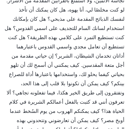
نجاسة الآثمين، ولا أستمتع بالقرابين المقدمة من الأشرار.
لو كنت مخلصًا لي، أنا يهوه، هل كان يمكنك أن تأخذ
لنفسك الذبائح المقدمة على مذبحي؟ هل كان بإمكانك
استخدام لسانك السام للتجديف على اسمي القدوس؟ هل
كنت تستطيع التمرد على كلامي بهذه الطريقة؟ هل كنت
تستطيع أن تعامل مجدي واسمي القدوس باعتبارهما
أداتان تخدمان الشيطان، الشرير؟ إن حياتي مقدمة من
أجل متعة المقدسين. كيف يمكنني أن أسمح لك أن تلهو
بحياتي كيفما يحلو لك، واستخدامها باعتبارها أداة للصراع
بينكم؟ كيف يمكن أن تكونوا بلا قلب إلى هذا الحد،
وتفتقرون إلى طريق الخير هكذا، فيما تفعلونه تجاهي؟ ألا
تعرفون أنني قد كتبت بالفعل أعمالكم الشريرة في كلام
الحياة هذا؟ كيف يمكنكم الهروب من يوم السُخط عندما
أوبخ مصر؟ كيف يمكن أن تعارضوني وتتحدوني بهذه