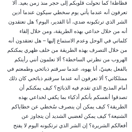
فظاظة! كما تحولت قلوبكم إلى حجر منذ زمن بعيد. ألا
تعرفون أنه عندما يأتي يوم سخطي سيكون عندما أدين
الشر الذي ترتكبونه ضدي، أنا القدير، اليوم؟ هل تعتقدون
أنه من خلال خداعي بهذه الطريقة، ومن خلال إلقاء
كلماتي في الوحل وعدم الاستماع إليها – هل تعتقدون أنه
من خلال التصرف بهذه الطريقة من خلف ظهري يمكنكم
الهروب من نظرتي الساخطة؟ ألا تعلمون أنني رأيتكم
بالفعل بعينيّ، أنا يهوه، عندما سرقتم ذبائحي وطمعتم في
ممتلكاتي؟ ألا تعرفون أنه عندما سرقتم ذبائحي كان ذلك
أمام المذبح الذي تقدم فيه الذبائح؟ كيف يمكنكم أن
تصدقوا أنفسكم بأنكم أذكياء بما يكفي لخداعي بهذه
الطريقة؟ كيف يمكن أن ينصرف سُخطي عن خطاياكم
الشنيعة؟ كيف يمكن لغضبي الشديد أن يتجاوز عن
أفعالكم الشريرة؟ إن الشر الذي ترتكبونه اليوم لا يفتح