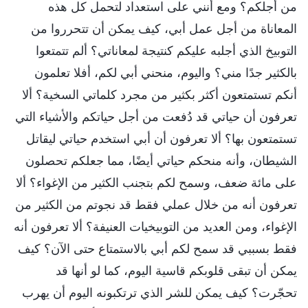
من أجلكم؟ ومع أنني على استعداد لتحمل كل هذه
المعاناة من أجل عمل أبي، كيف يمكن أن تتحرروا من
التوبيخ الذي أجلبه عليكم كنتيجة لمعاناتي؟ ألم تتمتعوا
بالكثير جدًا مني؟ واليوم، منحني أبي لكم، أفلا تعلمون
أنكم تستمتعون أكثر بكثير من مجرد كلماتي السخية؟ ألا
تعرفون أن حياتي قد دُفعت من أجل حياتكم والأشياء التي
تستمتعون بها؟ ألا تعرفون أن أبي استخدم حياتي ليقاتل
الشيطان، وأنه منحكم حياتي أيضًا، مما جعلكم تحصلون
على مائة ضعف، وسمح لكم بتجنب الكثير من الإغواء؟ ألا
تعرفون أنه من خلال عملي فقط قد نجوتم من الكثير من
الإغواء، ومن العديد من التوبيخيات العنيفة؟ ألا تعرفون أنه
فقط بسببي قد سمح لكم أبي بالاستمتاع حتى الآن؟ كيف
يمكن أن تبقى قلوبكم قاسية اليوم، كما لو أنها قد
تحجّرت؟ كيف يمكن للشر الذي ترتكبونه اليوم أن يهرب