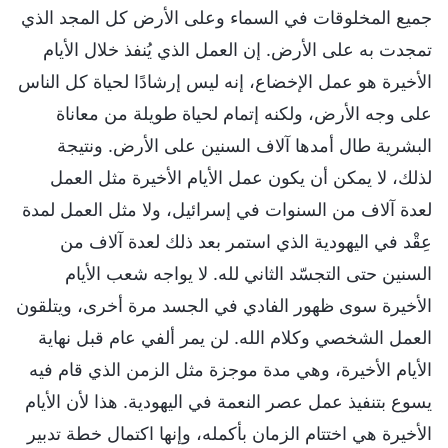
جميع المخلوقات في السماء وعلى الأرض كل المجد الذي
تمجدت به على الأرض. إن العمل الذي يُنفذ خلال الأيام
الأخيرة هو عمل الإخضاع، إنه ليس إرشادًا لحياة كل الناس
على وجه الأرض، ولكنه إتمام لحياة طويلة من معاناة
البشرية طال أمدها آلاف السنين على الأرض. ونتيجة
لذلك، لا يمكن أن يكون عمل الأيام الأخيرة مثل العمل
لعدة آلاف من السنوات في إسرائيل، ولا مثل العمل لمدة
عِقْد في اليهودية الذي استمر بعد ذلك لعدة آلاف من
السنين حتى التجسّد الثاني لله. لا يواجه شعب الأيام
الأخيرة سوى ظهور الفادي في الجسد مرة أخرى، ويتلقون
العمل الشخصي وكلام الله. لن يمر ألفي عام قبل نهاية
الأيام الأخيرة، وهي مدة موجزة مثل الزمن الذي قام فيه
يسوع بتنفيذ عمل عصر النعمة في اليهودية. هذا لأن الأيام
الأخيرة هي اختتام الزمان بأكمله، وإنها اكتمال خطة تدبير