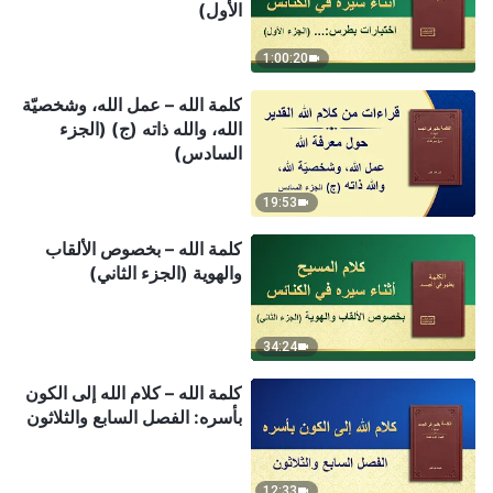
الأول)
1:00:20
كلمة الله – عمل الله، وشخصيّة
الله، والله ذاته (ج) (الجزء
السادس)
19:53
كلمة الله – بخصوص الألقاب
والهوية (الجزء الثاني)
34:24
كلمة الله – كلام الله إلى الكون
بأسره: الفصل السابع والثلاثون
12:33