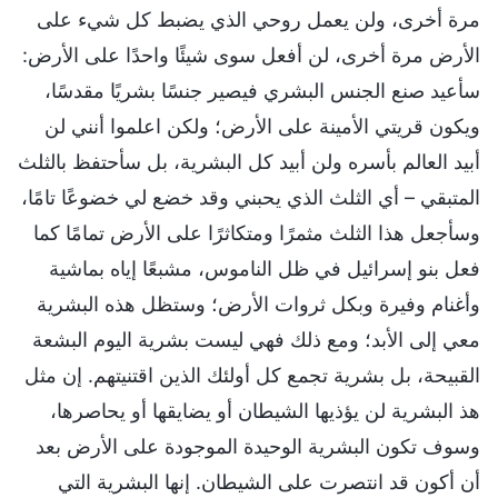
مرة أخرى، ولن يعمل روحي الذي يضبط كل شيء على
الأرض مرة أخرى، لن أفعل سوى شيئًا واحدًا على الأرض:
سأعيد صنع الجنس البشري فيصير جنسًا بشريًا مقدسًا،
ويكون قريتي الأمينة على الأرض؛ ولكن اعلموا أنني لن
أبيد العالم بأسره ولن أبيد كل البشرية، بل سأحتفظ بالثلث
المتبقي – أي الثلث الذي يحبني وقد خضع لي خضوعًا تامًا،
وسأجعل هذا الثلث مثمرًا ومتكاثرًا على الأرض تمامًا كما
فعل بنو إسرائيل في ظل الناموس، مشبعًا إياه بماشية
وأغنام وفيرة وبكل ثروات الأرض؛ وستظل هذه البشرية
معي إلى الأبد؛ ومع ذلك فهي ليست بشرية اليوم البشعة
القبيحة، بل بشرية تجمع كل أولئك الذين اقتنيتهم. إن مثل
هذ البشرية لن يؤذيها الشيطان أو يضايقها أو يحاصرها،
وسوف تكون البشرية الوحيدة الموجودة على الأرض بعد
أن أكون قد انتصرت على الشيطان. إنها البشرية التي