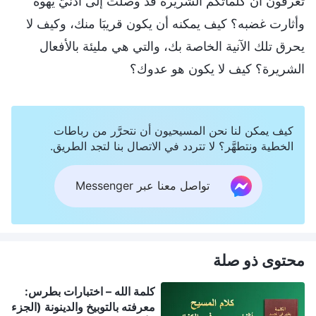
تعرفون أن كلماتكم الشريرة قد وصلت إلى أذنيّ يهوه
وأثارت غضبه؟ كيف يمكنه أن يكون قريبَا منك، وكيف لا
يحرق تلك الآنية الخاصة بك، والتي هي مليئة بالأفعال
الشريرة؟ كيف لا يكون هو عدوك؟
كيف يمكن لنا نحن المسيحيون أن نتحرَّر من رباطات
الخطية ونتطهَّر؟ لا تتردد في الاتصال بنا لتجد الطريق.
تواصل معنا عبر Messenger
محتوى ذو صلة
كلمة الله – اختبارات بطرس:
معرفته بالتوبيخ والدينونة (الجزء