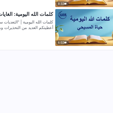
8:32
كلمات الله اليومية: الغايات
أعطيتكم العديد من التحذيرات وم
6:02