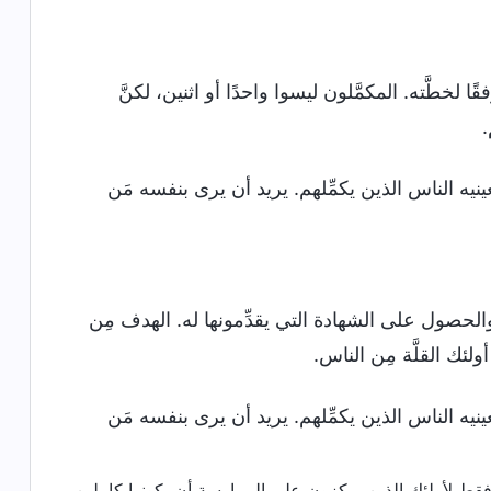
ًا لخطَّته. المكمَّلون ليسوا واحدًا أو اثنين، لكنَّ
.
ينيه الناس الذين يكمِّلهم. يريد أن يرى بنفسه مَن
لحصول على الشهادة التي يقدِّمونها له. الهدف مِن
لئك القلَّة مِن الناس.
ينيه الناس الذين يكمِّلهم. يريد أن يرى بنفسه مَن