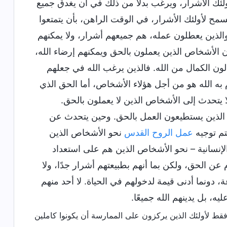
ولئك الأشرار، ويرغب بدلًا من ذلك في أن يغدق جميع
مح لأولئك الأشرار، في الوقت الراهن، بأن يتمتعوا
 والذين يعطلون عمله، هم جميعهم أشرار، ولا يمكنهم
 الأشخاص الذين يعملون بالحق ويمكنهم إرضاء الله،
لون الكمال من الله. فالذين يرغب الله في جعلهم
ه الله هو من أجل هؤلاء الأشخاص، أما الحق الذي
 يتحدث إلى الأشخاص الذين لا يعملون بالحق.
ص الذين يستطيعون العمل بالحق. وحين يتحدث عن
تم توجيه
عمل الروح القدس
نحو الأشخاص الذين
الإنسانية – نحو الأشخاص الذين هم على استعداد
 عن الحق، ولكن بما أنهم بطبيعتهم أشرار جدًا، ولا
دونما أدنى قيمة لدخولهم في الحياة. لا أحد منهم
، بل يدينهم الله جميعًا.