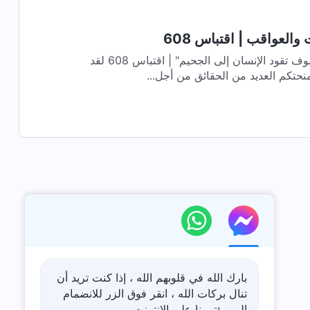
 والعواقب | اقتباس 608
كلمات الله اليومية | "التعديات سوف تقود الإنسان إلى الجحيم" | اقتباس 608 لقد
نحتكم العديد من الحقائق من أجل...
بارك الله في قلوبهم الله ، إذا كنت تريد أن
تنال بركات الله ، انقر فوق الزر للانضمام
إلى مؤتمرنا على الإنترنت .