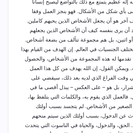
له عظيم يتمتع مع ذلك بالتواضع ليصبح إنساناً
ضى بأي شكل من الأشكال. فهو ينجز العمل وفقا
ف آخر هو أن يجعل الأشخاص الذين يحبهم كاملين.
يد أن يرى بنفسه كيف أن الأشخاص الذين يجعلهم
ًا أو اثنين، بل هم مجموعة تتألف من بضعة أشخاص.
لف الجنسيات في العالم. إن الهدف من القيام بهذا
تقدمها له هذه المجموعة من الأشخاص، والحصول
 له. ويمكن القول، إن الله يهدف من كل هذا العمل
في وقت الفراغ الذي لديه بعد ذلك، سيقضي على
الأشرار، بل هو – على العكس – يبذل أقصى ما في
العمل الذي يقوم به، والكلمات التي يتلفظ بها،
دد الصغير من الأشخاص. لم يتجسد بسبب أولئك
تحدث عن الدخول، بسبب أولئك الذين سيتم منحهم
. الحق، والدخول، والحياة في الناسوت التي يتحدث