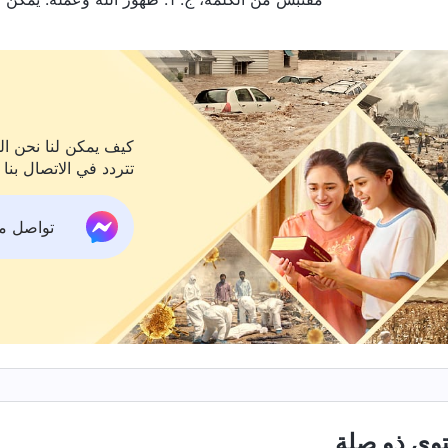
كيف يمكن لنا نحن الم
تتردد في الاتصال بنا 
تواصل معنا ع
وى ذو صلة