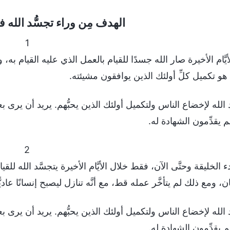
الهدف مِن وراء تجسُّد الله في 
1
يَّام الأخيرة صار الله جسدًا للقيام بالعمل الذي عليه القيام به، 
هو تكميل كلِّ أولئك الذين يوافقون مشيئته.
 الله لإخضاع الناس ولتكميل أولئك الذين يحبُّهم. يريد أن يرى بع
هم يقدِّمون الشهادة له.
2
ن، ومع ذلك لم يتأخَّر عمله قط، مع أنَّه تنازل ليصبح إنسانًا عاديًّ
 الله لإخضاع الناس ولتكميل أولئك الذين يحبُّهم. يريد أن يرى بع
هم يقدِّمون الشهادة له.