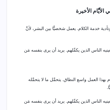
الأيَّام الأخيرة
وتأدية خدمة الكلام. يعمل شخصيًّا بين البشر، لأنَّ
ينيه الناس الذين يكمِّلهم. يريد أن يرى بنفسه مَن
منذ بدء الخليقة وحتَّى الآن، فقط خلال الأيَّام الأخيرة يتجسَّد الله للقيام بهذا العمل واسع النطاق‎. يتحمَّل ما لا يتحمَّله
ا.
ينيه الناس الذين يكمِّلهم. يريد أن يرى بنفسه مَن