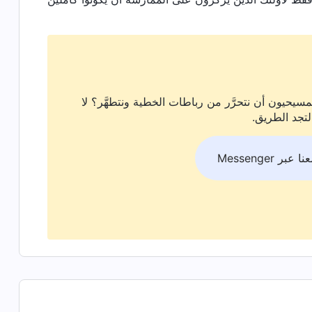
سيحيون أن نتحرَّر من رباطات الخطية ونتطهَّر؟ لا
لتجد الطريق.
بر Messenger