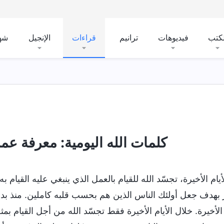
لكتب
فيديوهات
ترانيم
قراءات
الإنجيل
شه
وماهيته
أسرار عن الكتاب المقدَّس
كشف المفاهيم الد
كلمات الله اليومية: معرفة عمل ا
يام الأخيرة، تجسّد الله للقيام بالعمل الذي ينبغي عليه القيام
 بهدف جعل أولئك الناس الذين هم بحسب قلبه كاملين. منذ بدء ا
م الأخيرة. خلال الأيام الأخيرة فقط تجسّد الله من أجل القيام 