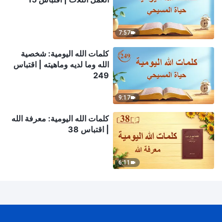
7:57
كلمات الله اليومية: شخصية
الله وما لديه وماهيته | اقتباس
249
9:17
كلمات الله اليومية: معرفة الله
| اقتباس 38
6:11