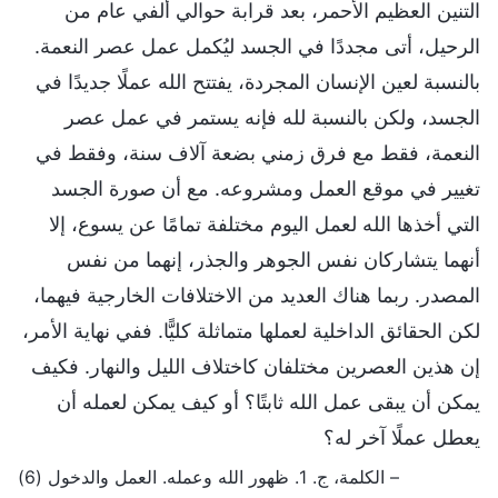
التنين العظيم الأحمر، بعد قرابة حوالي ألفي عام من
الرحيل، أتى مجددًا في الجسد ليُكمل عمل عصر النعمة.
بالنسبة لعين الإنسان المجردة، يفتتح الله عملًا جديدًا في
الجسد، ولكن بالنسبة لله فإنه يستمر في عمل عصر
النعمة، فقط مع فرق زمني بضعة آلاف سنة، وفقط في
تغيير في موقع العمل ومشروعه. مع أن صورة الجسد
التي أخذها الله لعمل اليوم مختلفة تمامًا عن يسوع، إلا
أنهما يتشاركان نفس الجوهر والجذر، إنهما من نفس
المصدر. ربما هناك العديد من الاختلافات الخارجية فيهما،
لكن الحقائق الداخلية لعملها متماثلة كليًّا. ففي نهاية الأمر،
إن هذين العصرين مختلفان كاختلاف الليل والنهار. فكيف
يمكن أن يبقى عمل الله ثابتًا؟ أو كيف يمكن لعمله أن
يعطل عملًا آخر له؟
– الكلمة، ج. 1. ظهور الله وعمله. العمل والدخول (6)