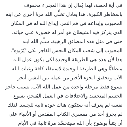
في أية لحظة، لهذا يُقال إن هذا المجيء محفوف
بالمخاطر الكبيرة. هذا يعادل تخلِّي الله مرةً أخرى عن ابنه
المحبوب وإيداعه في فم النمر. إيداع الله له في المكان
الذي يتركز فيه الشيطان هو أمر له خطورة على حياته.
حتى في مثل هذه المضائق الرهيبة، سلَّم الله ابنه
المحبوب إلى شعب المكان النجس الفاجر لكي "يُرّبوه".
هذا لأن هذه هي الطريقة الوحيدة لكي يكون عمل الله
منطقيًّا وهي الطريقة الوحيدة لاستيفاء كافة رغبات الله
الآب وتحقيق الجزء الأخير من عمله بين البشر. أنجز
يسوع فقط مرحلة واحدة من عمل الله الآب. بسبب حاجز
الجسم المتجسد والاختلافات في العمل المُنجز، يسوع
نفسه لم يعرف أنه ستكون هناك عودة ثانية للجسد. لذلك
لم يجرؤ أحد من مفسري الكتاب المقدس أو الأنبياء على
أن يتنبأ بوضوح بأن الله سيتجسَّد مرةً ثانيةً في الأيام