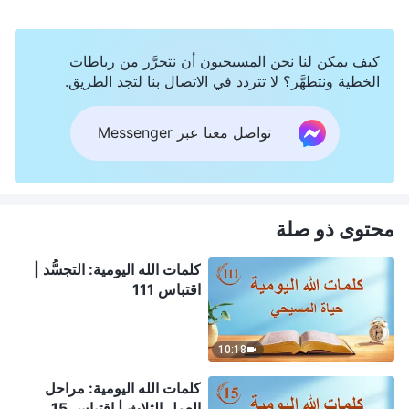
كيف يمكن لنا نحن المسيحيون أن نتحرَّر من رباطات
الخطية ونتطهَّر؟ لا تتردد في الاتصال بنا لتجد الطريق.
تواصل معنا عبر Messenger
محتوى ذو صلة
كلمات الله اليومية: التجسُّد |
اقتباس 111
10:18
كلمات الله اليومية: مراحل
العمل الثلاث | اقتباس 15