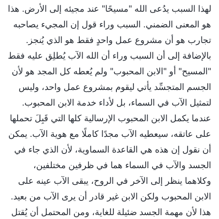
لهذا السبب يدُعى الله "مسيحًا" عند مجيئه إلى الأرض. هذا
هو المعنى الضمني. السبب وراء قول إن المجيء يصاحبه
تجارب هو أن مشروع عمل واحدٍ فقط هو الذي يُنجز.
بالإضافة إلى أن السبب وراء أن الله الآب يُطلِق عليه فقط
"المسيح" أو "الابن المحبوب" ولم يُعطه كل المجد هو لأن
الجسم المتجسِّد يأتي ليقوم بمشروع عمل واحد، وليس
لتمثيل الآب في السماء، بل لأداء خدمة الابن المحبوب.
عندما يكمل الابن المحبوب الإرسالية كلها التي قَبِلَ تحملها
على عاتقه، سيعطيه الآب مجدًا كاملًا مع هوية الآب. يمكن
أن نقول إن هذه هي القاعدة السماوية، لأن الذي جاء في
الجسد والآب في السماء هما في ظرفين مختلفين،
وكلاهما ينظر إلى الآخر في الروح، يبقى الآب عينه على
الابن المحبوب ولكن الابن غير قادر أن يرى الآب من بعيد.
هذا لأن مهمة الجسد ضئيلة للغاية، ومن المحتمل أن يُقتل