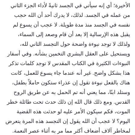
الأخيرة؛ أي إنه سيأتي في الجسد ثانيةً لأداء الجزء الثاني
من عمله في الجسد. لذلك، لا يدرك أحد أن الله حجب
نفسه في الجسد منذ مدة طويلة. لا عجب أن يسوع لم
يقبل هذه الإرسالية إلا بعد أن قام وصعد إلى السماء،
ولذلك لا توجد نبوءة واضحة حول التجسد الثاني لله،
ويستحيل على العقل البشري التخمين بشأنه. وفي أسفار
النبوءات الكثيرة في الكتاب المقدس لا توجد كلمات تذكر
هذا بشكل واضح. غير أنه عندما جاء يسوع للعمل، كانت
هناك بالفعل نبوءة تقول إن عذراء ستكون حاملاً بطفل،
وستلد ابنًا، مما يعني أنه تم الحمل به عن طريق الروح
القدس. ومع ذلك قال الله إن ذلك حدث تحت طائلة خطر
الموت، فكم سيكون الأمر عليه لو حدثت هذه القضية
اليوم؟ لا عجب أن الله يقول إن التجسد هذه المرة يتعرض
لمخاطر آلاف أضعاف أكثر مما مر به أثناء عصر النعمة.