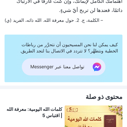
اهتمامك الكامل لإيمانك، وإن كنت غارقًا في الارتباك
دائمًا، فعندها لن تربح أيّ شيءٍ.
– الكلمة، ج. 2. حول معرفة الله. الله ذاته، الفريد (ي)
كيف يمكن لنا نحن المسيحيون أن نتحرَّر من رباطات
الخطية ونتطهَّر؟ لا تتردد في الاتصال بنا لتجد الطريق.
تواصل معنا عبر Messenger
محتوى ذو صلة
كلمات الله اليومية: معرفة الله
| اقتباس 5