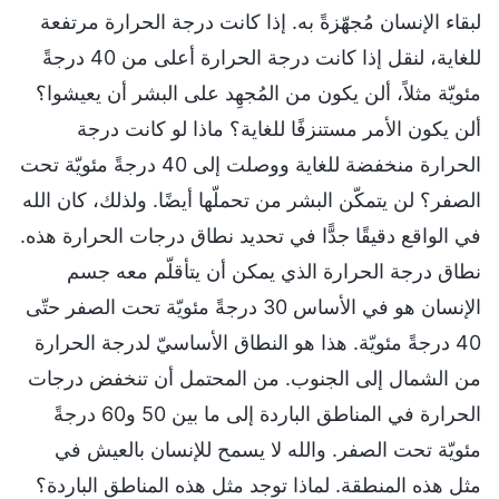
لبقاء الإنسان مُجهّزةً به. إذا كانت درجة الحرارة مرتفعة
للغاية، لنقل إذا كانت درجة الحرارة أعلى من 40 درجةً
مئويّة مثلاً، ألن يكون من المُجهِد على البشر أن يعيشوا؟
ألن يكون الأمر مستنزفًا للغاية؟ ماذا لو كانت درجة
الحرارة منخفضة للغاية ووصلت إلى 40 درجةً مئويّة تحت
الصفر؟ لن يتمكّن البشر من تحملّها أيضًا. ولذلك، كان الله
في الواقع دقيقًا جدًّا في تحديد نطاق درجات الحرارة هذه.
نطاق درجة الحرارة الذي يمكن أن يتأقلّم معه جسم
الإنسان هو في الأساس 30 درجةً مئويّة تحت الصفر حتّى
40 درجةً مئويّة. هذا هو النطاق الأساسيّ لدرجة الحرارة
من الشمال إلى الجنوب. من المحتمل أن تنخفض درجات
الحرارة في المناطق الباردة إلى ما بين 50 و60 درجةً
مئويّة تحت الصفر. والله لا يسمح للإنسان بالعيش في
مثل هذه المنطقة. لماذا توجد مثل هذه المناطق الباردة؟