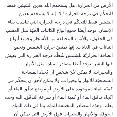
الأرض من الحرارة. هل يستخدم الله هذين الشيئين فقط
للتحكّم في درجة الحرارة؟ لا، إنه لا يستخدم هذين
الشيئين فقط للتحكّم في درجة الحرارة التي تناسب بقاء
الإنسان. توجد أيضًا جميع أنواع الكائنات الحيّة مثل العشب
في الحقول، والأنواع المختلفة من الأشجار وجميع أنواع
النباتات في الغابات. إنها تمتصّ حرارة الشمس وتجمع
الطاقة الحراريّة للشمس لتُنظّم درجة الحرارة التي يعيش
فيها البشر. توجد أيضًا مصادر المياه، مثل الأنهار
والبحيرات. لا يمكن لأيّ شخصٍ أن يُحدّد المساحة
السطحيّة للأنهار والبحيرات. ولا يمكن لأحدٍ أن يتحكّم في
كميّة الماء الموجودة على الأرض أو موضع تدفّق الماء أو
اتّجاه تدفّق الماء أو كمية الماء أو سرعة التدفّق. الله وحده
يعلم. وهذه المصادر المختلفة للماء، بما في ذلك المياه
الجوفيّة والأنهار والبحيرات فوق الأرض التي يمكن أن