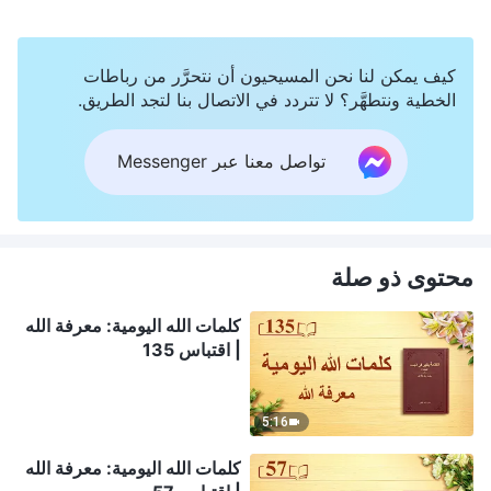
كيف يمكن لنا نحن المسيحيون أن نتحرَّر من رباطات
الخطية ونتطهَّر؟ لا تتردد في الاتصال بنا لتجد الطريق.
تواصل معنا عبر Messenger
محتوى ذو صلة
كلمات الله اليومية: معرفة الله
| اقتباس 135
5:16
كلمات الله اليومية: معرفة الله