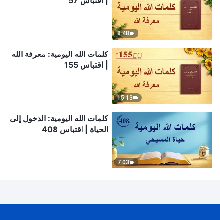
| اقتباس 57
8:48
كلمات الله اليومية: معرفة الله
| اقتباس 155
15:13
كلمات الله اليومية: الدخول إلى
الحياة | اقتباس 408
7:03