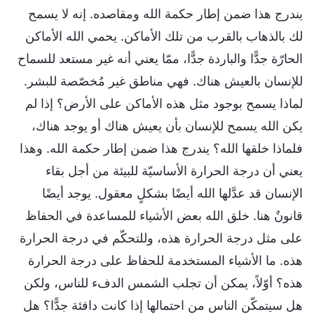
يندرج هذا ضمن إطار حكمة الله ومقاصده. إنه لا يسمح
لك بالذهاب بالقرب من تلك الأماكن. يحمي الله الأماكن
الحارّة جدًّا والباردة جدًّا، ممّا يعني أنه غير مستعد للسماح
للإنسان بالعيش هناك. فهي مناطق غير مُخصّصة للبشر.
لماذا يسمح بوجود مثل هذه الأماكن على الأرض؟ إذا لم
يكن الله يسمح للإنسان بأن يعيش هناك أو يوجد هناك،
فلماذا خلقها الله؟ يندرج هذا ضمن إطار حكمة الله. وهذا
يعني أن درجة الحرارة الأساسيّة للبيئة من أجل بقاء
الإنسان قد عدَّلها الله أيضًا بشكلٍ معقول. يوجد أيضًا
قانونٌ هنا. خلق الله بعض الأشياء للمساعدة في الحفاظ
على مثل درجة الحرارة هذه، وللتحكّم في درجة الحرارة
هذه. ما الأشياء المستخدمة للحفاظ على درجة الحرارة
هذه؟ أوّلاً، يمكن أن تجلب الشمس الدفء للناس، ولكن
هل سيتمكّن الناس من احتمالها إذا كانت دافئة جدًّا؟ هل