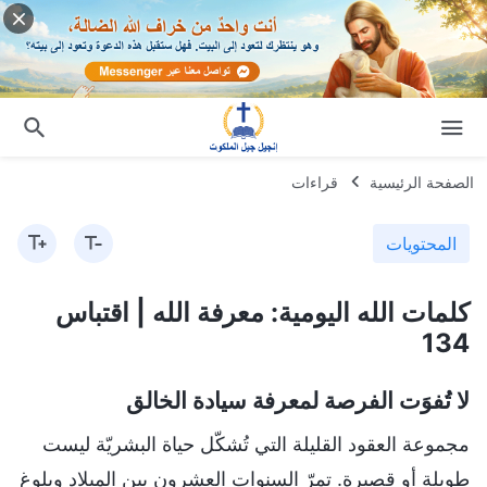
الصفحة الرئيسية
قراءات
المحتويات
كلمات الله اليومية: معرفة الله | اقتباس
134
لا تُفوَت الفرصة لمعرفة سيادة الخالق
مجموعة العقود القليلة التي تُشكّل حياة البشريّة ليست
طويلة أو قصيرة. تمرّ السنوات العشرون بين الميلاد وبلوغ