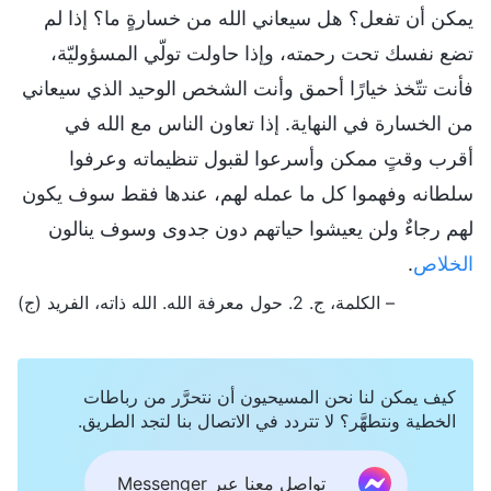
يمكن أن تفعل؟ هل سيعاني الله من خسارةٍ ما؟ إذا لم
تضع نفسك تحت رحمته، وإذا حاولت تولّي المسؤوليّة،
فأنت تتّخذ خيارًا أحمق وأنت الشخص الوحيد الذي سيعاني
من الخسارة في النهاية. إذا تعاون الناس مع الله في
أقرب وقتٍ ممكن وأسرعوا لقبول تنظيماته وعرفوا
سلطانه وفهموا كل ما عمله لهم، عندها فقط سوف يكون
لهم رجاءٌ ولن يعيشوا حياتهم دون جدوى وسوف ينالون
الخلاص
.
– الكلمة، ج. 2. حول معرفة الله. الله ذاته، الفريد (ج)
كيف يمكن لنا نحن المسيحيون أن نتحرَّر من رباطات
الخطية ونتطهَّر؟ لا تتردد في الاتصال بنا لتجد الطريق.
تواصل معنا عبر Messenger