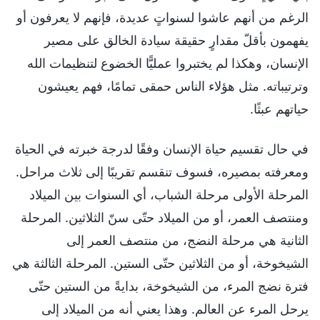
الرغم من أنهم عاشوا لسنواتٍ عديدة، فإنهم لا يعرفون أو
يفهمون بأقلّ مقدارٍ حقيقة سيادة الخالق على مصير
الإنسان، وهكذا لم يختبروا عمليًّا الخضوع لتنظيمات الله
وترتيباته. مثل هؤلاء الناس حمقى تمامًا، فهم يعيشون
حياتهم عبثًا.
في حال تقسيم حياة الإنسان وفقًا لدرجة خبرته في الحياة
ومعرفته بمصيره، فسوف تنقسم تقريبًا إلى ثلاث مراحل.
المرحلة الأولى مرحلة الشباب، أي السنوات بين الميلاد
ومنتصف العمر، أو من الميلاد حتّى سنّ الثلاثين. المرحلة
الثانية هي مرحلة النضج، من منتصف العمر إلى
الشيخوخة، أو من الثلاثين حتّى الستين. المرحلة الثالثة هي
فترة نضج المرء، من الشيخوخة، بدايةً من الستين حتّى
يرحل المرء عن العالم. وهذا يعني أنه من الميلاد إلى