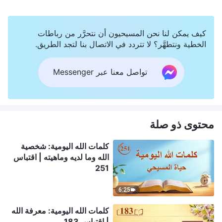
كيف يمكن لنا نحن المسيحيون أن نتحرَّر من رباطات
الخطية ونتطهَّر؟ لا تتردد في الاتصال بنا لتجد الطريق.
تواصل معنا عبر Messenger
محتوى ذو صلة
كلمات الله اليومية: شخصية
الله وما لديه وماهيته | اقتباس
251
6:25
كلمات الله اليومية: معرفة الله
| اقتباس 183