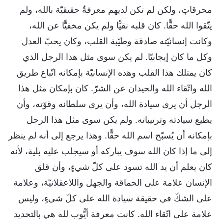
محرقاتٍ، ولكن لم تكن لديهم معرفةٌ حقيقيّة بالله، ولم
يتّقوا الله حقًّا. كان قلبه نقيًّا ولم يكن مخفيًّا عن الله،
وكانت إنسانيّته صادقة وطيّبة القلب، وكان يحبّ العدل
وكل ما كان إيجابيًا. لم يكن سوى مثل هذا الرجل الذي
كان يمتلك هذا القلب وهذه الإنسانيّة بإمكانه اتّباع طريق
الله واتّقاء الله والحيدان عن الشرّ. كان بإمكان مثل هذا
الرجل أن يرى سيادة الله، وأن يرى سلطانه وقوّته، وأن
يطيع سيادته وترتيباته. ولم يكن سوى مثل هذا الرجل
بإمكانه أن يُسبّح اسم الله حقًّا. وهذا يرجع إلى أنه لم ينظر
إلى ما إذا كان الله سوف يباركه أو سيجلب عليه بلية، لأنه
كان يعلم أن يد الله تسود على كلّ شيءٍ، وأن قلق
الإنسان علامة على الحماقة والجهل واللاعقلانيّة، وعلامة
على الشكّ في حقيقة سيادة الله على كلّ شيءٍ، وليس
علامة على اتّقاء الله. كانت معرفة أيُّوب لله هي بالتحديد