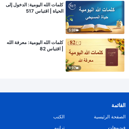
كلمات الله اليومية: الدخول إلى
الحياة | اقتباس 517
5:00
كلمات الله اليومية: معرفة الله
| اقتباس 82
9:07
القائمة
الصفحة الرئيسية
الكتب
فيديوهات
ترانيم