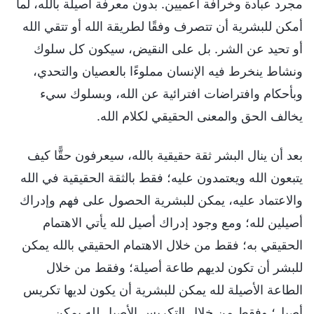
مجرد عبادة وخرافة أعميين. بدون معرفة أصيلة بالله، لما
أمكن للبشرية أن تتصرف وفقًا لطريقة الله أو تتقي الله
أو تحيد عن الشر. بل على النقيض، سيكون كل سلوك
ونشاط ينخرط فيه الإنسان مملوءًا بالعصيان والتحدي،
وبأحكام وافتراضات افترائية عن الله، وبسلوك سيء
يخالف الحق والمعنى الحقيقي لكلام الله.
بعد أن ينال البشر ثقة حقيقية بالله، سيعرفون حقًّا كيف
يتبعون الله ويعتمدون عليه؛ فقط بالثقة الحقيقية في الله
والاعتماد عليه، يمكن للبشرية الحصول على فهم وإدراك
أصيلين لله؛ ومع وجود إدراك أصيل لله يأتي الاهتمام
الحقيقي به؛ فقط من خلال الاهتمام الحقيقي بالله يمكن
للبشر أن تكون لديهم طاعة أصيلة؛ وفقط من خلال
الطاعة الأصيلة لله يمكن للبشرية أن يكون لديها تكريس
أصيل؛ وفقط من خلال التكريس الأصيل لله يمكن