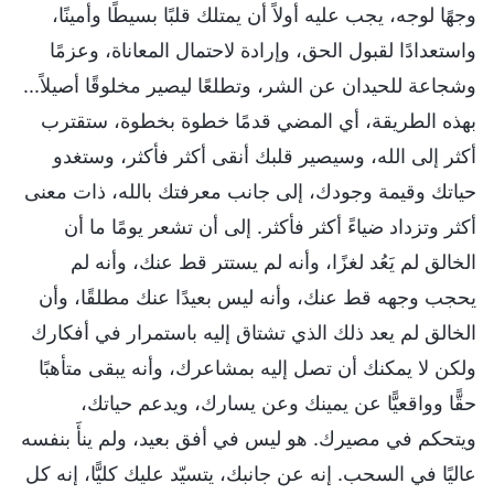
وجهًا لوجه، يجب عليه أولاً أن يمتلك قلبًا بسيطًا وأمينًا،
واستعدادًا لقبول الحق، وإرادة لاحتمال المعاناة، وعزمًا
وشجاعة للحيدان عن الشر، وتطلعًا ليصير مخلوقًا أصيلاً...
بهذه الطريقة، أي المضي قدمًا خطوة بخطوة، ستقترب
أكثر إلى الله، وسيصير قلبك أنقى أكثر فأكثر، وستغدو
حياتك وقيمة وجودك، إلى جانب معرفتك بالله، ذات معنى
أكثر وتزداد ضياءً أكثر فأكثر. إلى أن تشعر يومًا ما أن
الخالق لم يَعُد لغزًا، وأنه لم يستتر قط عنك، وأنه لم
يحجب وجهه قط عنك، وأنه ليس بعيدًا عنك مطلقًا، وأن
الخالق لم يعد ذلك الذي تشتاق إليه باستمرار في أفكارك
ولكن لا يمكنك أن تصل إليه بمشاعرك، وأنه يبقى متأهبًا
حقًّا وواقعيًّا عن يمينك وعن يسارك، ويدعم حياتك،
ويتحكم في مصيرك. هو ليس في أفق بعيد، ولم ينأَ بنفسه
عاليًا في السحب. إنه عن جانبك، يتسيّد عليك كليًّا، إنه كل