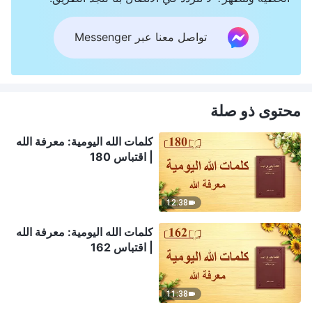
تواصل معنا عبر Messenger
محتوى ذو صلة
كلمات الله اليومية: معرفة الله
| اقتباس 180
12:38
كلمات الله اليومية: معرفة الله
| اقتباس 162
11:38