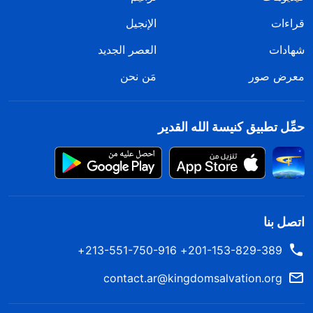
قراءات
الإنجيل
شهادات
العصر الجديد
معرض صور
مَن نحن
حمِّل تطبيق كنيسة الله القدير
اتصل بنا
201-153-829-389+ 213-551-750-916+
contact.ar@kingdomsalvation.org