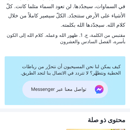
في السماوات، سيجدّدها. لن تعود السماء مثلما كانت. كلّ
الأشياء على الأرض ستتجدّد. الكلّ سيصير كاملاً من خلال
كلام الله. سيجدّدها الله بكلمته.
مقتبس من الكلمة، ج. 1. ظهور الله وعمله. كلام الله إلى الكون
بأسره، الفصل السادس والعشرون
كيف يمكن لنا نحن المسيحيون أن نتحرَّر من رباطات
الخطية ونتطهَّر؟ لا تتردد في الاتصال بنا لتجد الطريق.
تواصل معنا عبر Messenger
محتوى ذو صلة