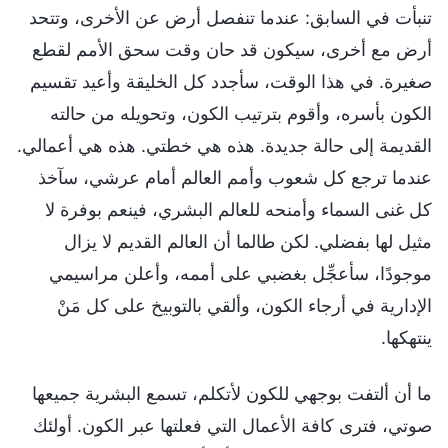
تنبأت في السابق: عندما تنفصل أرض عن الأخرى، وتتحد
أرض مع أخرى، سيكون قد حان وقت سحق الأمم لقطع
صغيرة. في هذا الوقت، سأجدد كل الخليقة وأعيد تقسيم
الكون بأسره، وأقوم بترتيب الكون، وتحويله من حالته
القديمة إلى حالة جديدة. هذه هي خطتي. هذه هي أعمالي.
عندما ترجع كل شعوب وأمم العالم أمام عرشي، سآخذ
كل غنى السماء وأمنحه للعالم البشري، فينعم بوفرة لا
مثيل لها بفضلي. لكن طالما أن العالم القديم لا يزال
موجودًا، سأعجِّل بغضبي على أممه، وأعلن مراسيمي
الإدارية في أرجاء الكون، وألقي بالتوبيخ على كل مَنْ
ينتهكها.
ما أن ألتفت بوجهي للكون لأتكلم، تسمع البشرية جميعها
صوتي، فترى كافة الأعمال التي فعلتها عبر الكون. أولئك