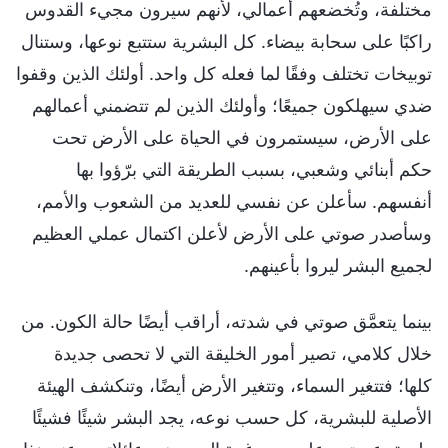
مختلفة، وتُخضعهم أعمالي، لأنهم سيرون مجيء القدوس
راكبًا على سحابة بيضاء. كل البشرية ستتبع نوعها، وستنال
توبيخات تختلف وفقًا لما فعله كل واحد. أولئك الذين وقفوا
ضدي سيهلكون جميعًا؛ وأولئك الذين لم تتضمني أعمالهم
على الأرض، سيستمرون في الحياة على الأرض تحت
حكم أبنائي وشعبي، بسبب الطريقة التي برّؤوا بها
أنفسهم. سأعلن عن نفسي للعديد من الشعوب والأمم،
وسأصدر صوتي على الأرض لأعلن اكتمال عملي العظيم
لجميع البشر ليروا بأعينهم.
بينما يتعمَّق صوتي في شدته، أراقب أيضًا حالة الكون. من
خلال كلامي، تصير أمور الخليقة التي لا تحصى جديدة
كلها؛ فتتغير السماء، وتتغير الأرض أيضًا، وتنكشف الهيئة
الأصلية للبشرية، كل حسب نوعه، يجد البشر شيئًا فشيئًا