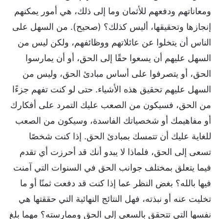
ومعاناتهم ودفعهم للأثمان وما إلى ذلك، هي أمور يمكنهم
إنجازها وتحقيقها، أليس كذلك؟ (صحيح). من السهل على
الناس أن يتخلوا عن عائلاتهم ووظائفهم، ولكن ليس من
السهل عليهم أن يسعوا حقًا إلى الحق، أو أن يمارسوا
الحق، أو يتصرفوا على أساس مبادئ الحق، وليس من
السهل عليهم تحقيق هذه الأشياء. حتى لو كنت تفهم جزءًا
من الحق، فسيكون من الصعب عليك التمرد على أفكارك
أو مفاهيمك أو شخصياتك الفاسدة، وسيكون من الصعب
للغاية عليك أن تتمسك بمبادئ الحق. إذا كنت شخصًا
تسعى إلى الحق، فلماذا لا يبدو أنك قد أحرزت أي تقدم
فيما يتعلق بمختلف جوانب الحق في السنوات التي آمنت
فيها بالله؟ بغض النظر عما إذا كنت قد دفعت ثمنًا أو ما
تخليت عنه أو نبذته، فهل النتائج النهائية التي حققتها هي
نفسها التي تتحقق بالسعي إلى الحق وممارسته؟ مهما بلغ