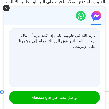
بارك الله في قلوبهم الله ، إذا كنت تريد أن تنال
بركات الله ، انقر فوق الزر للانضمام إلى مؤتمرنا
على الإنترنت .
كيفية السعي إلى الحق (18)
الجزء الأول
تواصل معنا عبر Messenger
00:20
01:39:24