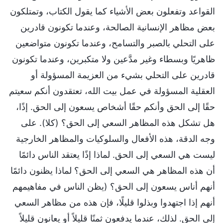
القواعد وتفعلون بعض الأشياء كما يقول الكتاب، وتمتلكون
بعض مظاهر الإنسانية الصالحة، وعندما تكونون قادرين
على التحلي بالصبر والتسامح، وعندما تكونون متواضعين
ظاهريًا وبسطاء وغير مدَّعين ولا متكبرين، وعندما تكونون
قادرين على التحلي بشيء من العزيمة المسؤولة أو
العقلية المسؤولة في عمل بيت الله، تعتقدون أنكم سعيتم
حقًا إلى الحق وأنكم حقًا أشخاص يسعون إلى الحق. إذًا،
هل تشكل هذه المظاهر السعي إلى الحق؟ (كلا). على
وجه الدقة، هذه الأفعال والسلوكيات والمظاهر الخارجية
ليست هي السعي إلى الحق. لماذا إذًا يعتقد الناس دائمًا
أن هذه المظاهر هي السعي إلى الحق؟ لماذا يظنون دائمًا
أنهم أناس يسعون إلى الحق؟ (يظن الناس في مفاهيمهم
أنهم إذا اجتهدوا وبذلوا قليلًا، فإن هذه من مظاهر السعي
إلى الحق. لذلك، عندما يدفعون ثمنًا قليلاً أو يعانون قليلاً