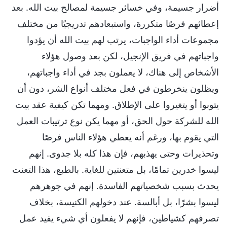
أضرار جسيمة، وفي خسائر جسيمة لمصالح بيت الله. بعد
إعطائهم فرصًا متكررة، واستبعادهم تدريجيًا من مختلف
مجموعات أداء الواجبات، يرتب لهم بيت الله أن يؤدوا
واجباتهم في فريق الإنجيل، لكن بعد وصول هؤلاء
الأشخاص إلى هناك، لا يعملون بجد في أداء واجباتهم،
ويظلون ينخرطون في فعل مختلف أنواع الشر، دون أن
يتوبوا أو يتغيروا على الإطلاق. ومهما تكن كيفية عقد بيت
الله للشركة حول الحق، أو مهما يكن نوع ترتيبات العمل
التي يقوم بها، ورغم أنه يعطي هؤلاء الناس فرصًا
وتحذيرات وحتى يهذبهم، فإن هذا كله بلا جدوى. إنهم
ليسوا خدرين تمامًا، بل متعنتين للغاية. بالطبع، هذا التعنت
يحدث بسبب شخصياتهم الفاسدة. إنهم في جوهرهم
ليسوا بشرًا، بل أبالسة. عند دخولهم الكنيسة، بخلاف
تصرفهم كشياطين، فإنهم لا يفعلون أي شيء يفيد عمل