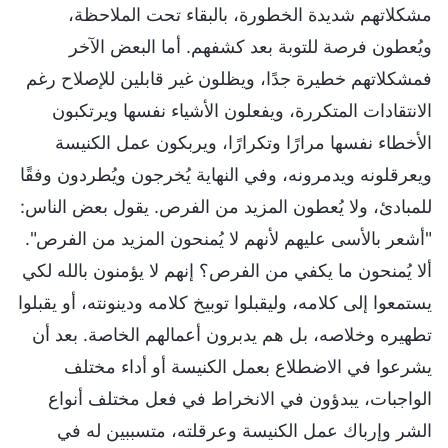
مشكلاتهم شديدة الخطورة، بالبقاء تحت الملاحظة،
ويُعطون فرصة للتوبة بعد كشفهم. أما البعض الآخر
فمشكلاتهم خطيرة جدًا، ويظلون غير قابلين للإصلاح رغم
الانتقادات المتكررة، ويفعلون الأشياء نفسها ويرتكبون
الأخطاء نفسها مرارًا وتكرارًا، ويربكون عمل الكنيسة
ويعرقلونه ويدمرونه، وفي النهاية يُخرجون ويُطردون وفقًا
للمبادئ، ولا يُعطون المزيد من الفرص. يقول بعض الناس:
"أشعر بالأسى عليهم لأنهم لا يُمنحون المزيد من الفرص".
ألا يُمنحون ما يكفي من الفرص؟ إنهم لا يؤمنون بالله لكي
يستمعوا إلى كلامه، وليقبلوا توبيخ كلامه ودينونته، أو يقبلوا
تطهيره وخلاصه، بل هم يدبرون أعمالهم الخاصة. بعد أن
يشرعوا في الاضطلاع بعمل الكنيسة أو أداء مختلف
الواجبات، يبدؤون في الانخراط في فعل مختلف أنواع
الشر وإرباك عمل الكنيسة وعرقلته، متسببين له في