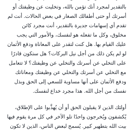
بالتقدير لمجرد أنك تؤمن بالله، وتخليت عن وظيفتك أو
أسرتك أو حتى أطفالك الصغار في بعض الحالات. أنت لم
تقدم أي إسهامات جديرة بالتقدير، أنت مجرد كائن
مخلوق، وكل ما تفعله هو لنفسك، والأمور التي يجب
عليك القيام بها. هل كنت لتقدر على المعاناة ودفع الأثمان
لو لم يكن ذلك من أجل نيل البركات؟ هل ستكون قادرًا
على التخلي عن أسرتك والتخلي عن وظيفتك؟ لا تتعامل
مع التخلي عن أسرتك والتخلي عن وظيفتك ومعاناتك
ودفع الأثمان على أنها مساوية للسعي إلى الحق وبذل
نفسك من أجل الله. هذا مجرد خداع لنفسك.
أولئك الذين لا يقبلون الحق أو أن يُهذَّبوا على الإطلاق،
يُكشفون ويُخرجون واحدًا تلو الآخر في كل مرة يقوم فيها
بيت الله بتطهير كبير. يُسمح لبعض الناس، الذين لا تكون