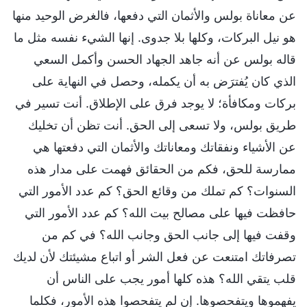
عن معاناة بولس والأثمان التي دفعها، فالغرض الوحيد منها
هو نيل البركات، وكلها بلا جدوى. إنها الشيء نفسه مثل ما
قاله بولس عن أنه جاهد الجهاد الحسن وأكمل السعي
الذي كان يُفترَض به أن يكمله، وحصل في النهاية على
بركات ومكافأة؛ لا يوجد فرق على الإطلاق. أنت تسير في
طريق بولس، ولا تسعى إلى الحق. أنت تظن أن تخليك
عن الأشياء ونفقاتك ومعاناتك والأثمان التي دفعتها هي
ممارسة للحق، فكم من الحقائق فهمت على مدار هذه
السنوات؟ كم تملك من وقائع الحق؟ كم عدد الأمور التي
حافظت فيها على مصالح بيت الله؟ كم عدد الأمور التي
وقفت فيها إلى جانب الحق وجانب الله؟ في كم من
تصرفاتك امتنعت عن فعل الشر أو اتباع مشيئتك لأن لديك
قلب يتقي الله؟ هذه كلها أمور يجب على الناس أن
يفهموها ويتفحصوها. إن لم يتفحصوا هذه الأمور، فكلما