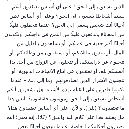
الذين يسعون إلى الحق؟ على أي أساس تعتقدون أنكم
لستم أشخاصًا يسعون إلى الحق؟ وعلى أي أساس تظن
أحيانًا أنك شخص يسعى إلى الحق؟ عندما تتحملون قليلًا
من المعاناة وتدفعون قليلًا من الثمن في واجبكم، وتكونون
أحيانًا أكثر جدية في عملكم، أو تساهمون بالقليل من
المال، أو تنبذون عائلاتكم، أو تستقيلون من وظائفكم، أو
تتخلون عن دراستكم، أو تتخلون عن الزواج من أجل بذل
أنفسكم لله، أو تمتنعون عن اتباع الاتجاهات الدنيوية، أو
تتجنبون الأشرار الذين تصادفونهم، وما إلى ذلك – عندما
تكونوا قادرين على القيام بهذه الأشياء، هل تشعرون أنكم
أشخاص يسعون إلى الحق ومؤمنون حقيقيون؟ أليس هذا
ما تعتقدونه؟ (بلى). والآن، على أي أساس تعتقدون هذا؟
هل يستند هذا على كلام الله والحق؟ (كلا). إنه تمني؛ أنتم
تصدرون أحكامكم الخاصة. عندما تتبعون أحيانًا بعض