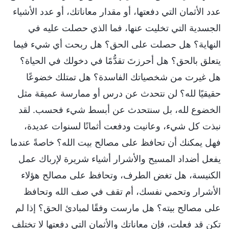
عدد الأثمان التي دفعتها، أو مقدار معاناتك، أو عدد الأشياء
الجسدية التي تخليت عنها، فما الذي حصلت عليه في
النهاية؟ هل حصلت على الحق؟ هل ربحت أي شيء فيما
يتعلق بالحق؟ هل أحرزتَ تقدُّمًا في دخولك في الحياة؟
هل غيرت من شخصياتك الفاسدة؟ هل تمتلك خضوعًا
حقيقيًا لله؟ لن نتحدث عن درس أو ممارسة عميقة مثل
الخضوع لله، بل سنتحدث عن أبسط شيء فحسب. لقد
نبذت كل شيء، وعانيت ودفعت أثمانًا لسنوات عديدة،
فهل يمكنك أن تحافظ على مصالح بيت الله؟ خاصةً عندما
يفعل أضداد المسيح والأشرار أشياء شريرة لإرباك عمل
الكنيسة، هل تغض الطرف، وتحافظ على مصالح هؤلاء
الأشرار وتحمي نفسك، أم تقف في صف الله وتحافظ
على مصالح بيته؟ هل مارست وفقًا لمبادئ الحق؟ إذا لم
تكن قد فعلت، فإن معاناتك والأثمان التي دفعتها لا تختلف