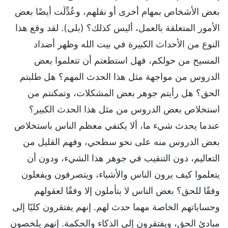
بعض الأشخاص بمهام أخرى أو نقلهم، وعُدِّلَت أيضًا بعض
الأمور المتعلقة بالعمل، أليس كذلك؟ (بلى). لقد وقع هذا
النوع من الأحداث الكبيرة في بيت الله وظهر أضداد
المسيح من حولكم، فهل استطعتم أن تتعلموا بعض
الدروس من مواجهة مثل هذا الحدث المهم؟ هل طلبتم
الحق؟ هل رأيتم جوهر بعض المشكلات، وتمكنتم من
استخلاص بعض الدروس من مثل هذا الحدث الكبير؟
عندما يحدث شيء ما، ألا يكتفي معظم الناس باستخلاص
بعض الدروس منه على نحو سطحي، وفهم القليل من
التعاليم، دون التنقيب في جوهر هذا الشيء، ودون أن
يتعلموا كيف يرون الناس والأشياء، ويتصرفون ويفعلون
وفقًا للحق؟ بعض الناس لا يتأملون إلا وفقًا لعقولهم
وحساباتهم الخاصة مهما حدث لهم. إنهم يفتقرون كليًا إلى
مبادئ الحق، ويفتقرون إلى الذكاء والحكمة. إنهم يلخصون