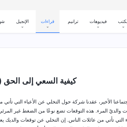
لكتب
فيديوهات
ترانيم
قراءات
الإنجيل
شه
كيفية السعي إلى الحق (17)
تماعنا الأخير، عقدنا شركة حول التخلي عن الأعباء التي تأتي
ت والديّ المرء. هذه التوقعات تضع نوعًا من الضغط غير المر
اء التي تأتي من عائلات الناس. إن التخلي عن توقعات والديك ي