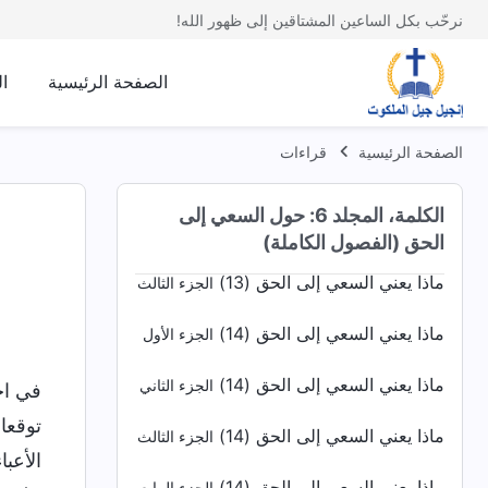
نرحّب بكل الساعين المشتاقين إلى ظهور الله!
ماذا يعني السعي إلى الحق (12)
الجزء الأول
ماذا يعني السعي إلى الحق (12)
الجزء الثاني
الصفحة الرئيسية
ا
ماذا يعني السعي إلى الحق (12)
الجزء الثالث
الصفحة الرئيسية
قراءات
ماذا يعني السعي إلى الحق (13)
الجزء الأول
الكلمة، المجلد 6: حول السعي إلى
ماذا يعني السعي إلى الحق (13)
الجزء الثاني
الحق (الفصول الكاملة)
ماذا يعني السعي إلى الحق (13)
الجزء الثالث
ماذا يعني السعي إلى الحق (14)
الجزء الأول
ماذا يعني السعي إلى الحق (14)
الجزء الثاني
في اج
توقعا
ماذا يعني السعي إلى الحق (14)
الجزء الثالث
الأعب
ماذا يعني السعي إلى الحق (14)