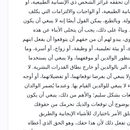
أن تحققه غرائز الشخص ذي الإنسانية الطبيعية، أو
ية الطبيعية، أو الواجبات والالتزامات التي يكلف
ة. وبالطبع، يمكن القول أيضًا إنه لا ينبغي أن يكون
 وبناءً على ذلك، يجب أن يتخلى الأبناء عن هذه
أبوي، يبدو لهم أن من حقهم أن يتوقعوا أن يفعل ابنهم
ة، أو بيئة تعليمية، أو وظيفة، أو زواج، أو أسرة، وما
منظور الوالدين أو موقفهما، ولا ينبغي أن يستخدما
البر بالوالدين أو خارج نطاق القدرات البشرية. لا
ا ينبغي أن يفرضا توقعاتهما، أو تفضيلاتهما، أو أوجه
 ينبغي للوالدين القيام بها. وعندما يُضمر الوالدان
توقعات بشكل سليم؛ والأهم من ذلك، ينبغي أن يكون
 ترى بوضوح أن توقعات والديك تحرمك من حقوقك
ق الأمر باختيارك للأشياء الإيجابية والطريق
ن تفعل ذلك لأن هذا حقك، وهو الحق الذي أعطاه