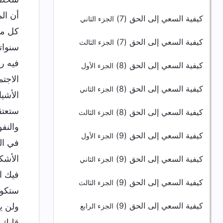
أن ال
كيفية السعي إلى الحق (7)
الجزء الثاني
كل ما 
كيفية السعي إلى الحق (7)
الجزء الثالث
سنوات
فيه رغ
كيفية السعي إلى الحق (8)
الجزء الأول
الاجتم
كيفية السعي إلى الحق (8)
الجزء الثاني
الأشي
ستعتقد
كيفية السعي إلى الحق (8)
الجزء الثالث
والنف
كيفية السعي إلى الحق (9)
الجزء الأول
في الق
الأشك
كيفية السعي إلى الحق (9)
الجزء الثاني
فيك ا
كيفية السعي إلى الحق (9)
الجزء الثالث
ستكون
كيفية السعي إلى الحق (9)
ولن ي
الجزء الرابع
قلبك،