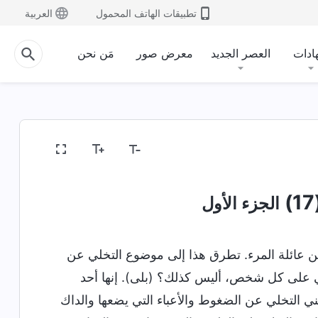
تطبيقات الهاتف المحمول
العربية
ادات
العصر الجديد
معرض صور
مَن نحن
الجزء الأول
 من عائلة المرء. تطرق هذا إلى موضوع التخلي عن
ئي على كل شخص، أليس كذلك؟ (بلى). إنها أحد
عني التخلي عن الضغوط والأعباء التي يضعها والداك