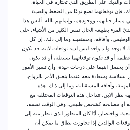
ت والديك على الطريق الذي تختاره في الحياة،
، فإن توقعاتهما تضع نوعًا من الضغط والعبء
ي مسار حياتهم، ووجودهم، وإيمانهم بالله. أليس هذا
ّ المرء بطبيعة الحال تمس الكثير من الأشياء، على
لوظيفي، وآفاقه، ومستقبله وما إلى ذلك. إن كل
 لا يوجد والد واحد ليس لديه توقعات لابنه. قد تكون
عظيمة أو قد تكون توقعاتهما بسيطة، أو قد يكون
ن أن يحصل ابنهما على درجات جيدة، وأن تسير الأمور
بسلاسة وسعادة معه عندما يتعلق الأمر بالزواج.
هنية، وآفاقه المستقبلية، وما إلى ذلك. هذه
 نظر الابن، تتداخل هذه التوقعات المختلفة مع
قوقه أو مصالحه كشخص طبيعي. وفي الوقت نفسه،
ة. وباختصار، أيًا كان المنظور الذي ننظر منه إلى
توقعات الوالدين إذا تجاوزت نطاق ما يمكن أن