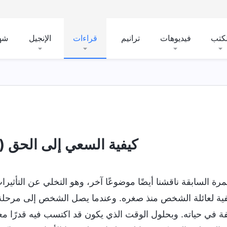
لكتب
فيديوهات
ترانيم
قراءات
الإنجيل
شه
كيفية السعي إلى الحق (13)
رة السابقة ناقشنا أيضًا موضوعًا آخر، وهو التخلي عن التأثيرات 
يفية لعائلة الشخص منذ صغره. وعندما يصل الشخص إلى مرحلة البل
فة في حياته. وبحلول الوقت الذي يكون قد اكتسب فيه قدرًا معين