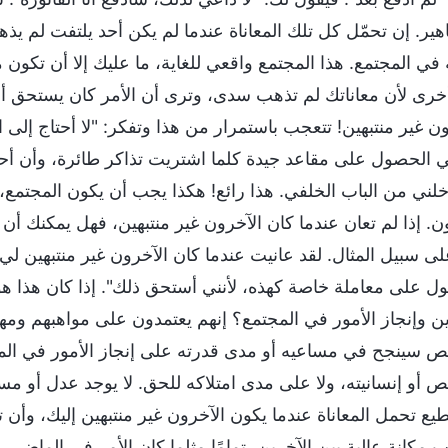
هير. إن تحمّل كل تلك المعاناة عندما لم يكن أحد يلتفت لم يذه
في المجتمع. هذا المجتمع واقعي للغاية، ما عليك إلا أن تكون 
خرى لأن معاناتك لم تذهب سدى، وترى أن الأمر كان يستحق أن
ون غير منتبهين! تتعجب باستمرار من هذا وتفكر: "لا أحتاج إل
ي الحصول على مقاعد جيدة كلما اشتريت تذاكر طائرة، وأن أح
خلني من الباب الخلفي. هذا رائع! هكذا يجب أن يكون المجتمع،
ن. إذا لم تعان عندما كان الآخرون غير منتبهين، فهل يمكنك أن
على سبيل المثال. لقد عانيت عندما كان الآخرون غير منتبهين لي
ل على معاملة خاصة كهذه، لأنني أستحق ذلك". إذا كان هذا هو 
ين وإنجاز الأمور في المجتمع؟ إنهم يعتمدون على مواهبهم ومها
 سينجح في مساعيه أو مدى قدرته على إنجاز الأمور في المجتم
 أو إنسانيته، ولا على مدى امتلاكه للحق. لا يوجد عدل أو مساو
يع تحمل المعاناة عندما يكون الآخرون غير منتبهين إليك، وأن ت
 مكانة عالية بين الآخرين، تمامًا مثلما كان الأمر في الماضي 