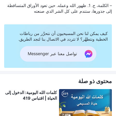
– الكلمة، ج. 1. ظهور الله وعمله. حين تعود الأوراق المتساقطة
إلى جذورها، ستندم على كل الشر الذي صنعته
كيف يمكن لنا نحن المسيحيون أن نتحرَّر من رباطات
الخطية ونتطهَّر؟ لا تتردد في الاتصال بنا لتجد الطريق.
تواصل معنا عبر Messenger
محتوى ذو صلة
كلمات الله اليومية: الدخول إلى
الحياة | اقتباس 419
7:48