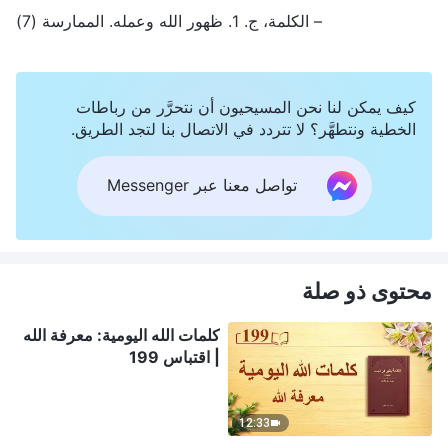
– الكلمة، ج. 1. ظهور الله وعمله. الممارسة (7)
كيف يمكن لنا نحن المسيحيون أن نتحرَّر من رباطات
الخطية ونتطهَّر؟ لا تتردد في الاتصال بنا لتجد الطريق.
تواصل معنا عبر Messenger
محتوى ذو صلة
كلمات الله اليومية: معرفة الله
| اقتباس 199
12:33