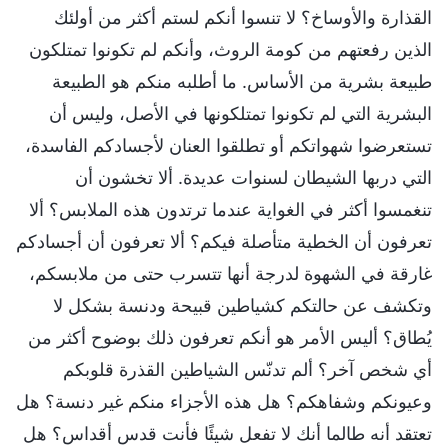
القذارة والأوساخ؟ لا تنسوا أنكم لستم أكثر من أولئك
الذين رفعتهم من كومة الروث، وأنكم لم تكونوا تمتلكون
طبيعة بشرية من الأساس. ما أطلبه منكم هو الطبيعة
البشرية التي لم تكونوا تمتلكونها في الأصل، وليس أن
تستعرضوا شهواتكم أو تطلقوا العنان لأجسادكم الفاسدة،
التي دربها الشيطان لسنوات عديدة. ألا تخشون أن
تنغمسوا أكثر في الغواية عندما ترتدون هذه الملابس؟ ألا
تعرفون أن الخطية متأصلة فيكم؟ ألا تعرفون أن أجسادكم
غارقة في الشهوة لدرجة أنها تتسرب حتى من ملابسكم،
وتكشف عن حالتكم كشياطين قبيحة ودنسة بشكل لا
يُطاق؟ أليس الأمر هو أنكم تعرفون ذلك بوضوح أكثر من
أي شخص آخر؟ ألم تدنّس الشياطين القذرة قلوبكم
وعيونكم وشفاهكم؟ هل هذه الأجزاء منكم غير دنسة؟ هل
تعتقد أنه طالما أنك لا تفعل شيئًا فأنت قدس أقداس؟ هل