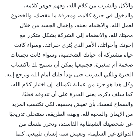
والأكل والشرب من كلام الله، وفهم جوهر كلامه،
والدخول في خبرة كلامه، ومعرفة ما ينقصك، والخضوع
لعمل الله، والاهتمام بعبئه، وإهمال الجسد من خلال
محبتك لله، والانضمام إلى الشركة بشكل متكرر مع
إخوتك وأخواتك، الأمر الذي يُثري خبراتك. وسواء كانت
حياة مشتركة أم حياتك الشخصية، وسواء كانت تجمعات
ضخمة أم صغيرة، فجميعها يمكن أن تسمح لك باكتساب
الخبرة وتلقّي التدريب حتى يهدأ قلبك أمام الله وترجع إليه.
وكل هذا هو جزء من عملية تكميلك. إن اختبار كلام الله،
كما سلف ذكره، يعني القدرة على أن تتذوقه فعليًا،
والسماح لنفسك بأن تعيش بحسبه، لكي تكتسب المزيد
من الإيمان والمحبة لله. وبهذه الطريقة، ستتخلى تدريجيًا
عن شخصيتك الشيطانية الفاسدة، وتحرر نفسك من
الدوافع غير السليمة، وتعيش شبه إنسان طبيعي. كلما