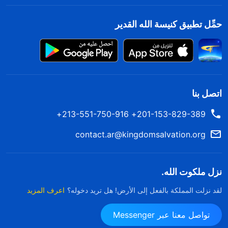
حمِّل تطبيق كنيسة الله القدير
اتصل بنا
201-153-829-389+ 213-551-750-916+
contact.ar@kingdomsalvation.org
نزل ملكوت الله.
لقد نزلت المملكة بالفعل إلى الأرض! هل تريد دخوله؟
اعرف المزيد
تواصل معنا عبر Messenger