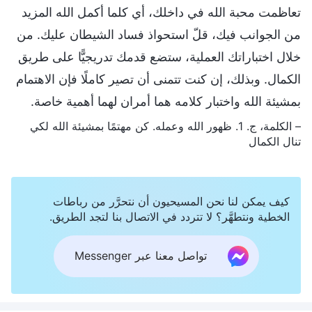
تعاظمت محبة الله في داخلك، أي كلما أكمل الله المزيد
من الجوانب فيك، قلّ استحواذ فساد الشيطان عليك. من
خلال اختباراتك العملية، ستضع قدمك تدريجيًّا على طريق
الكمال. وبذلك، إن كنت تتمنى أن تصير كاملًا فإن الاهتمام
بمشيئة الله واختبار كلامه هما أمران لهما أهمية خاصة.
– الكلمة، ج. 1. ظهور الله وعمله. كن مهتمًا بمشيئة الله لكي
تنال الكمال
كيف يمكن لنا نحن المسيحيون أن نتحرَّر من رباطات
الخطية ونتطهَّر؟ لا تتردد في الاتصال بنا لتجد الطريق.
تواصل معنا عبر Messenger