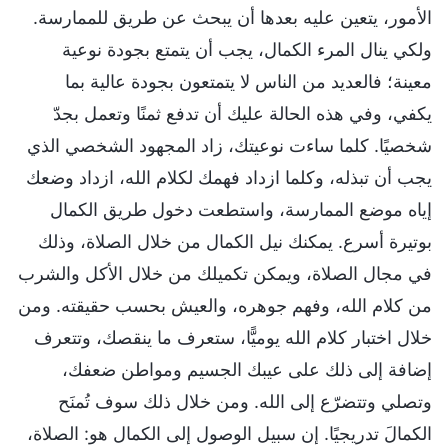
الأمور، يتعين عليه بعدها أن يبحث عن طريق للممارسة.
ولكي ينال المرء الكمال، يجب أن يتمتع بجودة نوعية
معينة؛ فالعديد من الناس لا يتمتعون بجودة عالية بما
يكفي، وفي هذه الحالة عليك أن تدفع ثمنًا وتعمل بجدّ
شخصيًا. كلما ساءت نوعيتك، زاد المجهود الشخصي الذي
يجب أن تبذله، وكلما ازداد فهمك لكلام الله، ازداد وضعك
إياه موضع الممارسة، واستطعت دخول طريق الكمال
بوتيرة أسرع. يمكنك نيل الكمال من خلال الصلاة، وذلك
في مجال الصلاة، ويمكن تكميلك من خلال الأكل والشرب
من كلام الله، وفهم جوهره، والعيش بحسب حقيقته. ومن
خلال اختبار كلام الله يوميًّا، ستعرف ما ينقصك، وتتعرف
إضافة إلى ذلك على عيبك الجسيم ومواطن ضعفك،
وتصلي وتتضرّع إلى الله. ومن خلال ذلك سوف تُمنَح
الكمالَ تدريجيًا. إن سبيل الوصول إلى الكمال هو: الصلاة،