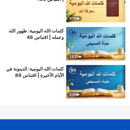
4:15
كلمات الله اليومية: ظهور الله
وعمله | اقتباس 46
13:25
كلمات الله اليومية: الدينونة في
الأيام الأخيرة | اقتباس 89
3:54