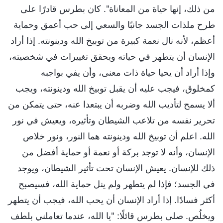
من ذلك، إنها حياة من المعاناة". كان بطرس قادرًا على
طرح ملذات الجسد جانبًا والسعي إلى حب أعمق وحماية
أعظم، لأنه نال نعمة كبيرة من توبيخ الله ودينونته. إذا أراد
الإنسان أن يتطهر في حياته ويحقق تغييرات في شخصيته،
وإذا أراد أن يحيا حياة ذات معنى، وأن يفي بواجبه
كمخلوق، فيجب عليه أن يقبل توبيخ الله ودينونته، ويجب
ألا يسمح لتأديب الله وضربه أن يبتعدا عنه، حتى يتمكن من
تحرير نفسه من تلاعب الشيطان وتأثيره، ويعيش في نور
الله. اعلم أن توبيخ الله ودينونته هما النور، ونور خلاص
الإنسان، وأنه لا توجد بركة أو نعمة أو حماية أفضل من
ذلك للإنسان. يعيش الإنسان تحت تأثير الشيطان، ويوجد
في الجسد؛ فإذا لم يتطهر ولم ينل حماية الله، فسيصبح
أكثر فسادًا. إذا أراد الإنسان أن يحب الله، فيجب أن يتطهر
ويخلُص. صلى بطرس قائلًا: "يا الله، عندما تعاملني بلطف