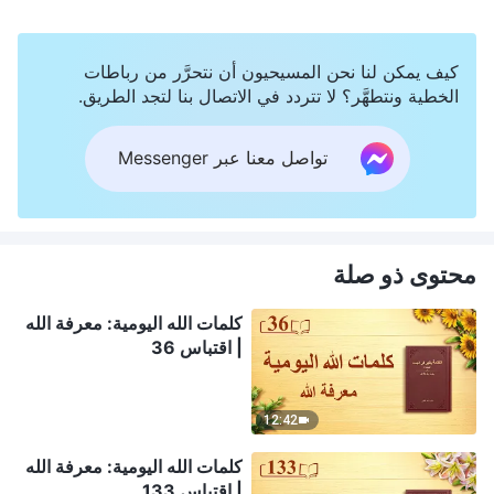
كيف يمكن لنا نحن المسيحيون أن نتحرَّر من رباطات
الخطية ونتطهَّر؟ لا تتردد في الاتصال بنا لتجد الطريق.
تواصل معنا عبر Messenger
محتوى ذو صلة
كلمات الله اليومية: معرفة الله
| اقتباس 36
12:42
كلمات الله اليومية: معرفة الله
| اقتباس 133