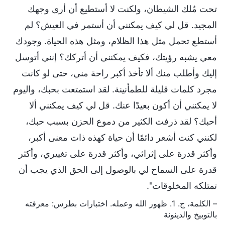
تحت مُلك الشيطان، ولكنت لا أستطيع أن أرى وجهك
المجيد. قل لي كيف يمكنني أن أستمر في العيش؟ لم
أستطع تحمل مثل هذا الظلام، ومثل هذه الحياة. وجودك
معي يشبه رؤيتك، فكيف يمكنني أن أتركك؟ إنني أتوسل
إليك وأطلب منك ألا تأخذ أكبر راحة مني، حتى لو كانت
مجرد كلمات قليلة للطمأنينة. لقد استمتعت بحبك، واليوم
لا يمكنني أن أكون بعيدًا عنك. قل لي كيف يمكنني ألا
أحبك؟ لقد ذرفت الكثير من دموع الحزن بسبب حبك،
لكنني كنت أشعر دائمًا أن حياة كهذه ذات معنى أكبر،
وأكثر قدرة على إثرائي، وأكثر قدرة على تغييري، وأكثر
قدرة على السماح لي بالوصول إلى الحق الذي يجب أن
تمتلكه المخلوقات".
– الكلمة، ج. 1. ظهور الله وعمله. اختبارات بطرس: معرفته
بالتوبيخ والدينونة