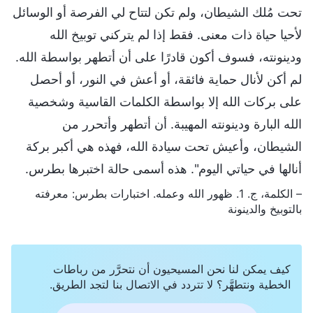
تحت مُلك الشيطان، ولم تكن لتتاح لي الفرصة أو الوسائل
لأحيا حياة ذات معنى. فقط إذا لم يتركني توبيخ الله
ودينونته، فسوف أكون قادرًا على أن أتطهر بواسطة الله.
لم أكن لأنال حماية فائقة، أو أعش في النور، أو أحصل
على بركات الله إلا بواسطة الكلمات القاسية وشخصية
الله البارة ودينونته المهيبة. أن أتطهر وأتحرر من
الشيطان، وأعيش تحت سيادة الله، فهذه هي أكبر بركة
أنالها في حياتي اليوم". هذه أسمى حالة اختبرها بطرس.
– الكلمة، ج. 1. ظهور الله وعمله. اختبارات بطرس: معرفته
بالتوبيخ والدينونة
كيف يمكن لنا نحن المسيحيون أن نتحرَّر من رباطات
الخطية ونتطهَّر؟ لا تتردد في الاتصال بنا لتجد الطريق.