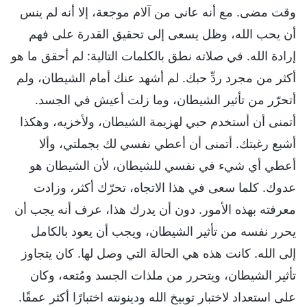
وقت مضى. مع أنه عانى من آلام موجعة، إلا أنه لم ينس
أن يحب الله، وظل يسعى إلى تحقيق القدرة على فهم
إرادة الله. في صلاته نطق بالكلمات التالية: لم أحقق ما هو
أكثر من مجرد ردِّ حبك. لم أشهد عنك أمام الشيطان، ولم
أتحرّر من تأثير الشيطان، وما زلت أعيش في الجسد.
أتمنى أن أستخدم حبي لهزيمة الشيطان، ولأخزيه، وهكذا
أشبع رغبتك. أتمنى أن أعطي نفسي لك بجملتي، وألا
أعطي أي شيء في نفسي للشيطان، لأن الشيطان هو
عدوك. كلما سعى في هذا الاتجاه، تحرّك أكثر، وزادت
معرفته بهذه الأمور. دون أن يدرك هذا، عرف أنه يجب أن
يحرر نفسه من تأثير الشيطان، ويجب أن يعود بالكامل
إلى الله. كانت هذه هي الحالة التي وصل لها. كان يتجاوز
تأثير الشيطان، ويتحرر من ملذات الجسد ومُتعه، وكان
على استعداد لاختبار توبيخ الله ودينونته اختبارًا أكثر عمقًا.