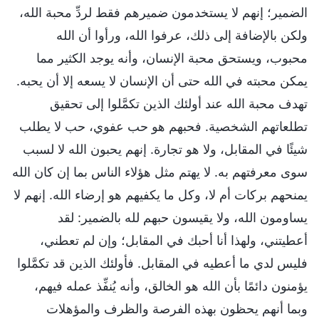
الضمير؛ إنهم لا يستخدمون ضميرهم فقط لردِّ محبة الله،
ولكن بالإضافة إلى ذلك، عرفوا الله، ورأوا أن الله
محبوب، ويستحق محبة الإنسان، وأنه يوجد الكثير مما
يمكن محبته في الله حتى أن الإنسان لا يسعه إلا أن يحبه.
تهدف محبة الله عند أولئك الذين تكمَّلوا إلى تحقيق
تطلعاتهم الشخصية. فحبهم هو حب عفوي، حب لا يطلب
شيئًا في المقابل، ولا هو تجارة. إنهم يحبون الله لا لسبب
سوى معرفتهم به. لا يهتم مثل هؤلاء الناس بما إن كان الله
يمنحهم بركات أم لا، وكل ما يكفيهم هو إرضاء الله. إنهم لا
يساومون الله، ولا يقيسون حبهم لله بالضمير: لقد
أعطيتني، ولهذا أنا أحبك في المقابل؛ وإن لم تعطني،
فليس لدي ما أعطيه في المقابل. فأولئك الذين قد تكمَّلوا
يؤمنون دائمًا بأن الله هو الخالق، وأنه يُنفِّذ عمله فيهم،
وبما أنهم يحظون بهذه الفرصة والظرف والمؤهلات