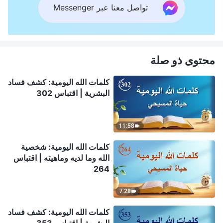
تواصل معنا عبر Messenger
محتوى ذو صلة
كلمات الله اليومية: كشف فساد
البشرية | اقتباس 302
11:58
كلمات الله اليومية: شخصية
الله وما لديه وماهيته | اقتباس
264
7:28
كلمات الله اليومية: كشف فساد