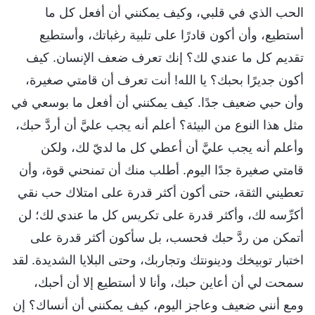
الحب الذي في قلبي، وكيف يمكنني أن أفعل كل ما
أستطيع، وأن أكون قادرًا على تلبية رغباتك، وأستطيع
تقديم كل ما عندي لك؟ إنك تعرف ضعف الإنسان. كيف
أكون جديرًا بحبك؟ يا الله! أنت تعرف أن قامتي صغيرة،
وأن حبي ضعيف جدًا. كيف يمكنني أن أفعل ما بوسعي في
مثل هذا النوع من البيئة؟ أعلم أنه يجب عليَّ أن أردَّ حبك،
وأعلم أنه يجب عليَّ أن أعطي كل ما لديّ لك، ولكن
قامتي صغيرة جدًا اليوم. أطلب منك أن تمنحني قوة، وأن
تعطيني الثقة، حتى أكون أكثر قدرة على امتلاك حب نقي
أكرِّسه لك، وأكثر قدرة على تكريس كل ما عندي لك؛ لن
أتمكن من ردَّ حبك فحسب، بل سأكون أكثر قدرة على
اختبار توبيخك ودينونتك وتجاربك، وحتى البلايا الشديدة. لقد
سمحت لي أن أعاين حبك، وأنا لا أستطيع إلا أن أحبك،
ومع أنني ضعيف وعاجز اليوم، كيف يمكنني أن أنساك؟ إن