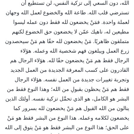
الله، دون السعي إلى تزكية النفس، لن تستطيع أن
تسترضي قلب الله. طاعة الله والخضوع لعمل الله وجهان
لعملة واحدة. فمَنْ يخضعون لله فقط دون عمله ليسوا
مطيعين له، ناهيك عمّن لا يخضعون حق الخضوع لكنهم
متملقون ظاهريًا. مَنْ يخضعون لله حقًا هم مَنْ سيحصدون
زرع العمل ويبلغون فهم شخصية الله وعمله. هؤلاء
الرجال فقط هم مَنْ يخضعون حقًا لله. هؤلاء الرجال هم
القادرون على كسب المعرفة الجديدة من العمل الجديد
وتجربة تغييرات جديدة من العمل نفسه. هؤلاء الرجال
فقط هم مَنْ يحظون بقبولِ من الله؛ وهذا النوع فقط من
البشر هو الكامل، هو الذي تحمَّل تزكية نفسه. أولئك الذين
ينالون من الله القبول هم مَنْ يخضعون لله بسرور كما
يخضعون لكلامه وعمله. هذا النوع من البشر فقط هو مَنْ
على الحق؛ هذا النوع من البشر فقط هو مَنْ يتوق إلى الله