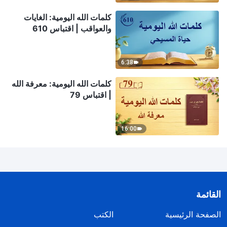
كلمات الله اليومية: الغايات
والعواقب | اقتباس 610
6:38
كلمات الله اليومية: معرفة الله
| اقتباس 79
16:00
القائمة
الصفحة الرئيسية
الكتب