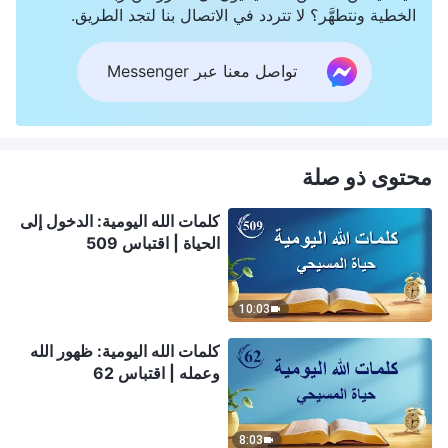
الخطية ونتطهَّر؟ لا تتردد في الاتصال بنا لتجد الطريق.
تواصل معنا عبر Messenger
محتوى ذو صلة
كلمات الله اليومية: الدخول إلى
الحياة | اقتباس 509
10:03
كلمات الله اليومية: ظهور الله
وعمله | اقتباس 62
8:03