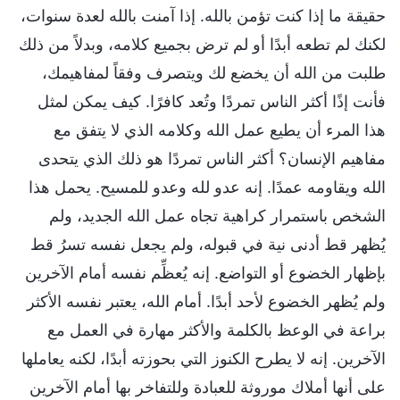
حقيقة ما إذا كنت تؤمن بالله. إذا آمنت بالله لعدة سنوات،
لكنك لم تطعه أبدًا أو لم ترض بجميع كلامه، وبدلاً من ذلك
طلبت من الله أن يخضع لك ويتصرف وفقاً لمفاهيمك،
فأنت إذًا أكثر الناس تمردًا وتُعد كافرًا. كيف يمكن لمثل
هذا المرء أن يطيع عمل الله وكلامه الذي لا يتفق مع
مفاهيم الإنسان؟ أكثر الناس تمردًا هو ذلك الذي يتحدى
الله ويقاومه عمدًا. إنه عدو لله وعدو للمسيح. يحمل هذا
الشخص باستمرار كراهية تجاه عمل الله الجديد، ولم
يُظهر قط أدنى نية في قبوله، ولم يجعل نفسه تسرُ قط
بإظهار الخضوع أو التواضع. إنه يُعظِّم نفسه أمام الآخرين
ولم يُظهر الخضوع لأحد أبدًا. أمام الله، يعتبر نفسه الأكثر
براعة في الوعظ بالكلمة والأكثر مهارة في العمل مع
الآخرين. إنه لا يطرح الكنوز التي بحوزته أبدًا، لكنه يعاملها
على أنها أملاك موروثة للعبادة وللتفاخر بها أمام الآخرين