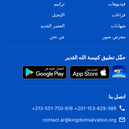
فيديوهات
ترانيم
قراءات
الإنجيل
شهادات
العصر الجديد
معرض صور
مَن نحن
حمِّل تطبيق كنيسة الله القدير
اتصل بنا
201-153-829-389+ 213-551-750-916+
contact.ar@kingdomsalvation.org