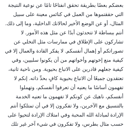
بعضكم بعضًا بطريقة تحقق انفتاحًا تامًا عن نوعية النتيجة
التي حققتموها من العمل في كنائس معينة على سبيل
المثال، أو عن الوضع الأخير لحالاتك الداخلية، وما إلى ذلك.
أنتم ببساطة لا تتحدثون أبدًا عن مثل هذه الأمور. لا
تشاركون على الإطلاق في ممارسات مثل التخلي عن
تصوراتكم أو إهمال أنفسكم. لا يفكر القادة والعمال إلا في
كيفية منع إخوتهم وأخواتهم من أن يكونوا سلبيين، وفي
كيفية جعلهم قادرين على الاتباع بحيوية. ومن ناحية ثانية،
تعتقدون جميعًا أن الاتباع بحيوية كافٍ بحدِّ ذاته. إنكم لا
تفهمون أساسًا ما يعنيه أن تعرفوا أنفسكم، وتهملوا
أنفسكم، ناهيك عن كونكم لا تفهمون ما تعنيه الخدمة
بالتنسيق مع الآخرين، ولا تفكرون إلا في أن تمتلكوا أنتم
الإرادة لمبادلة الله المحبة وفي امتلاك الإرادة لتحيوا على
حسب مثال بطرس، ولا تفكرون في شيء آخر غير تلك