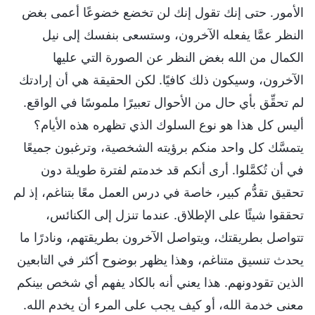
الأمور. حتى إنك تقول إنك لن تخضع خضوعًا أعمى بغض
النظر عمَّا يفعله الآخرون، وستسعى بنفسك إلى نيل
الكمال من الله بغض النظر عن الصورة التي عليها
الآخرون، وسيكون ذلك كافيًا. لكن الحقيقة هي أن إرادتك
لم تحقِّق بأي حال من الأحوال تعبيرًا ملموسًا في الواقع.
أليس كل هذا هو نوع السلوك الذي تظهره هذه الأيام؟
يتمسَّك كل واحد منكم برؤيته الشخصية، وترغبون جميعًا
في أن تُكمَّلوا. أرى أنكم قد خدمتم لفترة طويلة دون
تحقيق تقدُّم كبير، خاصة في درس العمل معًا بتناغم، إذ لم
تحققوا شيئًا على الإطلاق. عندما تنزل إلى الكنائس،
تتواصل بطريقتك، ويتواصل الآخرون بطريقتهم، ونادرًا ما
يحدث تنسيق متناغم، وهذا يظهر بوضوح أكثر في التابعين
الذين تقودونهم. هذا يعني أنه بالكاد يفهم أي شخص بينكم
معنى خدمة الله، أو كيف يجب على المرء أن يخدم الله.