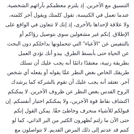
التنسيق مع الآخرين. إذ يلتزم معظمكم بآرائهم الشخصية.
عندما تعمل في الكنيسة، تقول كلمتك ويقول آخر كلمته،
ولا علاقة لإحداها بالأخرى، إذ إنك لا تتعاون في الواقع على
الإطلاق. إنكم غير مشغولين سوى بتوصيل رؤاكم أو
بالتنفيس عن "الأعباء" التي تتحملونها بداخلكم دون البحث
عن الحياة حتى بأبسط الطرق. يبدو أنك تؤدي العمل
بطريقة رتيبة، معتقدًا دائمًا أنه يجب عليك أن تسلك
طريقك الخاص بغض النظر عمَّا يقوله أو يفعله أي شخص
آخر. تعتقد أنه يجب عليك أن تقوم بالشركة كما يرشدك
الروح القدس بغض النظر عن ظروف الآخرين. لا يمكنكم
اكتشاف نقاط قوة الآخرين، ولا يمكنكم اختبار أنفسكم. إن
قبولكم للأشياء منحرف وخاطئ حقًا. يمكن القول إنكم
حتى الآن ما زلتم تُظهرون الكثير من البر الذاتي، كما لو
كنتم قد عدتم إلى ذلك المرض القديم. لا تتواصلون مع