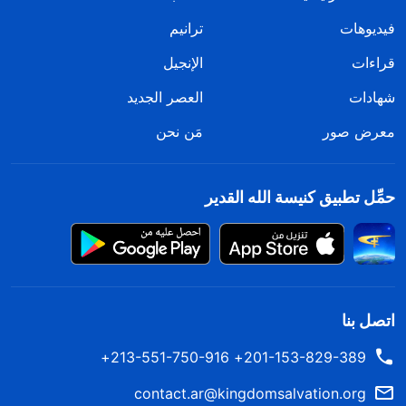
فيديوهات
ترانيم
قراءات
الإنجيل
شهادات
العصر الجديد
معرض صور
مَن نحن
حمِّل تطبيق كنيسة الله القدير
اتصل بنا
201-153-829-389+ 213-551-750-916+
contact.ar@kingdomsalvation.org