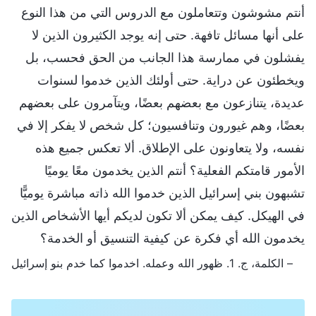
أنتم مشوشون وتتعاملون مع الدروس التي من هذا النوع
على أنها مسائل تافهة. حتى إنه يوجد الكثيرون الذين لا
يفشلون في ممارسة هذا الجانب من الحق فحسب، بل
ويخطئون عن دراية. حتى أولئك الذين خدموا لسنوات
عديدة، يتنازعون مع بعضهم بعضًا، ويتآمرون على بعضهم
بعضًا، وهم غيورون وتنافسيون؛ كل شخص لا يفكر إلا في
نفسه، ولا يتعاونون على الإطلاق. ألا تعكس جميع هذه
الأمور قامتكم الفعلية؟ أنتم الذين يخدمون معًا يوميًا
تشبهون بني إسرائيل الذين خدموا الله ذاته مباشرة يوميًّا
في الهيكل. كيف يمكن ألا تكون لديكم أيها الأشخاص الذين
يخدمون الله أي فكرة عن كيفية التنسيق أو الخدمة؟
– الكلمة، ج. 1. ظهور الله وعمله. اخدموا كما خدم بنو إسرائيل