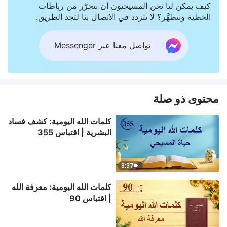
كيف يمكن لنا نحن المسيحيون أن نتحرَّر من رباطات
الخطية ونتطهَّر؟ لا تتردد في الاتصال بنا لتجد الطريق.
تواصل معنا عبر Messenger
محتوى ذو صلة
كلمات الله اليومية: كشف فساد
البشرية | اقتباس 355
8:37
كلمات الله اليومية: معرفة الله
| اقتباس 90