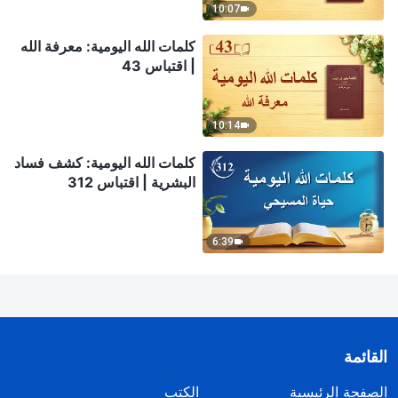
10:07
كلمات الله اليومية: معرفة الله
| اقتباس 43
10:14
كلمات الله اليومية: كشف فساد
البشرية | اقتباس 312
6:39
القائمة
الصفحة الرئيسية
الكتب