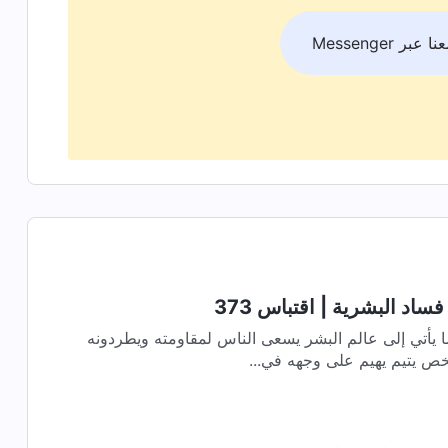
بر Messenger
اد البشرية | اقتباس 373
ا يأتي إلى عالم البشر يسعى الناس لمقاومته ويطردونه
خص يتيم يهيم على وجهه في...