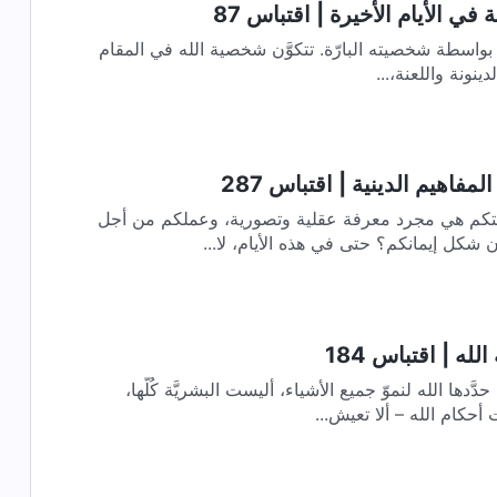
 في الأيام الأخيرة | اقتباس 87
 بواسطة شخصيته البارّة. تتكوَّن شخصية الله في المقام
ينونة واللعنة،...
فاهيم الدينية | اقتباس 287
تكم هي مجرد معرفة عقلية وتصورية، وعملكم من أجل
كل إيمانكم؟ حتى في هذه الأيام، لا...
له | اقتباس 184
دها الله لنموّ جميع الأشياء، أليست البشريَّة كُلّها،
حكام الله – ألا تعيش...