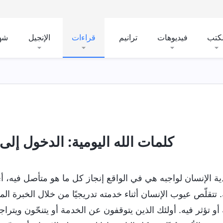
لكتب
فيديوهات
ترانيم
قراءات
الإنجيل
شه
كلمات الله اليومية: الدخول إلى ال
دية الإنسان لواجبه هي في الواقع إنجاز كل ما هو متأصل فيه، أي
 تتقلّص عيوب الإنسان أثناء خدمته تدريجيًا من خلال الخبرة الم
 أو تؤثر فيه. أولئك الذين يتوقفون عن الخدمة أو يتنحّون ويتر