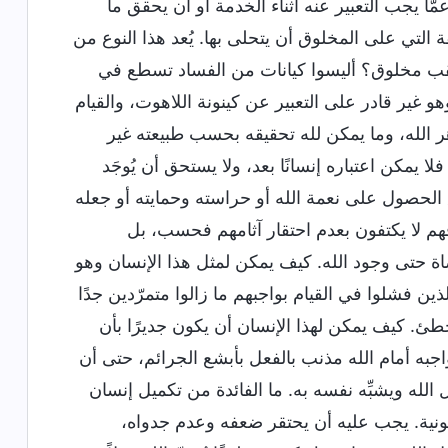
عمّا يجب التعبير عنه أثناء الخدمة أو أن يحقق ما
 التي على المخلوق أن يتحلى بها. يُعد هذا النوع من
م بلقب مخلوق؟ أليسوا كيانات من الفساد تسطع في
و غير قادر على التعبير عن كينونة اللاهوت، والقيام
وهر الله، وما يمكن لله تحقيقه بحسب طبيعته غير
ا يمكن اعتباره إنسانًا بعد، ولا يستحق أن يُوجَد
ق الحصول على نعمة الله أو حراسته وحمايته أو جعله
 فهم لا يكتفون بعدم احتقار آثامهم فحسب، بل
صاة حتى وجود الله. كيف يمكن لمثل هذا الإنسان وهو
ذين فشلوا في القيام بواجبهم ما زالوا متمرّدين جدًا
مخطئ. كيف يمكن لهذا الإنسان أن يكون جديرًا بأن
بواجبه أمام الله مذنب بالفعل بأبشع الجرائم، حتى أن
 الله ويشبِّه نفسه به. ما الفائدة من تكميل إنسان
يونية. يجب عليه أن يحتقر ضعفه وعدم جدواه،