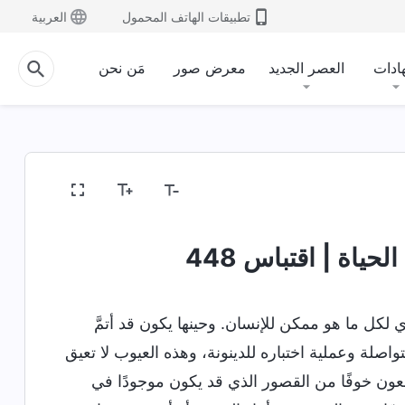
تطبيقات الهاتف المحمول
العربية
ادات
العصر الجديد
معرض صور
مَن نحن
حياة | اقتباس 448
 لكل ما هو ممكن للإنسان. وحينها يكون قد أتمَّ
تواصلة وعملية اختباره للدينونة، وهذه العيوب لا تعيق
اجعون خوفًا من القصور الذي قد يكون موجودًا في